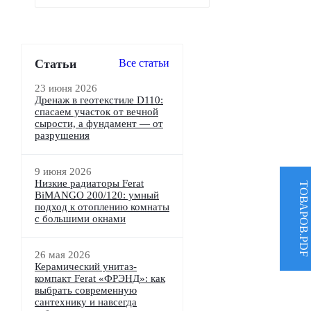
Статьи
Все cтатьи
23 июня 2026
Дренаж в геотекстиле D110:
спасаем участок от вечной
сырости, а фундамент — от
разрушения
9 июня 2026
Низкие радиаторы Ferat
ТОВАРОВ.PDF
BiMANGO 200/120: умный
подход к отоплению комнаты
с большими окнами
26 мая 2026
Керамический унитаз-
компакт Ferat «ФРЭНД»: как
выбрать современную
сантехнику и навсегда