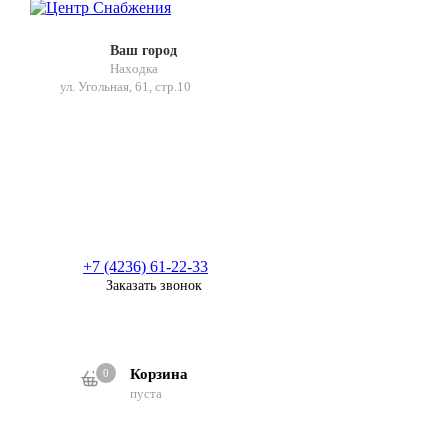
Ваш город
Находка
ул. Угольная, 61, стр.10
+7 (4236) 61-22-33
Заказать звонок
Корзина
0
0
пуста