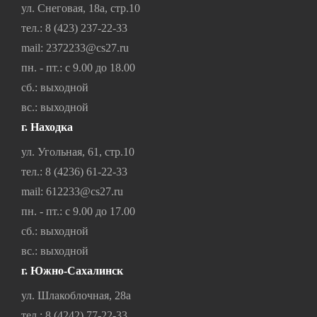
ул. Снеговая, 18а, стр.10
тел.:
8 (423) 237-22-33
mail:
2372233@cs27.ru
пн. - пт.: с 9.00 до 18.00
сб.: выходной
вс.: выходной
г. Находка
ул. Угольная, 61, стр.10
тел.:
8 (4236) 61-22-33
mail:
612233@cs27.ru
пн. - пт.: с 9.00 до 17.00
сб.: выходной
вс.: выходной
г. Южно-Сахалинск
ул. Шлакоблочная, 28а
тел.:
8 (4242) 77-22-33