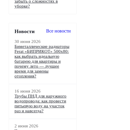
забыть о сложностях в
уборке?
Новости
Все новости
30 июня 2026
Биметаллические радиаторы
Ferat «БИПРИКОТ» 500x80:
как выбрать идеальную
батарею для квартиры и
почему лето — лучшее
время для замены
отопления?
16 июня 2026
Трубы ПНД для наружного
водопровода: как провести
питьевую воду на участок
раз и навсегда?
2 июня 2026