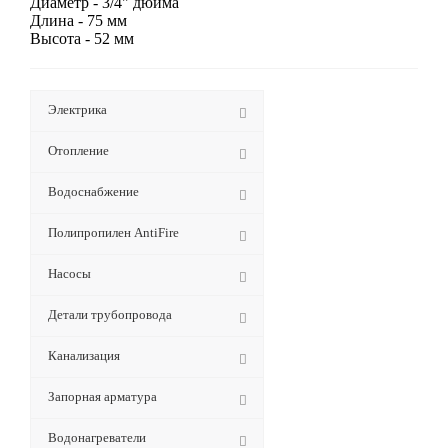
Диаметр - 3/4" дюйма
Длина - 75 мм
Высота - 52 мм
Электрика
Отопление
Водоснабжение
Полипропилен AntiFire
Насосы
Детали трубопровода
Канализация
Запорная арматура
Водонагреватели