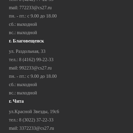
mail:
772233@cs27.ru
пн. - пт.: с 9.00 до 18.00
сб.: выходной
вс.: выходной
г. Благовещенск
ул. Раздольная, 33
тел.:
8 (4162) 99-22-33
mail:
992233@cs27.ru
пн. - пт.: с 9.00 до 18.00
сб.: выходной
вс.: выходной
г. Чита
ул.Красной Звезды, 19с6
тел.:
8 (3022) 37-22-33
mail:
3372233@cs27.ru