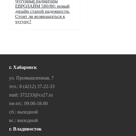
Чугунные радиаторы
ЕВРОЛАЙМ 580/80: новый
дизайн старой надежности.
Стоит ли возвращаться к
чугуну?
г. Хабаровск
ул. Промышленная, 7
тел.:
8 (4212) 37-22-33
mail:
372233@cs27.ru
пн-пт.: 09.00-18.00
сб.: выходной
вс.: выходной
г. Владивосток