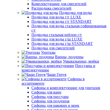
Комплектующие для смесителей
Распродажа смесителей
Подводка для воды
Подводка для воды г/г LUXE
Подводка для воды г/г STANDART
Подводка для воды стальная гофрированная
г/г
Подводка стальная нейлон г/г
Подводка для воды г/ш LUXE
Подводка для воды г/ш STANDART
Подводка для смесителей
Унитазы
Ванны, поддоны
Умывальники, мойки
Писсуары и
комплектующие
Чаши Генуя
Сифоны в
ассортименте
Сифоны и комплектующие для унитазов
Сифоны для ванн
Сифоны для писсуара
Сифоны для поддонов
Сифоны для раковин и моек
Сифоны для умывальников