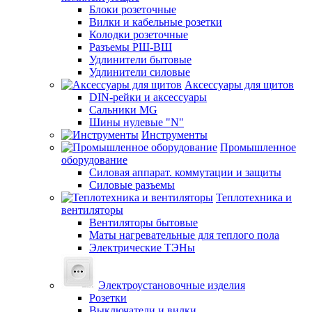
Блоки розеточные
Вилки и кабельные розетки
Колодки розеточные
Разъемы РШ-ВШ
Удлинители бытовые
Удлинители силовые
Аксессуары для щитов
DIN-рейки и аксессуары
Сальники MG
Шины нулевые "N"
Инструменты
Промышленное
оборудование
Силовая аппарат. коммутации и защиты
Силовые разъемы
Теплотехника и
вентиляторы
Вентиляторы бытовые
Маты нагревательные для теплого пола
Электрические ТЭНы
Электроустановочные изделия
Розетки
Выключатели и вилки