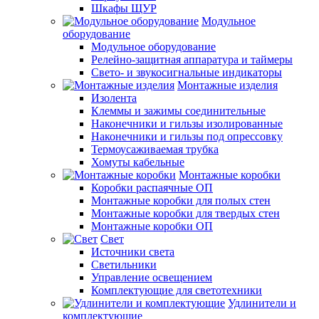
Шкафы ЩУР
Модульное
оборудование
Модульное оборудование
Релейно-защитная аппаратура и таймеры
Свето- и звукосигнальные индикаторы
Монтажные изделия
Изолента
Клеммы и зажимы соединительные
Наконечники и гильзы изолированные
Наконечники и гильзы под опрессовку
Термоусаживаемая трубка
Хомуты кабельные
Монтажные коробки
Коробки распаячные ОП
Монтажные коробки для полых стен
Монтажные коробки для твердых стен
Монтажные коробки ОП
Свет
Источники света
Светильники
Управление освещением
Комплектующие для светотехники
Удлинители и
комплектующие