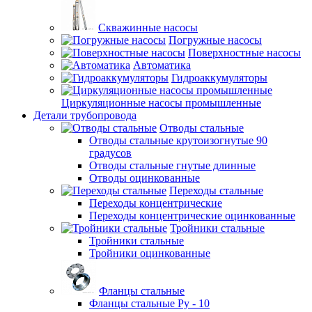
Скважинные насосы
Погружные насосы
Поверхностные насосы
Автоматика
Гидроаккумуляторы
Циркуляционные насосы промышленные
Детали трубопровода
Отводы стальные
Отводы стальные крутоизогнутые 90
градусов
Отводы стальные гнутые длинные
Отводы оцинкованные
Переходы стальные
Переходы концентрические
Переходы концентрические оцинкованные
Тройники стальные
Тройники стальные
Тройники оцинкованные
Фланцы стальные
Фланцы стальные Ру - 10