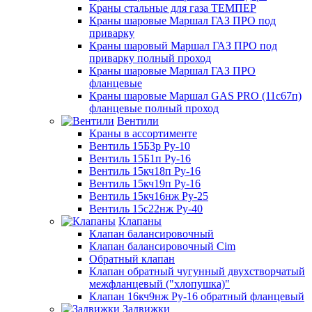
Краны стальные для газа ТЕМПЕР
Краны шаровые Маршал ГАЗ ПРО под
приварку
Краны шаровый Маршал ГАЗ ПРО под
приварку полный проход
Краны шаровые Маршал ГАЗ ПРО
фланцевые
Краны шаровые Маршал GAS PRO (11с67п)
фланцевые полный проход
Вентили
Краны в ассортименте
Вентиль 15Б3р Ру-10
Вентиль 15Б1п Ру-16
Вентиль 15кч18п Ру-16
Вентиль 15кч19п Ру-16
Вентиль 15кч16нж Ру-25
Вентиль 15с22нж Ру-40
Клапаны
Клапан балансировочный
Клапан балансировочный Cim
Обратный клапан
Клапан обратный чугунный двухстворчатый
межфланцевый ("хлопушка)"
Клапан 16кч9нж Ру-16 обратный фланцевый
Задвижки