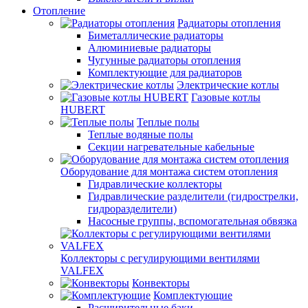
Отопление
Радиаторы отопления
Биметаллические радиаторы
Алюминиевые радиаторы
Чугунные радиаторы отопления
Комплектующие для радиаторов
Электрические котлы
Газовые котлы
HUBERT
Теплые полы
Теплые водяные полы
Секции нагревательные кабельные
Оборудование для монтажа систем отопления
Гидравлические коллекторы
Гидравлические разделители (гидрострелки,
гидроразделители)
Насосные группы, вспомогательная обвязка
Коллекторы с регулирующими вентилями
VALFEX
Конвекторы
Комплектующие
Расширительные баки