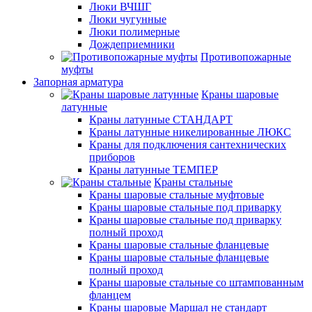
Люки ВЧШГ
Люки чугунные
Люки полимерные
Дождеприемники
Противопожарные
муфты
Запорная арматура
Краны шаровые
латунные
Краны латунные СТАНДАРТ
Краны латунные никелированные ЛЮКС
Краны для подключения сантехнических
приборов
Краны латунные ТЕМПЕР
Краны стальные
Краны шаровые стальные муфтовые
Краны шаровые стальные под приварку
Краны шаровые стальные под приварку
полный проход
Краны шаровые стальные фланцевые
Краны шаровые стальные фланцевые
полный проход
Краны шаровые стальные со штампованным
фланцем
Краны шаровые Маршал не стандарт