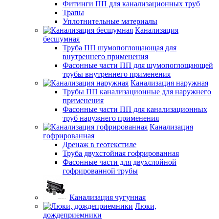
Фитинги ПП для канализационных труб
Трапы
Уплотнительные материалы
Канализация
бесшумная
Труба ПП шумопоглощающая для
внутреннего применения
Фасонные части ПП для шумопоглощающей
трубы внутреннего применения
Канализация наружная
Трубы ПП канализационные для наружнего
применения
Фасонные части ПП для канализационных
труб наружнего применения
Канализация
гофрированная
Дренаж в геотекстиле
Труба двухстойная гофрированная
Фасонные части для двухслойной
гофрированной трубы
Канализация чугунная
Люки,
дождеприемники