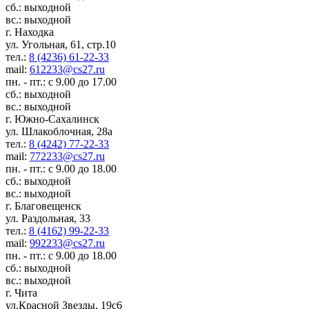
сб.: выходной
вс.: выходной
г. Находка
ул. Угольная, 61, стр.10
тел.:
8 (4236) 61-22-33
mail:
612233@cs27.ru
пн. - пт.: с 9.00 до 17.00
сб.: выходной
вс.: выходной
г. Южно-Сахалинск
ул. Шлакоблочная, 28а
тел.:
8 (4242) 77-22-33
mail:
772233@cs27.ru
пн. - пт.: с 9.00 до 18.00
сб.: выходной
вс.: выходной
г. Благовещенск
ул. Раздольная, 33
тел.:
8 (4162) 99-22-33
mail:
992233@cs27.ru
пн. - пт.: с 9.00 до 18.00
сб.: выходной
вс.: выходной
г. Чита
ул.Красной Звезды, 19с6