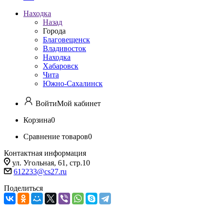
Находка
Назад
Города
Благовещенск
Владивосток
Находка
Хабаровск
Чита
Южно-Сахалинск
Войти
Мой кабинет
Корзина
0
Сравнение товаров
0
Контактная информация
ул. Угольная, 61, стр.10
612233@cs27.ru
Поделиться