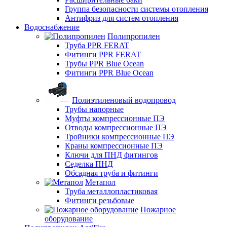
Группа безопасности системы отопления
Антифриз для систем отопления
Водоснабжение
Полипропилен
Труба PPR FERAT
Фитинги PPR FERAT
Трубы PPR Blue Ocean
Фитинги PPR Blue Ocean
Полиэтиленовый водопровод
Трубы напорные
Муфты компрессионные ПЭ
Отводы компрессионные ПЭ
Тройники компрессионные ПЭ
Краны компрессионные ПЭ
Ключи для ПНД фитингов
Седелка ПНД
Обсадная труба и фитинги
Метапол
Труба металлопластиковая
Фитинги резьбовые
Пожарное
оборудование