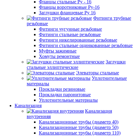
Фланцы стальные Ру - 16
Фланцы воротниковые Ру-16
Заглушки фланцевые Ру 16
Фитинги трубные
резьбовые
Фитинги чугунные резьбовые
Фитинги стальные резьбовые
Фитинги никелированные резьбовые
Фитинги стальные оцинкованные резьбовые
Муфты зажимные
Хомуты ремонтные
Заглушки
стальные эллиптические
Элеваторы стальные
Уплотнительные
материалы
Прокладки резиновые
Прокладки паронитовые
Уплотнительные материалы
Канализация
Канализация
внутренняя
Канализационные трубы (диаметр 40)
Канализационные трубы (диаметр 50)
Канализационные трубы (диаметр 110)