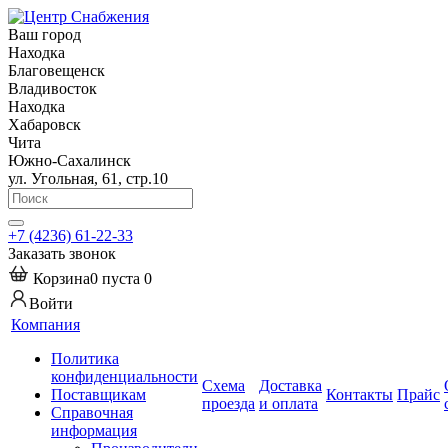
Ваш город
Находка
Благовещенск
Владивосток
Находка
Хабаровск
Чита
Южно-Сахалинск
ул. Угольная, 61, стр.10
+7 (4236) 61-22-33
Заказать звонок
Корзина
0
пуста
0
Войти
Компания
Политика
конфиденциальности
Схема
Доставка
Поставщикам
Контакты
Прайс
проезда
и оплата
Справочная
информация