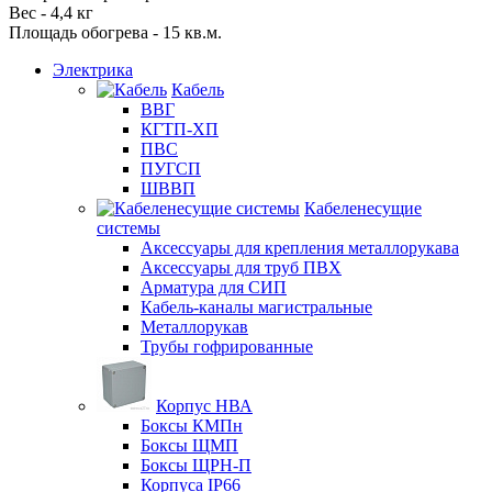
Вес - 4,4 кг
Площадь обогрева - 15 кв.м.
Электрика
Кабель
ВВГ
КГТП-ХП
ПВС
ПУГСП
ШВВП
Кабеленесущие
системы
Аксессуары для крепления металлорукава
Аксессуары для труб ПВХ
Арматура для СИП
Кабель-каналы магистральные
Металлорукав
Трубы гофрированные
Корпус НВА
Боксы КМПн
Боксы ЩМП
Боксы ЩРН-П
Корпуса IP66