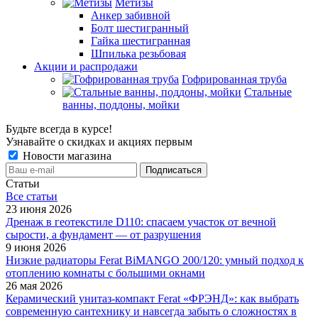
Метизы
Анкер забивной
Болт шестигранный
Гайка шестигранная
Шпилька резьбовая
Акции и распродажи
Гофрированная труба
Стальные
ванны, поддоны, мойки
Будьте всегда в курсе!
Узнавайте о скидках и акциях первым
Новости магазина
Статьи
Все cтатьи
23 июня 2026
Дренаж в геотекстиле D110: спасаем участок от вечной
сырости, а фундамент — от разрушения
9 июня 2026
Низкие радиаторы Ferat BiMANGO 200/120: умный подход к
отоплению комнаты с большими окнами
26 мая 2026
Керамический унитаз-компакт Ferat «ФРЭНД»: как выбрать
современную сантехнику и навсегда забыть о сложностях в