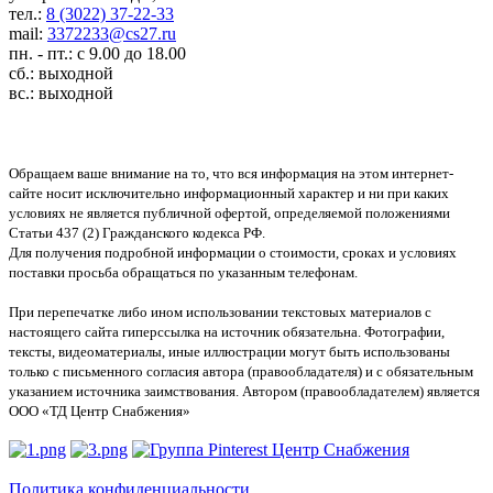
тел.:
8 (3022) 37-22-33
mail:
3372233@cs27.ru
пн. - пт.: с 9.00 до 18.00
сб.: выходной
вс.: выходной
Обращаем ваше внимание на то, что вся информация на этом интернет-
сайте носит исключительно информационный характер и ни при каких
условиях не является публичной офертой, определяемой положениями
Статьи 437 (2) Гражданского кодекса РФ.
Для получения подробной информации о стоимости, сроках и условиях
поставки просьба обращаться по указанным телефонам.
При перепечатке либо ином использовании текстовых материалов с
настоящего сайта гиперссылка на источник обязательна. Фотографии,
тексты, видеоматериалы, иные иллюстрации могут быть использованы
только с письменного согласия автора (правообладателя) и с обязательным
указанием источника заимствования. Автором (правообладателем) является
ООО «ТД Центр Снабжения»
Политика конфиденциальности