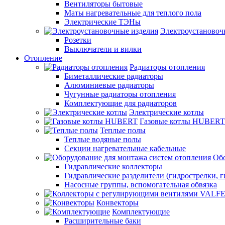
Вентиляторы бытовые
Маты нагревательные для теплого пола
Электрические ТЭНы
Электроустановоч
Розетки
Выключатели и вилки
Отопление
Радиаторы отопления
Биметаллические радиаторы
Алюминиевые радиаторы
Чугунные радиаторы отопления
Комплектующие для радиаторов
Электрические котлы
Газовые котлы HUBERT
Теплые полы
Теплые водяные полы
Секции нагревательные кабельные
Обо
Гидравлические коллекторы
Гидравлические разделители (гидрострелки, г
Насосные группы, вспомогательная обвязка
Конвекторы
Комплектующие
Расширительные баки