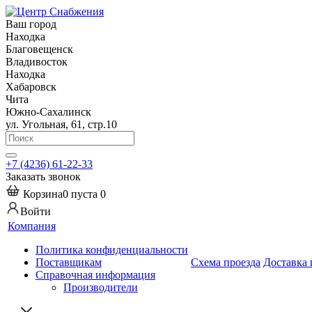
Ваш город
Находка
Благовещенск
Владивосток
Находка
Хабаровск
Чита
Южно-Сахалинск
ул. Угольная, 61, стр.10
+7 (4236) 61-22-33
Заказать звонок
Корзина
0
пуста
0
Войти
Компания
Политика конфиденциальности
Поставщикам
Схема проезда
Доставка 
Справочная информация
Производители