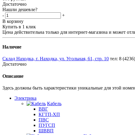
Достаточно
Нашли дешевле?
-
+
В корзину
Купить в 1 клик
Цена действительна только для интернет-магазина и может отл
Наличие
Склад Находка, г. Находка, ул. Угольная, 61, стр. 10
тел: 8 (4236
Достаточно
Описание
Здесь должны быть характеристики уникальные для этой номе
Электрика
Кабель
ВВГ
КГТП-ХП
ПВС
ПУГСП
ШВВП