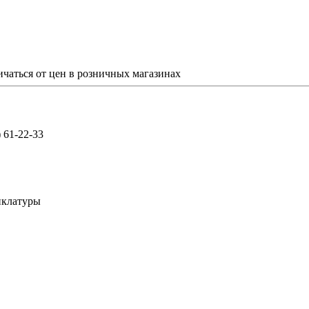
ичаться от цен в розничных магазинах
) 61-22-33
нклатуры