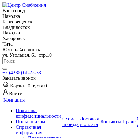
Ваш город
Находка
Благовещенск
Владивосток
Находка
Хабаровск
Чита
Южно-Сахалинск
ул. Угольная, 61, стр.10
+7 (4236) 61-22-33
Заказать звонок
Корзина
0
пуста
0
Войти
Компания
Политика
конфиденциальности
Схема
Доставка
Поставщикам
Контакты
Прайс
проезда
и оплата
Справочная
информация