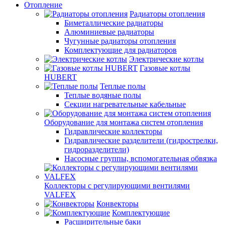
Отопление
Радиаторы отопления
Биметаллические радиаторы
Алюминиевые радиаторы
Чугунные радиаторы отопления
Комплектующие для радиаторов
Электрические котлы
Газовые котлы
HUBERT
Теплые полы
Теплые водяные полы
Секции нагревательные кабельные
Оборудование для монтажа систем отопления
Гидравлические коллекторы
Гидравлические разделители (гидрострелки,
гидроразделители)
Насосные группы, вспомогательная обвязка
Коллекторы с регулирующими вентилями
VALFEX
Конвекторы
Комплектующие
Расширительные баки