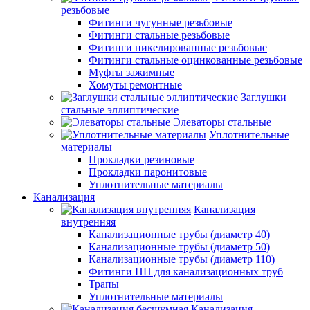
резьбовые
Фитинги чугунные резьбовые
Фитинги стальные резьбовые
Фитинги никелированные резьбовые
Фитинги стальные оцинкованные резьбовые
Муфты зажимные
Хомуты ремонтные
Заглушки
стальные эллиптические
Элеваторы стальные
Уплотнительные
материалы
Прокладки резиновые
Прокладки паронитовые
Уплотнительные материалы
Канализация
Канализация
внутренняя
Канализационные трубы (диаметр 40)
Канализационные трубы (диаметр 50)
Канализационные трубы (диаметр 110)
Фитинги ПП для канализационных труб
Трапы
Уплотнительные материалы
Канализация