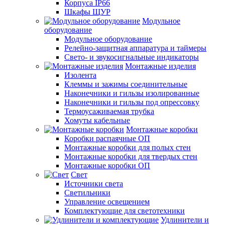
Корпуса IP66
Шкафы ЩУР
Модульное
оборудование
Модульное оборудование
Релейно-защитная аппаратура и таймеры
Свето- и звукосигнальные индикаторы
Монтажные изделия
Изолента
Клеммы и зажимы соединительные
Наконечники и гильзы изолированные
Наконечники и гильзы под опрессовку
Термоусаживаемая трубка
Хомуты кабельные
Монтажные коробки
Коробки распаячные ОП
Монтажные коробки для полых стен
Монтажные коробки для твердых стен
Монтажные коробки ОП
Свет
Источники света
Светильники
Управление освещением
Комплектующие для светотехники
Удлинители и