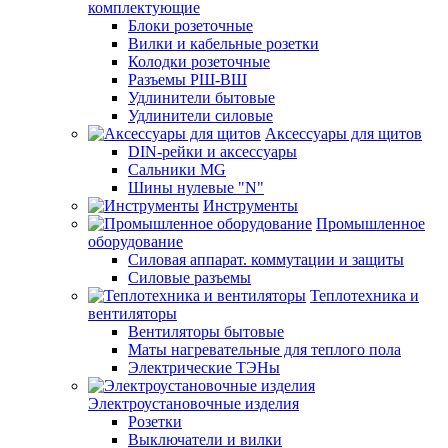
комплектующие
Блоки розеточные
Вилки и кабельные розетки
Колодки розеточные
Разъемы РШ-ВШ
Удлинители бытовые
Удлинители силовые
Аксессуары для щитов
DIN-рейки и аксессуары
Сальники MG
Шины нулевые "N"
Инструменты
Промышленное
оборудование
Силовая аппарат. коммутации и защиты
Силовые разъемы
Теплотехника и
вентиляторы
Вентиляторы бытовые
Маты нагревательные для теплого пола
Электрические ТЭНы
Электроустановочные изделия
Розетки
Выключатели и вилки