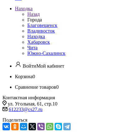
Находка
Назад
Города
Благовещенск
Владивосток
Находка
Хабаровск
Чита
Южно-Сахалинск
Войти
Мой кабинет
Корзина
0
Сравнение товаров
0
Контактная информация
ул. Угольная, 61, стр.10
612233@cs27.ru
Поделиться