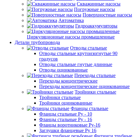
Скважинные насосы
Погружные насосы
Поверхностные насосы
Автоматика
Гидроаккумуляторы
Циркуляционные насосы промышленные
Детали трубопровода
Отводы стальные
Отводы стальные крутоизогнутые 90
градусов
Отводы стальные гнутые длинные
Отводы оцинкованные
Переходы стальные
Переходы концентрические
Переходы концентрические оцинкованные
Тройники стальные
Тройники стальные
Тройники оцинкованные
Фланцы стальные
Фланцы стальные Ру - 10
Фланцы стальные Ру - 16
Фланцы воротниковые Ру-16
Заглушки фланцевые Ру 16
Фитинги трубные