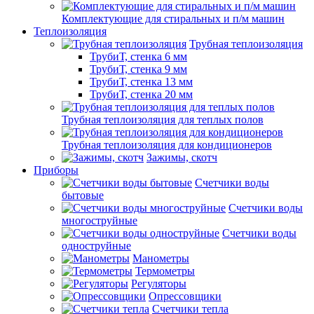
Комплектующие для стиральных и п/м машин
Теплоизоляция
Трубная теплоизоляция
ТрубиТ, стенка 6 мм
ТрубиТ, стенка 9 мм
ТрубиТ, стенка 13 мм
ТрубиТ, стенка 20 мм
Трубная теплоизоляция для теплых полов
Трубная теплоизоляция для кондиционеров
Зажимы, скотч
Приборы
Счетчики воды
бытовые
Счетчики воды
многоструйные
Счетчики воды
одноструйные
Манометры
Термометры
Регуляторы
Опрессовщики
Счетчики тепла