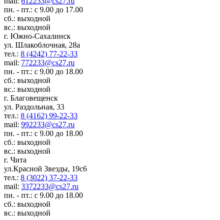
mail:
612233@cs27.ru
пн. - пт.: с 9.00 до 17.00
сб.: выходной
вс.: выходной
г. Южно-Сахалинск
ул. Шлакоблочная, 28а
тел.:
8 (4242) 77-22-33
mail:
772233@cs27.ru
пн. - пт.: с 9.00 до 18.00
сб.: выходной
вс.: выходной
г. Благовещенск
ул. Раздольная, 33
тел.:
8 (4162) 99-22-33
mail:
992233@cs27.ru
пн. - пт.: с 9.00 до 18.00
сб.: выходной
вс.: выходной
г. Чита
ул.Красной Звезды, 19с6
тел.:
8 (3022) 37-22-33
mail:
3372233@cs27.ru
пн. - пт.: с 9.00 до 18.00
сб.: выходной
вс.: выходной