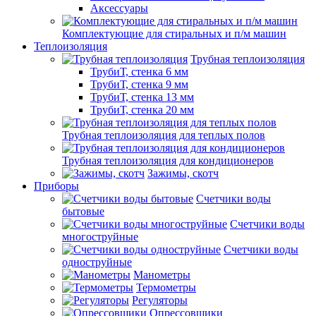
Аксессуары
Комплектующие для стиральных и п/м машин
Теплоизоляция
Трубная теплоизоляция
ТрубиТ, стенка 6 мм
ТрубиТ, стенка 9 мм
ТрубиТ, стенка 13 мм
ТрубиТ, стенка 20 мм
Трубная теплоизоляция для теплых полов
Трубная теплоизоляция для кондиционеров
Зажимы, скотч
Приборы
Счетчики воды
бытовые
Счетчики воды
многоструйные
Счетчики воды
одноструйные
Манометры
Термометры
Регуляторы
Опрессовщики