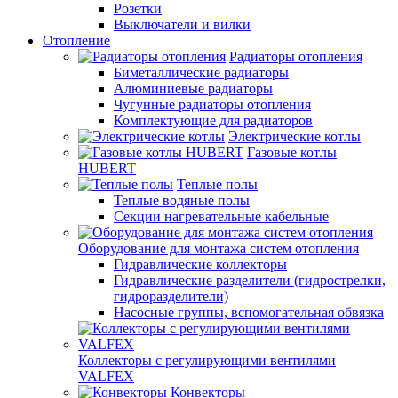
Розетки
Выключатели и вилки
Отопление
Радиаторы отопления
Биметаллические радиаторы
Алюминиевые радиаторы
Чугунные радиаторы отопления
Комплектующие для радиаторов
Электрические котлы
Газовые котлы
HUBERT
Теплые полы
Теплые водяные полы
Секции нагревательные кабельные
Оборудование для монтажа систем отопления
Гидравлические коллекторы
Гидравлические разделители (гидрострелки,
гидроразделители)
Насосные группы, вспомогательная обвязка
Коллекторы с регулирующими вентилями
VALFEX
Конвекторы