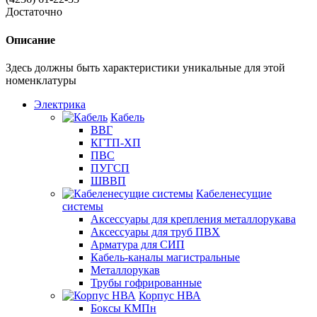
Достаточно
Описание
Здесь должны быть характеристики уникальные для этой
номенклатуры
Электрика
Кабель
ВВГ
КГТП-ХП
ПВС
ПУГСП
ШВВП
Кабеленесущие
системы
Аксессуары для крепления металлорукава
Аксессуары для труб ПВХ
Арматура для СИП
Кабель-каналы магистральные
Металлорукав
Трубы гофрированные
Корпус НВА
Боксы КМПн