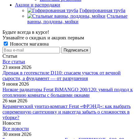
Акции и распродажи
Гофрированная труба
Стальные
ванны, поддоны, мойки
Будьте всегда в курсе!
Узнавайте о скидках и акциях первым
Новости магазина
Статьи
Все cтатьи
23 июня 2026
Дренаж в геотекстиле D110: спасаем участок от вечной
сырости, а фундамент — от разрушения
9 июня 2026
Низкие радиаторы Ferat BiMANGO 200/120: умный подход к
отоплению комнаты с большими окнами
26 мая 2026
Керамический унитаз-компакт Ferat «ФРЭНД»: как выбрать
современную сантехнику и навсегда забыть о сложностях в
уборке?
Новости
Все новости
30 июня 2026