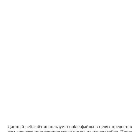
Данный веб-сайт использует cookie-файлы в целях предоста
вам лучшего пользовательского опыта на нашем сайте. Прод