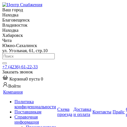
Ваш город
Находка
Благовещенск
Владивосток
Находка
Хабаровск
Чита
Южно-Сахалинск
ул. Угольная, 61, стр.10
+7 (4236) 61-22-33
Заказать звонок
Корзина
0
пуста
0
Войти
Компания
Политика
конфиденциальности
Схема
Доставка
Поставщикам
Контакты
Прайс
проезда
и оплата
Справочная
информация