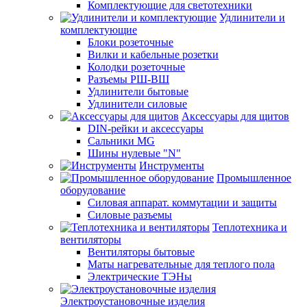
Комплектующие для светотехники
Удлинители и
комплектующие
Блоки розеточные
Вилки и кабельные розетки
Колодки розеточные
Разъемы РШ-ВШ
Удлинители бытовые
Удлинители силовые
Аксессуары для щитов
DIN-рейки и аксессуары
Сальники MG
Шины нулевые "N"
Инструменты
Промышленное
оборудование
Силовая аппарат. коммутации и защиты
Силовые разъемы
Теплотехника и
вентиляторы
Вентиляторы бытовые
Маты нагревательные для теплого пола
Электрические ТЭНы
Электроустановочные изделия