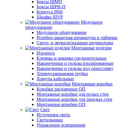
Боксы ЩМП
Боксы ЩРН-П
Корпуса IP66
Шкафы ЩУР
Модульное
оборудование
Модульное оборудование
Релейно-защитная аппаратура и таймеры
Свето- и звукосигнальные индикаторы
Монтажные изделия
Изолента
Клеммы и зажимы соединительные
Наконечники и гильзы изолированные
Наконечники и гильзы под опрессовку
Термоусаживаемая трубка
Хомуты кабельные
Монтажные коробки
Коробки распаячные ОП
Монтажные коробки для полых стен
Монтажные коробки для твердых стен
Монтажные коробки ОП
Свет
Источники света
Светильники
Управление освещением