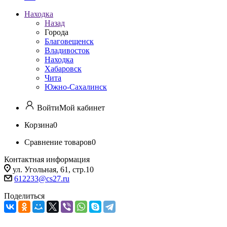
Находка
Назад
Города
Благовещенск
Владивосток
Находка
Хабаровск
Чита
Южно-Сахалинск
Войти
Мой кабинет
Корзина
0
Сравнение товаров
0
Контактная информация
ул. Угольная, 61, стр.10
612233@cs27.ru
Поделиться