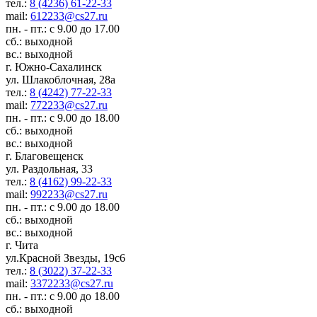
тел.:
8 (4236) 61-22-33
mail:
612233@cs27.ru
пн. - пт.: с 9.00 до 17.00
сб.: выходной
вс.: выходной
г. Южно-Сахалинск
ул. Шлакоблочная, 28а
тел.:
8 (4242) 77-22-33
mail:
772233@cs27.ru
пн. - пт.: с 9.00 до 18.00
сб.: выходной
вс.: выходной
г. Благовещенск
ул. Раздольная, 33
тел.:
8 (4162) 99-22-33
mail:
992233@cs27.ru
пн. - пт.: с 9.00 до 18.00
сб.: выходной
вс.: выходной
г. Чита
ул.Красной Звезды, 19с6
тел.:
8 (3022) 37-22-33
mail:
3372233@cs27.ru
пн. - пт.: с 9.00 до 18.00
сб.: выходной