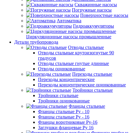
Скважинные насосы
Погружные насосы
Поверхностные насосы
Автоматика
Гидроаккумуляторы
Циркуляционные насосы промышленные
Детали трубопровода
Отводы стальные
Отводы стальные крутоизогнутые 90
градусов
Отводы стальные гнутые длинные
Отводы оцинкованные
Переходы стальные
Переходы концентрические
Переходы концентрические оцинкованные
Тройники стальные
Тройники стальные
Тройники оцинкованные
Фланцы стальные
Фланцы стальные Ру - 10
Фланцы стальные Ру - 16
Фланцы воротниковые Ру-16
Заглушки фланцевые Ру 16
Фитинги трубные