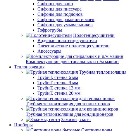
Сифоны для ванн
Сифоны для писсуара
Сифоны для поддонов
Сифоны для раковин и моек
Сифоны для умывальников
Гофротрубы
Полотенцесушители
Водяные полотенцесушители
Электрические полотенцесушители
Аксессуары
Комплектующие для стиральных и п/м машин
Теплоизоляция
Трубная теплоизоляция
ТрубиТ, стенка 6 мм
ТрубиТ, стенка 9 мм
ТрубиТ, стенка 13 мм
ТрубиТ, стенка 20 мм
Трубная теплоизоляция для теплых полов
Трубная теплоизоляция для кондиционеров
Зажимы, скотч
Приборы
Счетчики воды