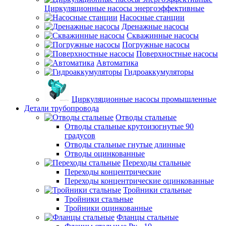
Циркуляционные насосы энергоэффективные
Насосные станции
Дренажные насосы
Скважинные насосы
Погружные насосы
Поверхностные насосы
Автоматика
Гидроаккумуляторы
Циркуляционные насосы промышленные
Детали трубопровода
Отводы стальные
Отводы стальные крутоизогнутые 90
градусов
Отводы стальные гнутые длинные
Отводы оцинкованные
Переходы стальные
Переходы концентрические
Переходы концентрические оцинкованные
Тройники стальные
Тройники стальные
Тройники оцинкованные
Фланцы стальные