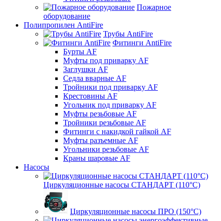
Пожарное
оборудование
Полипропилен AntiFire
Трубы AntiFire
Фитинги AntiFire
Бурты AF
Муфты под приварку AF
Заглушки AF
Седла вварные AF
Тройники под приварку AF
Крестовины AF
Угольник под приварку AF
Муфты резьбовые AF
Тройники резьбовые AF
Фитинги с накидкой гайкой AF
Муфты разъемные AF
Угольники резьбовые AF
Краны шаровые AF
Насосы
Циркуляционные насосы СТАНДАРТ (110°C)
Циркуляционные насосы ПРО (150°C)