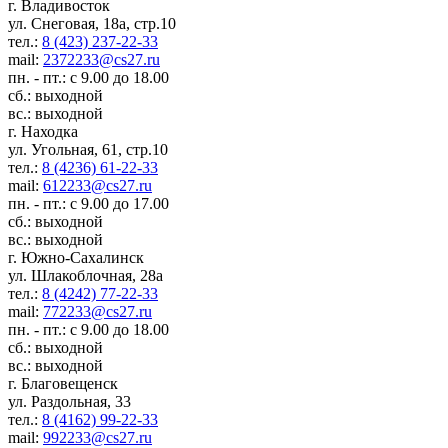
г. Владивосток
ул. Снеговая, 18а, стр.10
тел.:
8 (423) 237-22-33
mail:
2372233@cs27.ru
пн. - пт.: с 9.00 до 18.00
сб.: выходной
вс.: выходной
г. Находка
ул. Угольная, 61, стр.10
тел.:
8 (4236) 61-22-33
mail:
612233@cs27.ru
пн. - пт.: с 9.00 до 17.00
сб.: выходной
вс.: выходной
г. Южно-Сахалинск
ул. Шлакоблочная, 28а
тел.:
8 (4242) 77-22-33
mail:
772233@cs27.ru
пн. - пт.: с 9.00 до 18.00
сб.: выходной
вс.: выходной
г. Благовещенск
ул. Раздольная, 33
тел.:
8 (4162) 99-22-33
mail:
992233@cs27.ru