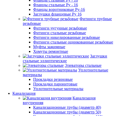
Фланцы стальные Ру - 10
Фланцы стальные Ру - 16
Фланцы воротниковые Ру-16
Заглушки фланцевые Ру 16
Фитинги трубные
резьбовые
Фитинги чугунные резьбовые
Фитинги стальные резьбовые
Фитинги никелированные резьбовые
Фитинги стальные оцинкованные резьбовые
Муфты зажимные
Хомуты ремонтные
Заглушки
стальные эллиптические
Элеваторы стальные
Уплотнительные
материалы
Прокладки резиновые
Прокладки паронитовые
Уплотнительные материалы
Канализация
Канализация
внутренняя
Канализационные трубы (диаметр 40)
Канализационные трубы (диаметр 50)