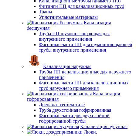
Канализационные трубы (диаметр 110)
Фитинги ПП для канализационных труб
Трапы
Уплотнительные материалы
Канализация
бесшумная
Труба ПП шумопоглощающая для
внутреннего применения
Фасонные части ПП для шумопоглощающей
трубы внутреннего применения
Канализация наружная
Трубы ПП канализационные для наружнего
применения
Фасонные части ПП для канализационных
труб наружнего применения
Канализация
гофрированная
Дренаж в геотекстиле
Труба двухстойная гофрированная
Фасонные части для двухслойной
гофрированной трубы
Канализация чугунная
Люки,