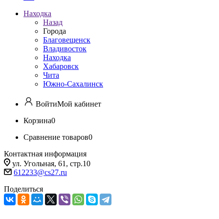
Находка
Назад
Города
Благовещенск
Владивосток
Находка
Хабаровск
Чита
Южно-Сахалинск
Войти
Мой кабинет
Корзина
0
Сравнение товаров
0
Контактная информация
ул. Угольная, 61, стр.10
612233@cs27.ru
Поделиться