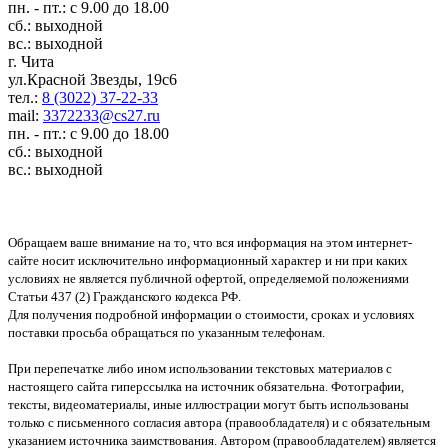
пн. - пт.: с 9.00 до 18.00
сб.: выходной
вс.: выходной
г. Чита
ул.Красной Звезды, 19с6
тел.:
8 (3022) 37-22-33
mail:
3372233@cs27.ru
пн. - пт.: с 9.00 до 18.00
сб.: выходной
вс.: выходной
Обращаем ваше внимание на то, что вся информация на этом интернет-
сайте носит исключительно информационный характер и ни при каких
условиях не является публичной офертой, определяемой положениями
Статьи 437 (2) Гражданского кодекса РФ.
Для получения подробной информации о стоимости, сроках и условиях
поставки просьба обращаться по указанным телефонам.
При перепечатке либо ином использовании текстовых материалов с
настоящего сайта гиперссылка на источник обязательна. Фотографии,
тексты, видеоматериалы, иные иллюстрации могут быть использованы
только с письменного согласия автора (правообладателя) и с обязательным
указанием источника заимствования. Автором (правообладателем) является