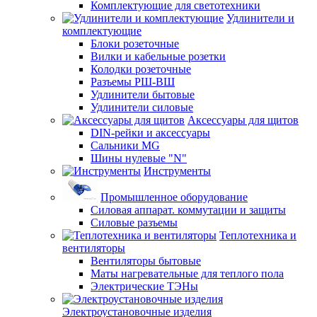
Комплектующие для светотехники
Удлинители и
комплектующие
Блоки розеточные
Вилки и кабельные розетки
Колодки розеточные
Разъемы РШ-ВШ
Удлинители бытовые
Удлинители силовые
Аксессуары для щитов
DIN-рейки и аксессуары
Сальники MG
Шины нулевые "N"
Инструменты
Промышленное оборудование
Силовая аппарат. коммутации и защиты
Силовые разъемы
Теплотехника и
вентиляторы
Вентиляторы бытовые
Маты нагревательные для теплого пола
Электрические ТЭНы
Электроустановочные изделия