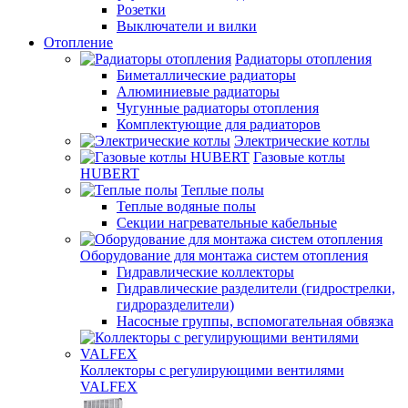
Розетки
Выключатели и вилки
Отопление
Радиаторы отопления
Биметаллические радиаторы
Алюминиевые радиаторы
Чугунные радиаторы отопления
Комплектующие для радиаторов
Электрические котлы
Газовые котлы
HUBERT
Теплые полы
Теплые водяные полы
Секции нагревательные кабельные
Оборудование для монтажа систем отопления
Гидравлические коллекторы
Гидравлические разделители (гидрострелки,
гидроразделители)
Насосные группы, вспомогательная обвязка
Коллекторы с регулирующими вентилями
VALFEX