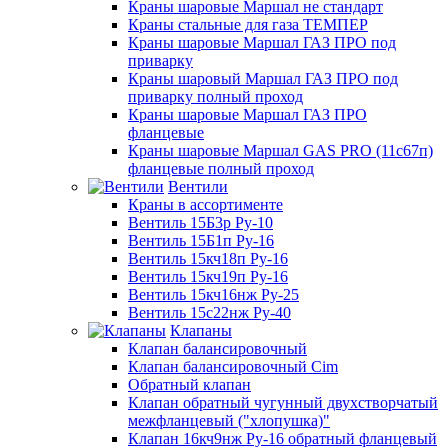
Краны шаровые Маршал не стандарт
Краны стальные для газа ТЕМПЕР
Краны шаровые Маршал ГАЗ ПРО под
приварку
Краны шаровый Маршал ГАЗ ПРО под
приварку полный проход
Краны шаровые Маршал ГАЗ ПРО
фланцевые
Краны шаровые Маршал GAS PRO (11с67п)
фланцевые полный проход
Вентили
Краны в ассортименте
Вентиль 15Б3р Ру-10
Вентиль 15Б1п Ру-16
Вентиль 15кч18п Ру-16
Вентиль 15кч19п Ру-16
Вентиль 15кч16нж Ру-25
Вентиль 15с22нж Ру-40
Клапаны
Клапан балансировочный
Клапан балансировочный Cim
Обратный клапан
Клапан обратный чугунный двухстворчатый
межфланцевый ("хлопушка)"
Клапан 16кч9нж Ру-16 обратный фланцевый