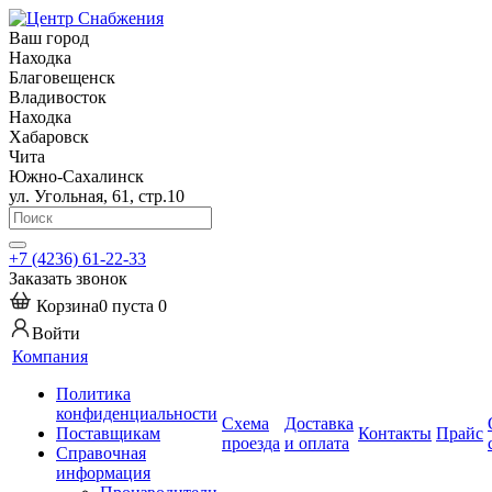
Ваш город
Находка
Благовещенск
Владивосток
Находка
Хабаровск
Чита
Южно-Сахалинск
ул. Угольная, 61, стр.10
+7 (4236) 61-22-33
Заказать звонок
Корзина
0
пуста
0
Войти
Компания
Политика
конфиденциальности
Схема
Доставка
Поставщикам
Контакты
Прайс
проезда
и оплата
Справочная
информация