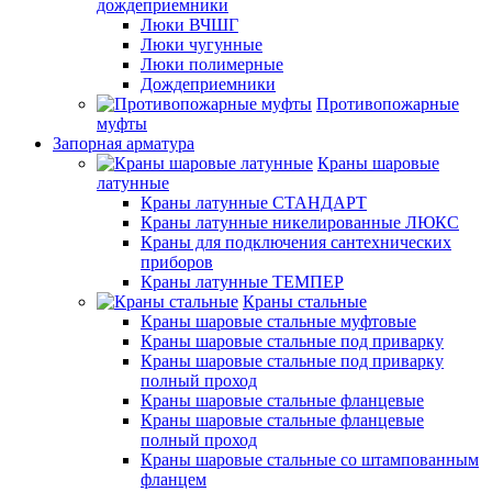
дождеприемники
Люки ВЧШГ
Люки чугунные
Люки полимерные
Дождеприемники
Противопожарные
муфты
Запорная арматура
Краны шаровые
латунные
Краны латунные СТАНДАРТ
Краны латунные никелированные ЛЮКС
Краны для подключения сантехнических
приборов
Краны латунные ТЕМПЕР
Краны стальные
Краны шаровые стальные муфтовые
Краны шаровые стальные под приварку
Краны шаровые стальные под приварку
полный проход
Краны шаровые стальные фланцевые
Краны шаровые стальные фланцевые
полный проход
Краны шаровые стальные со штампованным
фланцем