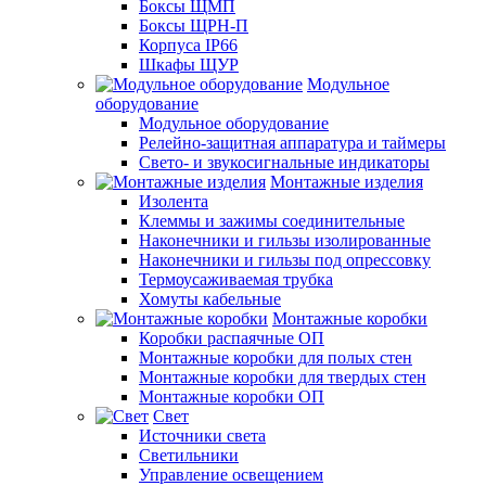
Боксы ЩМП
Боксы ЩРН-П
Корпуса IP66
Шкафы ЩУР
Модульное
оборудование
Модульное оборудование
Релейно-защитная аппаратура и таймеры
Свето- и звукосигнальные индикаторы
Монтажные изделия
Изолента
Клеммы и зажимы соединительные
Наконечники и гильзы изолированные
Наконечники и гильзы под опрессовку
Термоусаживаемая трубка
Хомуты кабельные
Монтажные коробки
Коробки распаячные ОП
Монтажные коробки для полых стен
Монтажные коробки для твердых стен
Монтажные коробки ОП
Свет
Источники света
Светильники
Управление освещением