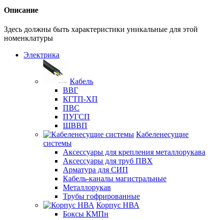
Описание
Здесь должны быть характеристики уникальные для этой
номенклатуры
Электрика
Кабель
ВВГ
КГТП-ХП
ПВС
ПУГСП
ШВВП
Кабеленесущие
системы
Аксессуары для крепления металлорукава
Аксессуары для труб ПВХ
Арматура для СИП
Кабель-каналы магистральные
Металлорукав
Трубы гофрированные
Корпус НВА
Боксы КМПн