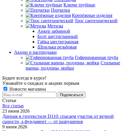
Ключи трубные
Перчатки
Крепёжные изделия
Трос сантехнический
Метизы
Анкер забивной
Болт шестигранный
Гайка шестигранная
Шпилька резьбовая
Акции и распродажи
Гофрированная труба
Стальные
ванны, поддоны, мойки
Будьте всегда в курсе!
Узнавайте о скидках и акциях первым
Новости магазина
Статьи
Все cтатьи
23 июня 2026
Дренаж в геотекстиле D110: спасаем участок от вечной
сырости, а фундамент — от разрушения
9 июня 2026