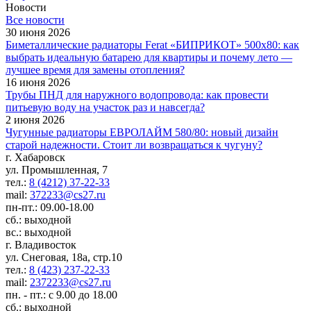
Новости
Все новости
30 июня 2026
Биметаллические радиаторы Ferat «БИПРИКОТ» 500x80: как
выбрать идеальную батарею для квартиры и почему лето —
лучшее время для замены отопления?
16 июня 2026
Трубы ПНД для наружного водопровода: как провести
питьевую воду на участок раз и навсегда?
2 июня 2026
Чугунные радиаторы ЕВРОЛАЙМ 580/80: новый дизайн
старой надежности. Стоит ли возвращаться к чугуну?
г. Хабаровск
ул. Промышленная, 7
тел.:
8 (4212) 37-22-33
mail:
372233@cs27.ru
пн-пт.: 09.00-18.00
сб.: выходной
вс.: выходной
г. Владивосток
ул. Снеговая, 18а, стр.10
тел.:
8 (423) 237-22-33
mail:
2372233@cs27.ru
пн. - пт.: с 9.00 до 18.00
сб.: выходной