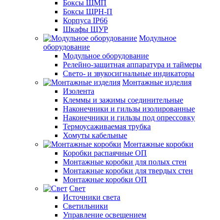
Боксы ЩМП
Боксы ЩРН-П
Корпуса IP66
Шкафы ЩУР
Модульное
оборудование
Модульное оборудование
Релейно-защитная аппаратура и таймеры
Свето- и звукосигнальные индикаторы
Монтажные изделия
Изолента
Клеммы и зажимы соединительные
Наконечники и гильзы изолированные
Наконечники и гильзы под опрессовку
Термоусаживаемая трубка
Хомуты кабельные
Монтажные коробки
Коробки распаячные ОП
Монтажные коробки для полых стен
Монтажные коробки для твердых стен
Монтажные коробки ОП
Свет
Источники света
Светильники
Управление освещением