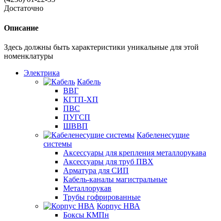
Достаточно
Описание
Здесь должны быть характеристики уникальные для этой
номенклатуры
Электрика
Кабель
ВВГ
КГТП-ХП
ПВС
ПУГСП
ШВВП
Кабеленесущие
системы
Аксессуары для крепления металлорукава
Аксессуары для труб ПВХ
Арматура для СИП
Кабель-каналы магистральные
Металлорукав
Трубы гофрированные
Корпус НВА
Боксы КМПн