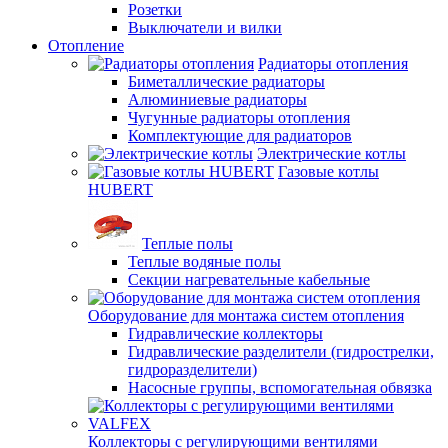
Розетки
Выключатели и вилки
Отопление
Радиаторы отопления
Биметаллические радиаторы
Алюминиевые радиаторы
Чугунные радиаторы отопления
Комплектующие для радиаторов
Электрические котлы
Газовые котлы
HUBERT
Теплые полы
Теплые водяные полы
Секции нагревательные кабельные
Оборудование для монтажа систем отопления
Гидравлические коллекторы
Гидравлические разделители (гидрострелки,
гидроразделители)
Насосные группы, вспомогательная обвязка
Коллекторы с регулирующими вентилями