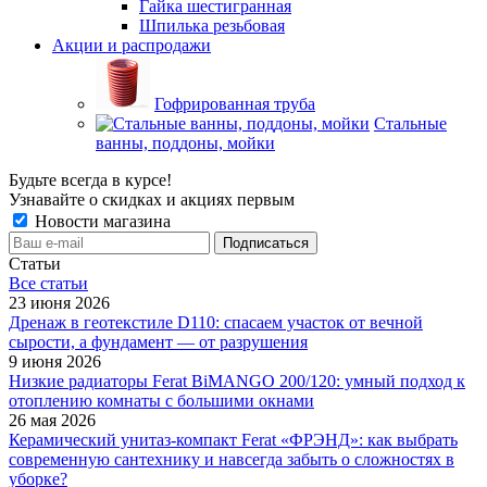
Гайка шестигранная
Шпилька резьбовая
Акции и распродажи
Гофрированная труба
Стальные
ванны, поддоны, мойки
Будьте всегда в курсе!
Узнавайте о скидках и акциях первым
Новости магазина
Статьи
Все cтатьи
23 июня 2026
Дренаж в геотекстиле D110: спасаем участок от вечной
сырости, а фундамент — от разрушения
9 июня 2026
Низкие радиаторы Ferat BiMANGO 200/120: умный подход к
отоплению комнаты с большими окнами
26 мая 2026
Керамический унитаз-компакт Ferat «ФРЭНД»: как выбрать
современную сантехнику и навсегда забыть о сложностях в
уборке?