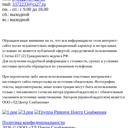
mail:
3372233@cs27.ru
пн. - пт.: с 9.00 до 18.00
сб.: выходной
вс.: выходной
Обращаем ваше внимание на то, что вся информация на этом интернет-
сайте носит исключительно информационный характер и ни при каких
условиях не является публичной офертой, определяемой положениями
Статьи 437 (2) Гражданского кодекса РФ.
Для получения подробной информации о стоимости, сроках и условиях
поставки просьба обращаться по указанным телефонам.
При перепечатке либо ином использовании текстовых материалов с
настоящего сайта гиперссылка на источник обязательна. Фотографии,
тексты, видеоматериалы, иные иллюстрации могут быть использованы
только с письменного согласия автора (правообладателя) и с обязательным
указанием источника заимствования. Автором (правообладателем) является
ООО «ТД Центр Снабжения»
Политика конфиденциальности
2026 © ООО «ТД Центр Снабжения»