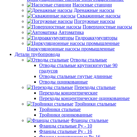
Насосные станции
Дренажные насосы
Скважинные насосы
Погружные насосы
Поверхностные насосы
Автоматика
Гидроаккумуляторы
Циркуляционные насосы промышленные
Детали трубопровода
Отводы стальные
Отводы стальные крутоизогнутые 90
градусов
Отводы стальные гнутые длинные
Отводы оцинкованные
Переходы стальные
Переходы концентрические
Переходы концентрические оцинкованные
Тройники стальные
Тройники стальные
Тройники оцинкованные
Фланцы стальные
Фланцы стальные Ру - 10
Фланцы стальные Ру - 16
Фланцы воротниковые Ру-16