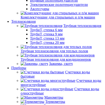
Водяные полотенцесушители
Электрические полотенцесушители
Аксессуары
Комплектующие для стиральных и п/м машин
Теплоизоляция
Трубная теплоизоляция
ТрубиТ, стенка 6 мм
ТрубиТ, стенка 9 мм
ТрубиТ, стенка 13 мм
ТрубиТ, стенка 20 мм
Трубная теплоизоляция для теплых полов
Трубная теплоизоляция для кондиционеров
Зажимы, скотч
Приборы
Счетчики воды
бытовые
Счетчики воды
многоструйные
Счетчики воды
одноструйные
Манометры
Термометры