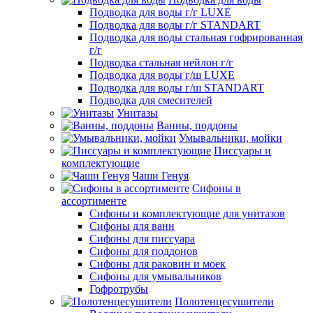
Подводка для воды г/г LUXE
Подводка для воды г/г STANDART
Подводка для воды стальная гофрированная
г/г
Подводка стальная нейлон г/г
Подводка для воды г/ш LUXE
Подводка для воды г/ш STANDART
Подводка для смесителей
Унитазы
Ванны, поддоны
Умывальники, мойки
Писсуары и
комплектующие
Чаши Генуя
Сифоны в
ассортименте
Сифоны и комплектующие для унитазов
Сифоны для ванн
Сифоны для писсуара
Сифоны для поддонов
Сифоны для раковин и моек
Сифоны для умывальников
Гофротрубы
Полотенцесушители