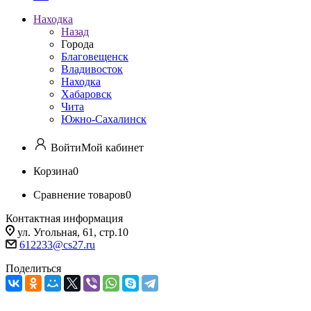
Находка
Назад
Города
Благовещенск
Владивосток
Находка
Хабаровск
Чита
Южно-Сахалинск
Войти
Мой кабинет
Корзина
0
Сравнение товаров
0
Контактная информация
ул. Угольная, 61, стр.10
612233@cs27.ru
Поделиться