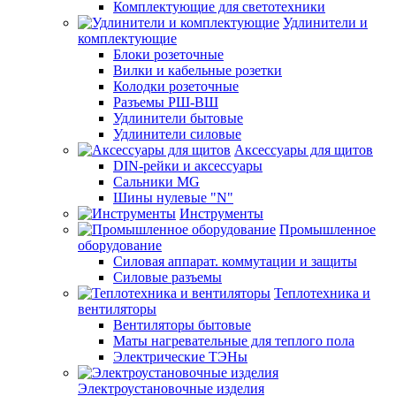
Комплектующие для светотехники
Удлинители и
комплектующие
Блоки розеточные
Вилки и кабельные розетки
Колодки розеточные
Разъемы РШ-ВШ
Удлинители бытовые
Удлинители силовые
Аксессуары для щитов
DIN-рейки и аксессуары
Сальники MG
Шины нулевые "N"
Инструменты
Промышленное
оборудование
Силовая аппарат. коммутации и защиты
Силовые разъемы
Теплотехника и
вентиляторы
Вентиляторы бытовые
Маты нагревательные для теплого пола
Электрические ТЭНы
Электроустановочные изделия