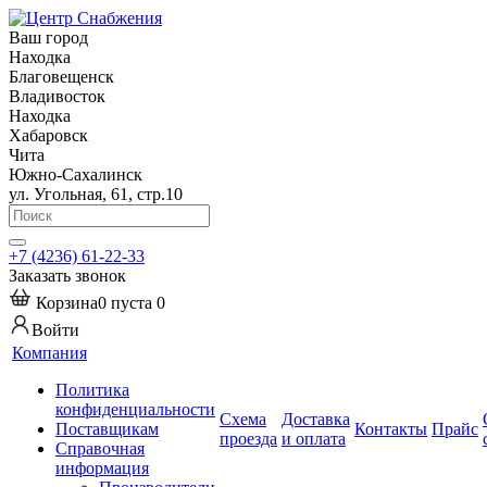
Ваш город
Находка
Благовещенск
Владивосток
Находка
Хабаровск
Чита
Южно-Сахалинск
ул. Угольная, 61, стр.10
+7 (4236) 61-22-33
Заказать звонок
Корзина
0
пуста
0
Войти
Компания
Политика
конфиденциальности
Схема
Доставка
Поставщикам
Контакты
Прайс
проезда
и оплата
Справочная
информация