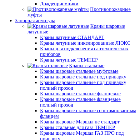
Дождеприемники
Противопожарные
муфты
Запорная арматура
Краны шаровые
латунные
Краны латунные СТАНДАРТ
Краны латунные никелированные ЛЮКС
Краны для подключения сантехнических
приборов
Краны латунные ТЕМПЕР
Краны стальные
Краны шаровые стальные муфтовые
Краны шаровые стальные под приварку
Краны шаровые стальные под приварку
полный проход
Краны шаровые стальные фланцевые
Краны шаровые стальные фланцевые
полный проход
Краны шаровые стальные со штампованным
фланцем
Краны шаровые Маршал не стандарт
Краны стальные для газа ТЕМПЕР
Краны шаровые Маршал ГАЗ ПРО под
приварку