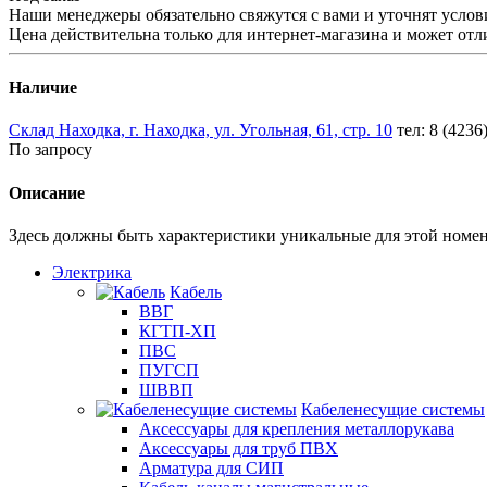
Наши менеджеры обязательно свяжутся с вами и уточнят услови
Цена действительна только для интернет-магазина и может отл
Наличие
Склад Находка, г. Находка, ул. Угольная, 61, стр. 10
тел: 8 (4236
По запросу
Описание
Здесь должны быть характеристики уникальные для этой номе
Электрика
Кабель
ВВГ
КГТП-ХП
ПВС
ПУГСП
ШВВП
Кабеленесущие системы
Аксессуары для крепления металлорукава
Аксессуары для труб ПВХ
Арматура для СИП