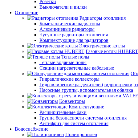
Розетки
Выключатели и вилки
Отопление
Радиаторы отопления
Биметаллические радиаторы
Алюминиевые радиаторы
Чугунные радиаторы отопления
Комплектующие для радиаторов
Электрические котлы
Газовые котлы HUBERT
Теплые полы
Теплые водяные полы
Секции нагревательные кабельные
Обо
Гидравлические коллекторы
Гидравлические разделители (гидрострелки, г
Насосные группы, вспомогательная обвязка
Конвекторы
Комплектующие
Расширительные баки
Группа безопасности системы отопления
Антифриз для систем отопления
Водоснабжение
Полипропилен