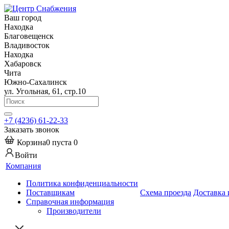
Ваш город
Находка
Благовещенск
Владивосток
Находка
Хабаровск
Чита
Южно-Сахалинск
ул. Угольная, 61, стр.10
+7 (4236) 61-22-33
Заказать звонок
Корзина
0
пуста
0
Войти
Компания
Политика конфиденциальности
Поставщикам
Схема проезда
Доставка 
Справочная информация
Производители