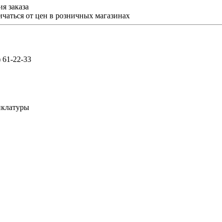
я заказа
ичаться от цен в розничных магазинах
) 61-22-33
нклатуры