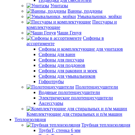
Подводка для смесителей
Унитазы
Ванны, поддоны
Умывальники, мойки
Писсуары и
комплектующие
Чаши Генуя
Сифоны в
ассортименте
Сифоны и комплектующие для унитазов
Сифоны для ванн
Сифоны для писсуара
Сифоны для поддонов
Сифоны для раковин и моек
Сифоны для умывальников
Гофротрубы
Полотенцесушители
Водяные полотенцесушители
Электрические полотенцесушители
Аксессуары
Комплектующие для стиральных и п/м машин
Теплоизоляция
Трубная теплоизоляция
ТрубиТ, стенка 6 мм