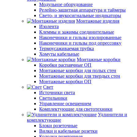
Модульное оборудование
Релейно-защитная аппаратура и таймеры
Свето- и звукосигнальные индикаторы
Монтажные изделия
Изолента
Клеммы и зажимы соединительные
Наконечники и гильзы изолированные
Наконечники и гильзы под опрессовку
Термоусаживаемая трубка
Хомуты кабельные
Монтажные коробки
Коробки распаячные ОП
Монтажные коробки для полых стен
Монтажные коробки для твердых стен
Монтажные коробки ОП
Свет
Источники света
Светильники
Управление освещением
Комплектующие для светотехники
Удлинители и
комплектующие
Блоки розеточные
Вилки и кабельные розетки
Колодки розеточные