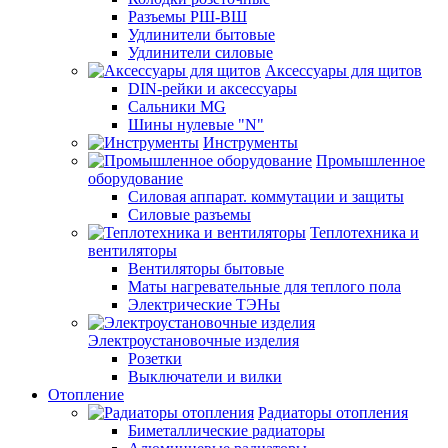
Разъемы РШ-ВШ
Удлинители бытовые
Удлинители силовые
Аксессуары для щитов
DIN-рейки и аксессуары
Сальники MG
Шины нулевые "N"
Инструменты
Промышленное
оборудование
Силовая аппарат. коммутации и защиты
Силовые разъемы
Теплотехника и
вентиляторы
Вентиляторы бытовые
Маты нагревательные для теплого пола
Электрические ТЭНы
Электроустановочные изделия
Розетки
Выключатели и вилки
Отопление
Радиаторы отопления
Биметаллические радиаторы