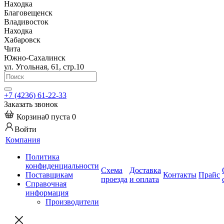
Находка
Благовещенск
Владивосток
Находка
Хабаровск
Чита
Южно-Сахалинск
ул. Угольная, 61, стр.10
+7 (4236) 61-22-33
Заказать звонок
Корзина
0
пуста
0
Войти
Компания
Политика
конфиденциальности
Схема
Доставка
Поставщикам
Контакты
Прайс
проезда
и оплата
Справочная
информация
Производители