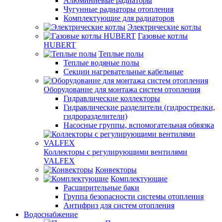
Алюминиевые радиаторы
Чугунные радиаторы отопления
Комплектующие для радиаторов
Электрические котлы
Газовые котлы
HUBERT
Теплые полы
Теплые водяные полы
Секции нагревательные кабельные
Оборудование для монтажа систем отопления
Гидравлические коллекторы
Гидравлические разделители (гидрострелки,
гидроразделители)
Насосные группы, вспомогательная обвязка
Коллекторы с регулирующими вентилями
VALFEX
Конвекторы
Комплектующие
Расширительные баки
Группа безопасности системы отопления
Антифриз для систем отопления
Водоснабжение