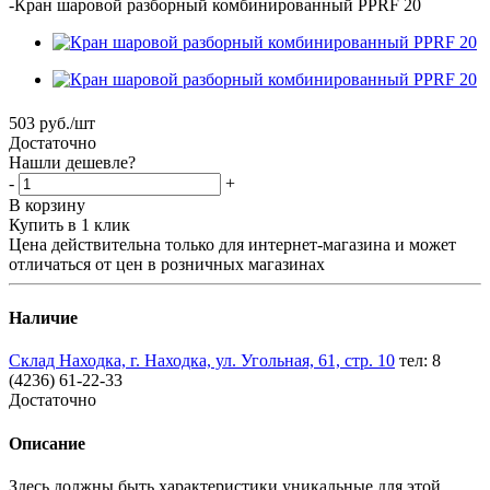
-
Кран шаровой разборный комбинированный PPRF 20
503
руб.
/шт
Достаточно
Нашли дешевле?
-
+
В корзину
Купить в 1 клик
Цена действительна только для интернет-магазина и может
отличаться от цен в розничных магазинах
Наличие
Склад Находка, г. Находка, ул. Угольная, 61, стр. 10
тел: 8
(4236) 61-22-33
Достаточно
Описание
Здесь должны быть характеристики уникальные для этой