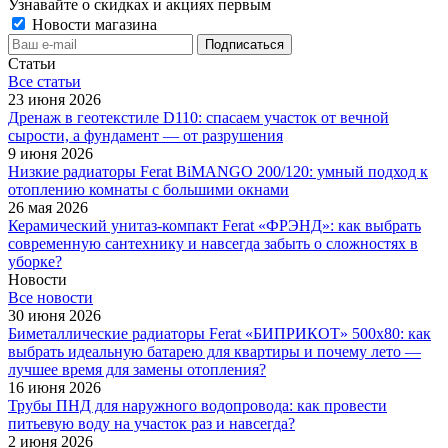
Узнавайте о скидках и акциях первым
Новости магазина
Статьи
Все cтатьи
23 июня 2026
Дренаж в геотекстиле D110: спасаем участок от вечной
сырости, а фундамент — от разрушения
9 июня 2026
Низкие радиаторы Ferat BiMANGO 200/120: умный подход к
отоплению комнаты с большими окнами
26 мая 2026
Керамический унитаз-компакт Ferat «ФРЭНД»: как выбрать
современную сантехнику и навсегда забыть о сложностях в
уборке?
Новости
Все новости
30 июня 2026
Биметаллические радиаторы Ferat «БИПРИКОТ» 500x80: как
выбрать идеальную батарею для квартиры и почему лето —
лучшее время для замены отопления?
16 июня 2026
Трубы ПНД для наружного водопровода: как провести
питьевую воду на участок раз и навсегда?
2 июня 2026