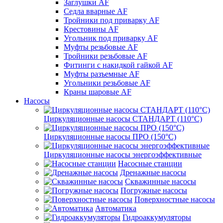
Заглушки AF
Седла вварные AF
Тройники под приварку AF
Крестовины AF
Угольник под приварку AF
Муфты резьбовые AF
Тройники резьбовые AF
Фитинги с накидкой гайкой AF
Муфты разъемные AF
Угольники резьбовые AF
Краны шаровые AF
Насосы
Циркуляционные насосы СТАНДАРТ (110°C)
Циркуляционные насосы ПРО (150°C)
Циркуляционные насосы энергоэффективные
Насосные станции
Дренажные насосы
Скважинные насосы
Погружные насосы
Поверхностные насосы
Автоматика
Гидроаккумуляторы