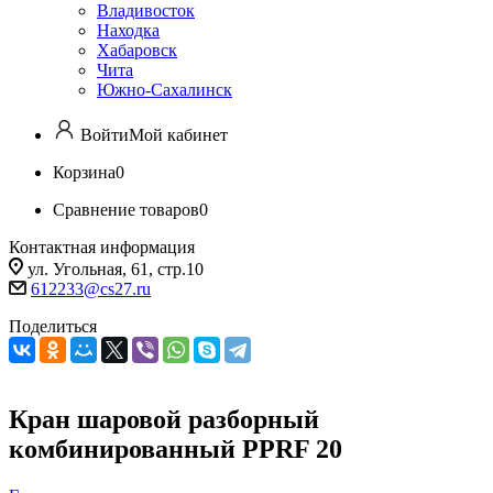
Владивосток
Находка
Хабаровск
Чита
Южно-Сахалинск
Войти
Мой кабинет
Корзина
0
Сравнение товаров
0
Контактная информация
ул. Угольная, 61, стр.10
612233@cs27.ru
Поделиться
Кран шаровой разборный
комбинированный PPRF 20