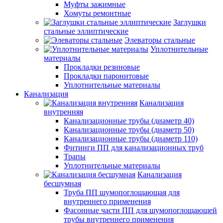
Муфты зажимные
Хомуты ремонтные
Заглушки
стальные эллиптические
Элеваторы стальные
Уплотнительные
материалы
Прокладки резиновые
Прокладки паронитовые
Уплотнительные материалы
Канализация
Канализация
внутренняя
Канализационные трубы (диаметр 40)
Канализационные трубы (диаметр 50)
Канализационные трубы (диаметр 110)
Фитинги ПП для канализационных труб
Трапы
Уплотнительные материалы
Канализация
бесшумная
Труба ПП шумопоглощающая для
внутреннего применения
Фасонные части ПП для шумопоглощающей
трубы внутреннего применения