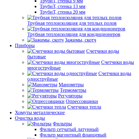
ТрубиТ, стенка 9 мм
ТрубиТ, стенка 13 мм
ТрубиТ, стенка 20 мм
Трубная теплоизоляция для теплых полов
Трубная теплоизоляция для кондиционеров
Зажимы, скотч
Приборы
Счетчики воды
бытовые
Счетчики воды
многоструйные
Счетчики воды
одноструйные
Манометры
Термометры
Регуляторы
Опрессовщики
Счетчики тепла
Хомуты металлические
Очистка воды
Фильтры
Фильтр сетчатый латунный
Фильтр магнитный фланцевый