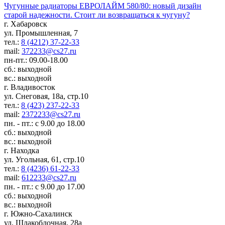
Чугунные радиаторы ЕВРОЛАЙМ 580/80: новый дизайн
старой надежности. Стоит ли возвращаться к чугуну?
г. Хабаровск
ул. Промышленная, 7
тел.:
8 (4212) 37-22-33
mail:
372233@cs27.ru
пн-пт.: 09.00-18.00
сб.: выходной
вс.: выходной
г. Владивосток
ул. Снеговая, 18а, стр.10
тел.:
8 (423) 237-22-33
mail:
2372233@cs27.ru
пн. - пт.: с 9.00 до 18.00
сб.: выходной
вс.: выходной
г. Находка
ул. Угольная, 61, стр.10
тел.:
8 (4236) 61-22-33
mail:
612233@cs27.ru
пн. - пт.: с 9.00 до 17.00
сб.: выходной
вс.: выходной
г. Южно-Сахалинск
ул. Шлакоблочная, 28а