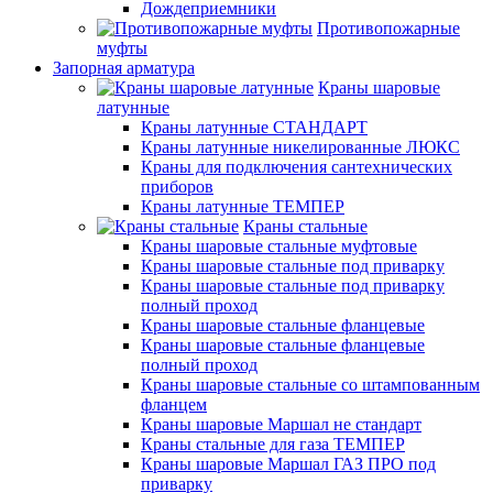
Дождеприемники
Противопожарные
муфты
Запорная арматура
Краны шаровые
латунные
Краны латунные СТАНДАРТ
Краны латунные никелированные ЛЮКС
Краны для подключения сантехнических
приборов
Краны латунные ТЕМПЕР
Краны стальные
Краны шаровые стальные муфтовые
Краны шаровые стальные под приварку
Краны шаровые стальные под приварку
полный проход
Краны шаровые стальные фланцевые
Краны шаровые стальные фланцевые
полный проход
Краны шаровые стальные со штампованным
фланцем
Краны шаровые Маршал не стандарт
Краны стальные для газа ТЕМПЕР
Краны шаровые Маршал ГАЗ ПРО под
приварку