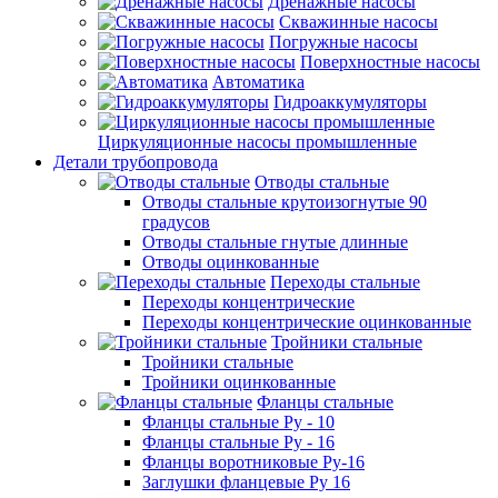
Дренажные насосы
Скважинные насосы
Погружные насосы
Поверхностные насосы
Автоматика
Гидроаккумуляторы
Циркуляционные насосы промышленные
Детали трубопровода
Отводы стальные
Отводы стальные крутоизогнутые 90
градусов
Отводы стальные гнутые длинные
Отводы оцинкованные
Переходы стальные
Переходы концентрические
Переходы концентрические оцинкованные
Тройники стальные
Тройники стальные
Тройники оцинкованные
Фланцы стальные
Фланцы стальные Ру - 10
Фланцы стальные Ру - 16
Фланцы воротниковые Ру-16
Заглушки фланцевые Ру 16