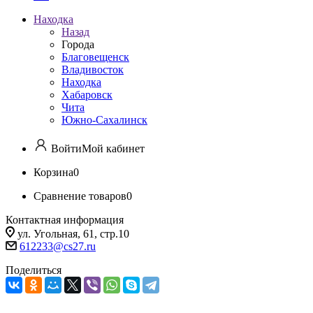
Находка
Назад
Города
Благовещенск
Владивосток
Находка
Хабаровск
Чита
Южно-Сахалинск
Войти
Мой кабинет
Корзина
0
Сравнение товаров
0
Контактная информация
ул. Угольная, 61, стр.10
612233@cs27.ru
Поделиться