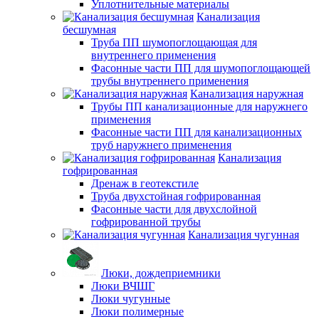
Уплотнительные материалы
Канализация
бесшумная
Труба ПП шумопоглощающая для
внутреннего применения
Фасонные части ПП для шумопоглощающей
трубы внутреннего применения
Канализация наружная
Трубы ПП канализационные для наружнего
применения
Фасонные части ПП для канализационных
труб наружнего применения
Канализация
гофрированная
Дренаж в геотекстиле
Труба двухстойная гофрированная
Фасонные части для двухслойной
гофрированной трубы
Канализация чугунная
Люки, дождеприемники
Люки ВЧШГ
Люки чугунные
Люки полимерные