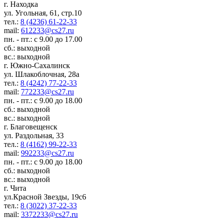
г. Находка
ул. Угольная, 61, стр.10
тел.:
8 (4236) 61-22-33
mail:
612233@cs27.ru
пн. - пт.: с 9.00 до 17.00
сб.: выходной
вс.: выходной
г. Южно-Сахалинск
ул. Шлакоблочная, 28а
тел.:
8 (4242) 77-22-33
mail:
772233@cs27.ru
пн. - пт.: с 9.00 до 18.00
сб.: выходной
вс.: выходной
г. Благовещенск
ул. Раздольная, 33
тел.:
8 (4162) 99-22-33
mail:
992233@cs27.ru
пн. - пт.: с 9.00 до 18.00
сб.: выходной
вс.: выходной
г. Чита
ул.Красной Звезды, 19с6
тел.:
8 (3022) 37-22-33
mail:
3372233@cs27.ru