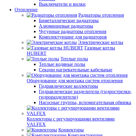
Выключатели и вилки
Отопление
Радиаторы отопления
Биметаллические радиаторы
Алюминиевые радиаторы
Чугунные радиаторы отопления
Комплектующие для радиаторов
Электрические котлы
Газовые котлы
HUBERT
Теплые полы
Теплые водяные полы
Секции нагревательные кабельные
Оборудование для монтажа систем отопления
Гидравлические коллекторы
Гидравлические разделители (гидрострелки,
гидроразделители)
Насосные группы, вспомогательная обвязка
Коллекторы с регулирующими вентилями
VALFEX
Конвекторы
Комплектующие