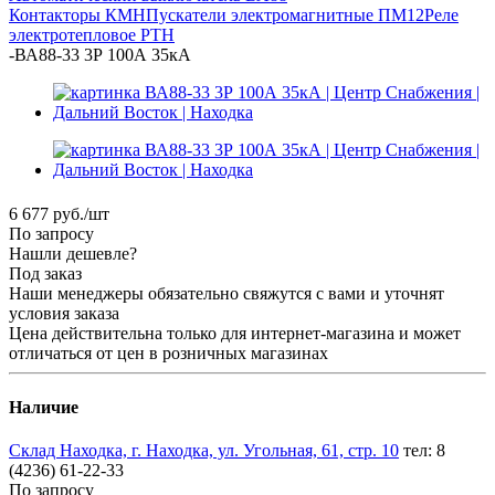
Контакторы КМН
Пускатели электромагнитные ПМ12
Реле
электротепловое РТН
-
ВА88-33 3Р 100А 35кА
6 677
руб.
/шт
По запросу
Нашли дешевле?
Под заказ
Наши менеджеры обязательно свяжутся с вами и уточнят
условия заказа
Цена действительна только для интернет-магазина и может
отличаться от цен в розничных магазинах
Наличие
Склад Находка, г. Находка, ул. Угольная, 61, стр. 10
тел: 8
(4236) 61-22-33
По запросу