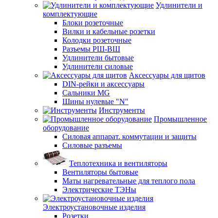
Удлинители и
комплектующие
Блоки розеточные
Вилки и кабельные розетки
Колодки розеточные
Разъемы РШ-ВШ
Удлинители бытовые
Удлинители силовые
Аксессуары для щитов
DIN-рейки и аксессуары
Сальники MG
Шины нулевые "N"
Инструменты
Промышленное
оборудование
Силовая аппарат. коммутации и защиты
Силовые разъемы
Теплотехника и вентиляторы
Вентиляторы бытовые
Маты нагревательные для теплого пола
Электрические ТЭНы
Электроустановочные изделия
Розетки