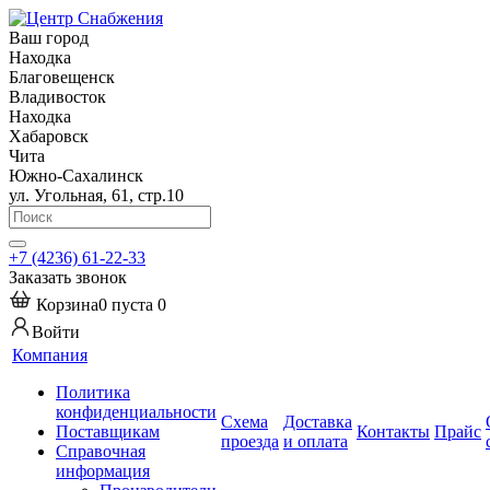
Ваш город
Находка
Благовещенск
Владивосток
Находка
Хабаровск
Чита
Южно-Сахалинск
ул. Угольная, 61, стр.10
+7 (4236) 61-22-33
Заказать звонок
Корзина
0
пуста
0
Войти
Компания
Политика
конфиденциальности
Схема
Доставка
Поставщикам
Контакты
Прайс
проезда
и оплата
Справочная
информация