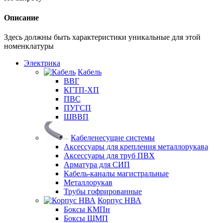
Описание
Здесь должны быть характеристики уникальные для этой
номенклатуры
Электрика
Кабель
ВВГ
КГТП-ХП
ПВС
ПУГСП
ШВВП
Кабеленесущие системы
Аксессуары для крепления металлорукава
Аксессуары для труб ПВХ
Арматура для СИП
Кабель-каналы магистральные
Металлорукав
Трубы гофрированные
Корпус НВА
Боксы КМПн
Боксы ЩМП