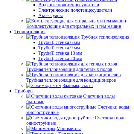
Водяные полотенцесушители
Электрические полотенцесушители
Аксессуары
Комплектующие для стиральных и п/м машин
Теплоизоляция
Трубная теплоизоляция
ТрубиТ, стенка 6 мм
ТрубиТ, стенка 9 мм
ТрубиТ, стенка 13 мм
ТрубиТ, стенка 20 мм
Трубная теплоизоляция для теплых полов
Трубная теплоизоляция для кондиционеров
Зажимы, скотч
Приборы
Счетчики воды
бытовые
Счетчики воды
многоструйные
Счетчики воды
одноструйные
Манометры
Термометры