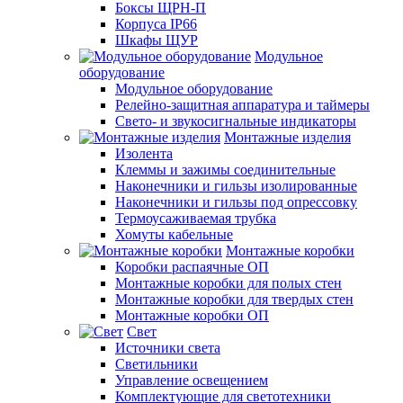
Боксы ЩРН-П
Корпуса IP66
Шкафы ЩУР
Модульное
оборудование
Модульное оборудование
Релейно-защитная аппаратура и таймеры
Свето- и звукосигнальные индикаторы
Монтажные изделия
Изолента
Клеммы и зажимы соединительные
Наконечники и гильзы изолированные
Наконечники и гильзы под опрессовку
Термоусаживаемая трубка
Хомуты кабельные
Монтажные коробки
Коробки распаячные ОП
Монтажные коробки для полых стен
Монтажные коробки для твердых стен
Монтажные коробки ОП
Свет
Источники света
Светильники
Управление освещением
Комплектующие для светотехники