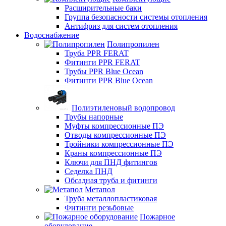
Расширительные баки
Группа безопасности системы отопления
Антифриз для систем отопления
Водоснабжение
Полипропилен
Труба PPR FERAT
Фитинги PPR FERAT
Трубы PPR Blue Ocean
Фитинги PPR Blue Ocean
Полиэтиленовый водопровод
Трубы напорные
Муфты компрессионные ПЭ
Отводы компрессионные ПЭ
Тройники компрессионные ПЭ
Краны компрессионные ПЭ
Ключи для ПНД фитингов
Седелка ПНД
Обсадная труба и фитинги
Метапол
Труба металлопластиковая
Фитинги резьбовые
Пожарное
оборудование