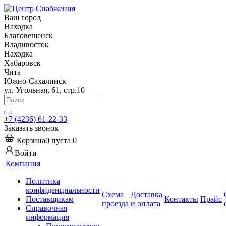
Ваш город
Находка
Благовещенск
Владивосток
Находка
Хабаровск
Чита
Южно-Сахалинск
ул. Угольная, 61, стр.10
+7 (4236) 61-22-33
Заказать звонок
Корзина
0
пуста
0
Войти
Компания
Политика
конфиденциальности
Схема
Доставка
Поставщикам
Контакты
Прайс
проезда
и оплата
Справочная
информация