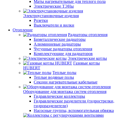
Маты нагревательные для теплого пола
Электрические ТЭНы
Электроустановочные изделия
Розетки
Выключатели и вилки
Отопление
Радиаторы отопления
Биметаллические радиаторы
Алюминиевые радиаторы
Чугунные радиаторы отопления
Комплектующие для радиаторов
Электрические котлы
Газовые котлы
HUBERT
Теплые полы
Теплые водяные полы
Секции нагревательные кабельные
Оборудование для монтажа систем отопления
Гидравлические коллекторы
Гидравлические разделители (гидрострелки,
гидроразделители)
Насосные группы, вспомогательная обвязка