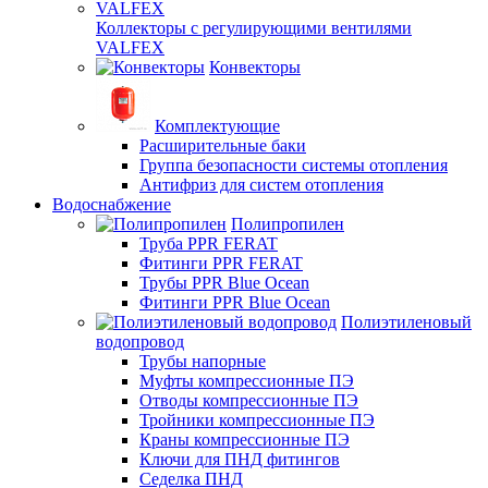
Коллекторы с регулирующими вентилями
VALFEX
Конвекторы
Комплектующие
Расширительные баки
Группа безопасности системы отопления
Антифриз для систем отопления
Водоснабжение
Полипропилен
Труба PPR FERAT
Фитинги PPR FERAT
Трубы PPR Blue Ocean
Фитинги PPR Blue Ocean
Полиэтиленовый
водопровод
Трубы напорные
Муфты компрессионные ПЭ
Отводы компрессионные ПЭ
Тройники компрессионные ПЭ
Краны компрессионные ПЭ
Ключи для ПНД фитингов
Седелка ПНД