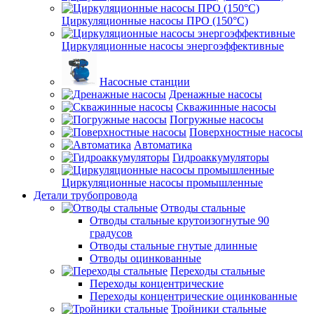
Циркуляционные насосы ПРО (150°C)
Циркуляционные насосы энергоэффективные
Насосные станции
Дренажные насосы
Скважинные насосы
Погружные насосы
Поверхностные насосы
Автоматика
Гидроаккумуляторы
Циркуляционные насосы промышленные
Детали трубопровода
Отводы стальные
Отводы стальные крутоизогнутые 90
градусов
Отводы стальные гнутые длинные
Отводы оцинкованные
Переходы стальные
Переходы концентрические
Переходы концентрические оцинкованные
Тройники стальные