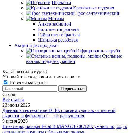
Перчатки
Крепёжные изделия
Трос сантехнический
Метизы
Анкер забивной
Болт шестигранный
Гайка шестигранная
Шпилька резьбовая
Акции и распродажи
Гофрированная труба
Стальные
ванны, поддоны, мойки
Будьте всегда в курсе!
Узнавайте о скидках и акциях первым
Новости магазина
Статьи
Все cтатьи
23 июня 2026
Дренаж в геотекстиле D110: спасаем участок от вечной
сырости, а фундамент — от разрушения
9 июня 2026
Низкие радиаторы Ferat BiMANGO 200/120: умный подход к
отоплению комнаты с большими окнами