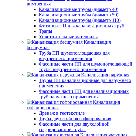
внутренняя
Канализационные трубы (диаметр 40)
Канализационные трубы (диаметр 50)
Канализационные трубы (диаметр 110)
Фитинги ПП для канализационных труб
Трапы
Уплотнительные материалы
Канализация
бесшумная
Труба ПП шумопоглощающая для
внутреннего применения
Фасонные части ПП для шумопоглощающей
трубы внутреннего применения
Канализация наружная
Трубы ПП канализационные для наружнего
применения
Фасонные части ПП для канализационных
труб наружнего применения
Канализация
гофрированная
Дренаж в геотекстиле
Труба двухстойная гофрированная
Фасонные части для двухслойной
гофрированной трубы
Канализация чугунная