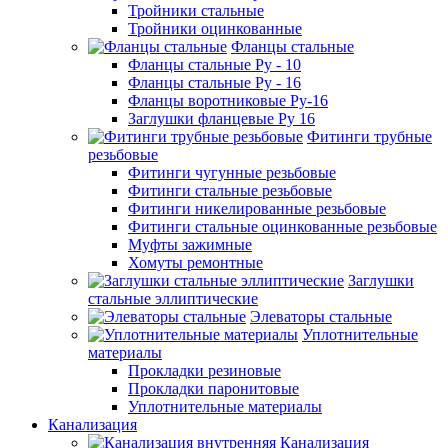
Тройники стальные
Тройники оцинкованные
Фланцы стальные
Фланцы стальные Ру - 10
Фланцы стальные Ру - 16
Фланцы воротниковые Ру-16
Заглушки фланцевые Ру 16
Фитинги трубные
резьбовые
Фитинги чугунные резьбовые
Фитинги стальные резьбовые
Фитинги никелированные резьбовые
Фитинги стальные оцинкованные резьбовые
Муфты зажимные
Хомуты ремонтные
Заглушки
стальные эллиптические
Элеваторы стальные
Уплотнительные
материалы
Прокладки резиновые
Прокладки паронитовые
Уплотнительные материалы
Канализация
Канализация