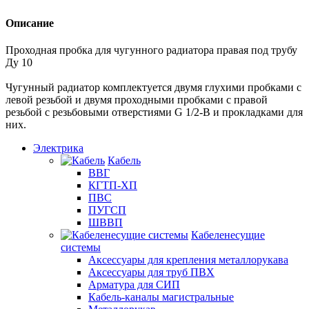
Описание
Проходная пробка для чугунного радиатора правая под трубу
Ду 10
Чугунный радиатор комплектуется двумя глухими пробками с
левой резьбой и двумя проходными пробками с правой
резьбой с резьбовыми отверстиями G 1/2-В и прокладками для
них.
Электрика
Кабель
ВВГ
КГТП-ХП
ПВС
ПУГСП
ШВВП
Кабеленесущие
системы
Аксессуары для крепления металлорукава
Аксессуары для труб ПВХ
Арматура для СИП
Кабель-каналы магистральные