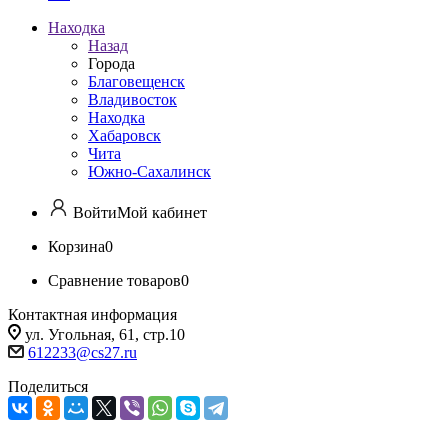
Находка
Назад
Города
Благовещенск
Владивосток
Находка
Хабаровск
Чита
Южно-Сахалинск
Войти
Мой кабинет
Корзина
0
Сравнение товаров
0
Контактная информация
ул. Угольная, 61, стр.10
612233@cs27.ru
Поделиться