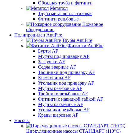
Обсадная труба и фитинги
Метапол
Труба металлопластиковая
Фитинги резьбовые
Пожарное
оборудование
Полипропилен AntiFire
Трубы AntiFire
Фитинги AntiFire
Бурты AF
Муфты под приварку AF
Заглушки AF
Седла вварные AF
Тройники под приварку AF
Крестовины AF
Угольник под приварку AF
Муфты резьбовые AF
Тройники резьбовые AF
Фитинги с накидкой гайкой AF
Муфты разъемные AF
Угольники резьбовые AF
Краны шаровые AF
Насосы
Циркуляционные насосы СТАНДАРТ (110°C)