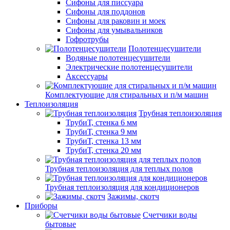
Сифоны для писсуара
Сифоны для поддонов
Сифоны для раковин и моек
Сифоны для умывальников
Гофротрубы
Полотенцесушители
Водяные полотенцесушители
Электрические полотенцесушители
Аксессуары
Комплектующие для стиральных и п/м машин
Теплоизоляция
Трубная теплоизоляция
ТрубиТ, стенка 6 мм
ТрубиТ, стенка 9 мм
ТрубиТ, стенка 13 мм
ТрубиТ, стенка 20 мм
Трубная теплоизоляция для теплых полов
Трубная теплоизоляция для кондиционеров
Зажимы, скотч
Приборы
Счетчики воды
бытовые