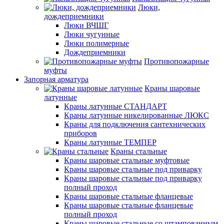
Люки,
дождеприемники
Люки ВЧШГ
Люки чугунные
Люки полимерные
Дождеприемники
Противопожарные
муфты
Запорная арматура
Краны шаровые
латунные
Краны латунные СТАНДАРТ
Краны латунные никелированные ЛЮКС
Краны для подключения сантехнических
приборов
Краны латунные ТЕМПЕР
Краны стальные
Краны шаровые стальные муфтовые
Краны шаровые стальные под приварку
Краны шаровые стальные под приварку
полный проход
Краны шаровые стальные фланцевые
Краны шаровые стальные фланцевые
полный проход
Краны шаровые стальные со штампованным