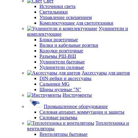
Свет
Источники света
Светильники
Управление освещением
Комплектующие для светотехники
Удлинители и
комплектующие
Блоки розеточные
Вилки и кабельные розетки
Колодки розеточные
Разъемы РШ-ВШ
Удлинители бытовые
Удлинители силовые
Аксессуары для щитов
DIN-рейки и аксессуары
Сальники MG
Шины нулевые "N"
Инструменты
Промышленное оборудование
Силовая аппарат. коммутации и защиты
Силовые разъемы
Теплотехника и
вентиляторы
Вентиляторы бытовые