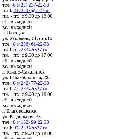
тел.:
8 (423) 237-22-33
mail:
2372233@cs27.ru
пн. - пт.: с 9.00 до 18.00
сб.: выходной
вс.: выходной
г. Находка
ул. Угольная, 61, стр.10
тел.:
8 (4236) 61-22-33
mail:
612233@cs27.ru
пн. - пт.: с 9.00 до 17.00
сб.: выходной
вс.: выходной
г. Южно-Сахалинск
ул. Шлакоблочная, 28а
тел.:
8 (4242) 77-22-33
mail:
772233@cs27.ru
пн. - пт.: с 9.00 до 18.00
сб.: выходной
вс.: выходной
г. Благовещенск
ул. Раздольная, 33
тел.:
8 (4162) 99-22-33
mail:
992233@cs27.ru
пн. - пт.: с 9.00 до 18.00
сб.: выходной