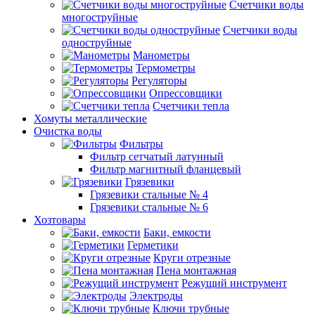
Счетчики воды
многоструйные
Счетчики воды
одноструйные
Манометры
Термометры
Регуляторы
Опрессовщики
Счетчики тепла
Хомуты металлические
Очистка воды
Фильтры
Фильтр сетчатый латунный
Фильтр магнитный фланцевый
Грязевики
Грязевики стальные № 4
Грязевики стальные № 6
Хозтовары
Баки, емкости
Герметики
Круги отрезные
Пена монтажная
Режущий инструмент
Электроды
Ключи трубные