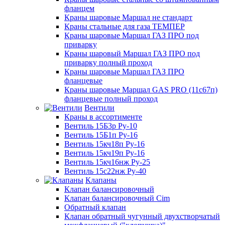
фланцем
Краны шаровые Маршал не стандарт
Краны стальные для газа ТЕМПЕР
Краны шаровые Маршал ГАЗ ПРО под
приварку
Краны шаровый Маршал ГАЗ ПРО под
приварку полный проход
Краны шаровые Маршал ГАЗ ПРО
фланцевые
Краны шаровые Маршал GAS PRO (11с67п)
фланцевые полный проход
Вентили
Краны в ассортименте
Вентиль 15Б3р Ру-10
Вентиль 15Б1п Ру-16
Вентиль 15кч18п Ру-16
Вентиль 15кч19п Ру-16
Вентиль 15кч16нж Ру-25
Вентиль 15с22нж Ру-40
Клапаны
Клапан балансировочный
Клапан балансировочный Cim
Обратный клапан
Клапан обратный чугунный двухстворчатый