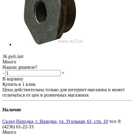
36
руб.
/шт
Много
Нашли дешевле?
-
+
В корзину
Купить в 1 клик
Цена действительна только для интернет-магазина и может
отличаться от цен в розничных магазинах
Наличие
Склад Находка, г. Находка, ул. Угольная, 61, стр. 10
тел: 8
(4236) 61-22-33
Много