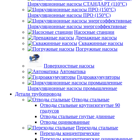
Циркуляционные насосы СТАНДАРТ (110°C)
Циркуляционные насосы ПРО (150°C)
Циркуляционные насосы энергоэффективные
Насосные станции
Дренажные насосы
Скважинные насосы
Погружные насосы
Поверхностные насосы
Автоматика
Гидроаккумуляторы
Циркуляционные насосы промышленные
Детали трубопровода
Отводы стальные
Отводы стальные крутоизогнутые 90
градусов
Отводы стальные гнутые длинные
Отводы оцинкованные
Переходы стальные
Переходы концентрические
Переходы концентрические оцинкованные