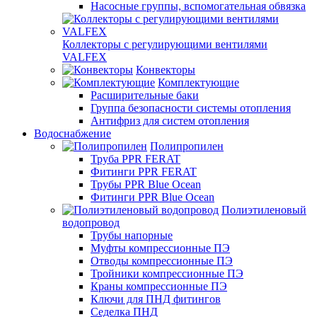
Насосные группы, вспомогательная обвязка
Коллекторы с регулирующими вентилями
VALFEX
Конвекторы
Комплектующие
Расширительные баки
Группа безопасности системы отопления
Антифриз для систем отопления
Водоснабжение
Полипропилен
Труба PPR FERAT
Фитинги PPR FERAT
Трубы PPR Blue Ocean
Фитинги PPR Blue Ocean
Полиэтиленовый
водопровод
Трубы напорные
Муфты компрессионные ПЭ
Отводы компрессионные ПЭ
Тройники компрессионные ПЭ
Краны компрессионные ПЭ
Ключи для ПНД фитингов
Седелка ПНД