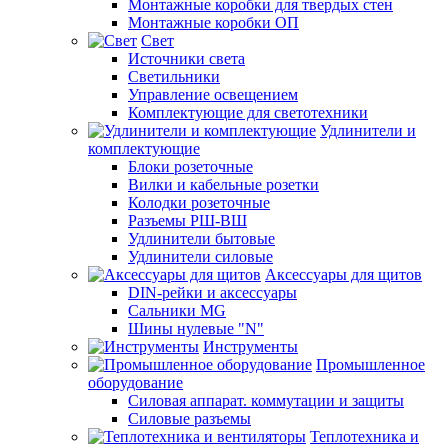
Монтажные коробки для твердых стен
Монтажные коробки ОП
Свет
Источники света
Светильники
Управление освещением
Комплектующие для светотехники
Удлинители и
комплектующие
Блоки розеточные
Вилки и кабельные розетки
Колодки розеточные
Разъемы РШ-ВШ
Удлинители бытовые
Удлинители силовые
Аксессуары для щитов
DIN-рейки и аксессуары
Сальники MG
Шины нулевые "N"
Инструменты
Промышленное
оборудование
Силовая аппарат. коммутации и защиты
Силовые разъемы
Теплотехника и