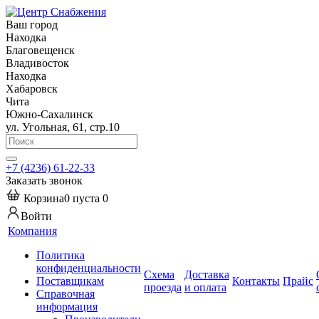
Ваш город
Находка
Благовещенск
Владивосток
Находка
Хабаровск
Чита
Южно-Сахалинск
ул. Угольная, 61, стр.10
+7 (4236) 61-22-33
Заказать звонок
Корзина
0
пуста
0
Войти
Компания
Политика
конфиденциальности
Схема
Доставка
Поставщикам
Контакты
Прайс
проезда
и оплата
Справочная
информация