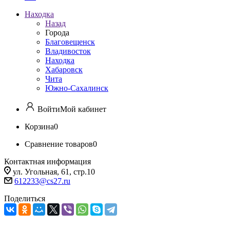
Находка
Назад
Города
Благовещенск
Владивосток
Находка
Хабаровск
Чита
Южно-Сахалинск
Войти
Мой кабинет
Корзина
0
Сравнение товаров
0
Контактная информация
ул. Угольная, 61, стр.10
612233@cs27.ru
Поделиться