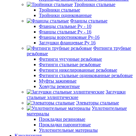
Тройники стальные
Тройники стальные
Тройники оцинкованные
Фланцы стальные
Фланцы стальные Ру - 10
Фланцы стальные Ру - 16
Фланцы воротниковые Ру-16
Заглушки фланцевые Ру 16
Фитинги трубные
резьбовые
Фитинги чугунные резьбовые
Фитинги стальные резьбовые
Фитинги никелированные резьбовые
Фитинги стальные оцинкованные резьбовые
Муфты зажимные
Хомуты ремонтные
Заглушки
стальные эллиптические
Элеваторы стальные
Уплотнительные
материалы
Прокладки резиновые
Прокладки паронитовые
Уплотнительные материалы
Канализация