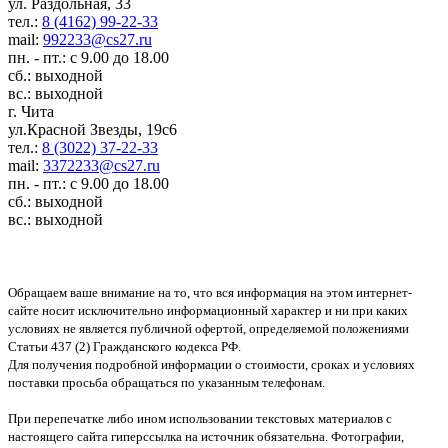
ул. Раздольная, 33
тел.:
8 (4162) 99-22-33
mail:
992233@cs27.ru
пн. - пт.: с 9.00 до 18.00
сб.: выходной
вс.: выходной
г. Чита
ул.Красной Звезды, 19с6
тел.:
8 (3022) 37-22-33
mail:
3372233@cs27.ru
пн. - пт.: с 9.00 до 18.00
сб.: выходной
вс.: выходной
Обращаем ваше внимание на то, что вся информация на этом интернет-
сайте носит исключительно информационный характер и ни при каких
условиях не является публичной офертой, определяемой положениями
Статьи 437 (2) Гражданского кодекса РФ.
Для получения подробной информации о стоимости, сроках и условиях
поставки просьба обращаться по указанным телефонам.
При перепечатке либо ином использовании текстовых материалов с
настоящего сайта гиперссылка на источник обязательна. Фотографии,