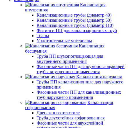
Канализация
внутренняя
Канализационные трубы (диаметр 40)
Канализационные трубы (диаметр 50)
Канализационные трубы (диаметр 110)
Фитинги ПП для канализационных труб
Трапы
Уплотнительные материалы
Канализация
бесшумная
Труба ПП шумопоглощающая для
внутреннего применения
Фасонные части ПП для шумопоглощающей
трубы внутреннего применения
Канализация наружная
Трубы ПП канализационные для наружнего
применения
Фасонные части ПП для канализационных
труб наружнего применения
Канализация
гофрированная
Дренаж в геотекстиле
Труба двухстойная гофрированная
Фасонные части для двухслойной