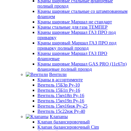
Краны шаровые стальные фланцевые
полный проход
Краны шаровые стальные со штампованным
фланцем
Краны шаровые Маршал не стандарт
Краны стальные для газа ТЕМПЕР
Краны шаровые Маршал ГАЗ ПРО под
приварку
Краны шаровый Маршал ГАЗ ПРО под
приварку полный проход
Краны шаровые Маршал ГАЗ ПРО
фланцевые
Краны шаровые Маршал GAS PRO (11с67п)
фланцевые полный проход
Вентили
Краны в ассортименте
Вентиль 15Б3р Ру-10
Вентиль 15Б1п Ру-16
Вентиль 15кч18п Ру-16
Вентиль 15кч19п Ру-16
Вентиль 15кч16нж Ру-25
Вентиль 15с22нж Ру-40
Клапаны
Клапан балансировочный
Клапан балансировочный Cim