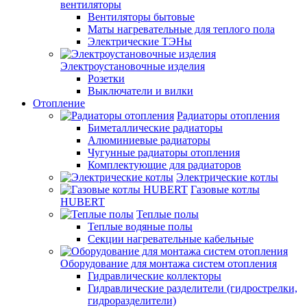
вентиляторы
Вентиляторы бытовые
Маты нагревательные для теплого пола
Электрические ТЭНы
Электроустановочные изделия
Розетки
Выключатели и вилки
Отопление
Радиаторы отопления
Биметаллические радиаторы
Алюминиевые радиаторы
Чугунные радиаторы отопления
Комплектующие для радиаторов
Электрические котлы
Газовые котлы
HUBERT
Теплые полы
Теплые водяные полы
Секции нагревательные кабельные
Оборудование для монтажа систем отопления
Гидравлические коллекторы
Гидравлические разделители (гидрострелки,
гидроразделители)