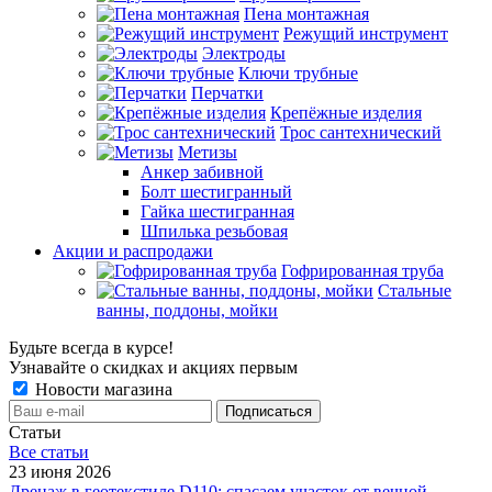
Пена монтажная
Режущий инструмент
Электроды
Ключи трубные
Перчатки
Крепёжные изделия
Трос сантехнический
Метизы
Анкер забивной
Болт шестигранный
Гайка шестигранная
Шпилька резьбовая
Акции и распродажи
Гофрированная труба
Стальные
ванны, поддоны, мойки
Будьте всегда в курсе!
Узнавайте о скидках и акциях первым
Новости магазина
Статьи
Все cтатьи
23 июня 2026
Дренаж в геотекстиле D110: спасаем участок от вечной