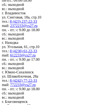
пн-пт.: 09.00-18.00
сб.: выходной
вс.: выходной
г. Владивосток
ул. Снеговая, 18а, стр.10
тел.:
8 (423) 237-22-33
mail:
2372233@cs27.ru
пн. - пт.: с 9.00 до 18.00
сб.: выходной
вс.: выходной
г. Находка
ул. Угольная, 61, стр.10
тел.:
8 (4236) 61-22-33
mail:
612233@cs27.ru
пн. - пт.: с 9.00 до 17.00
сб.: выходной
вс.: выходной
г. Южно-Сахалинск
ул. Шлакоблочная, 28а
тел.:
8 (4242) 77-22-33
mail:
772233@cs27.ru
пн. - пт.: с 9.00 до 18.00
сб.: выходной
вс.: выходной
г. Благовещенск