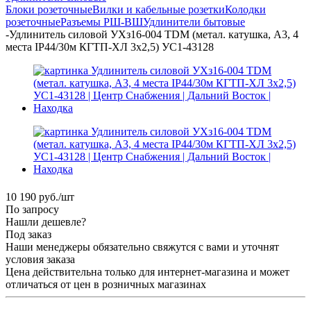
Блоки розеточные
Вилки и кабельные розетки
Колодки
розеточные
Разъемы РШ-ВШ
Удлинители бытовые
-
Удлинитель силовой УХз16-004 TDM (метал. катушка, А3, 4
места IP44/30м КГТП-ХЛ 3х2,5) УС1-43128
10 190
руб.
/шт
По запросу
Нашли дешевле?
Под заказ
Наши менеджеры обязательно свяжутся с вами и уточнят
условия заказа
Цена действительна только для интернет-магазина и может
отличаться от цен в розничных магазинах