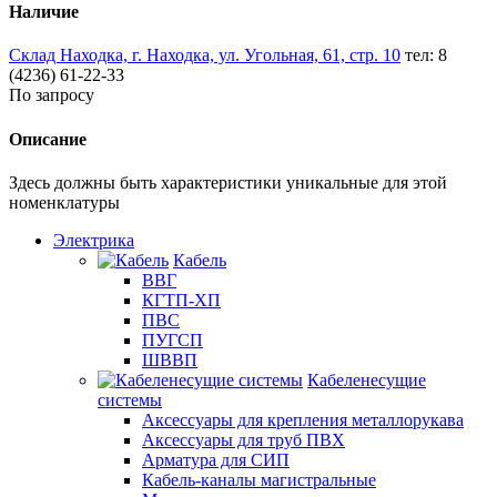
Наличие
Склад Находка, г. Находка, ул. Угольная, 61, стр. 10
тел: 8
(4236) 61-22-33
По запросу
Описание
Здесь должны быть характеристики уникальные для этой
номенклатуры
Электрика
Кабель
ВВГ
КГТП-ХП
ПВС
ПУГСП
ШВВП
Кабеленесущие
системы
Аксессуары для крепления металлорукава
Аксессуары для труб ПВХ
Арматура для СИП
Кабель-каналы магистральные