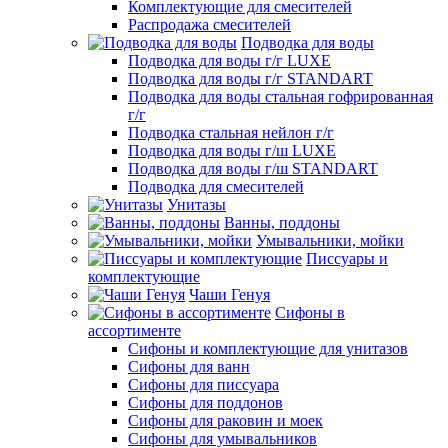
Комплектующие для смесителей
Распродажа смесителей
Подводка для воды
Подводка для воды г/г LUXE
Подводка для воды г/г STANDART
Подводка для воды стальная гофрированная
г/г
Подводка стальная нейлон г/г
Подводка для воды г/ш LUXE
Подводка для воды г/ш STANDART
Подводка для смесителей
Унитазы
Ванны, поддоны
Умывальники, мойки
Писсуары и
комплектующие
Чаши Генуя
Сифоны в
ассортименте
Сифоны и комплектующие для унитазов
Сифоны для ванн
Сифоны для писсуара
Сифоны для поддонов
Сифоны для раковин и моек
Сифоны для умывальников