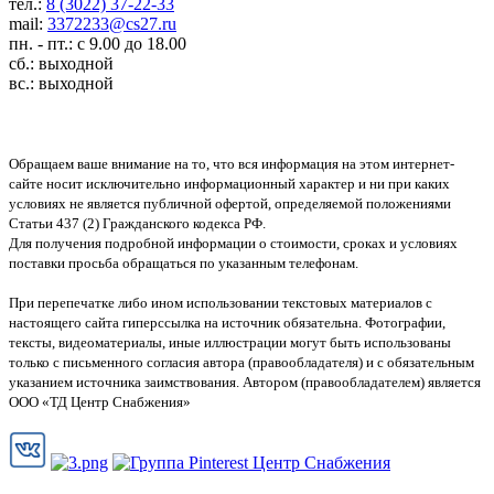
тел.:
8 (3022) 37-22-33
mail:
3372233@cs27.ru
пн. - пт.: с 9.00 до 18.00
сб.: выходной
вс.: выходной
Обращаем ваше внимание на то, что вся информация на этом интернет-
сайте носит исключительно информационный характер и ни при каких
условиях не является публичной офертой, определяемой положениями
Статьи 437 (2) Гражданского кодекса РФ.
Для получения подробной информации о стоимости, сроках и условиях
поставки просьба обращаться по указанным телефонам.
При перепечатке либо ином использовании текстовых материалов с
настоящего сайта гиперссылка на источник обязательна. Фотографии,
тексты, видеоматериалы, иные иллюстрации могут быть использованы
только с письменного согласия автора (правообладателя) и с обязательным
указанием источника заимствования. Автором (правообладателем) является
ООО «ТД Центр Снабжения»