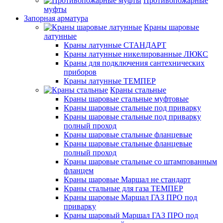
Противопожарные
муфты
Запорная арматура
Краны шаровые
латунные
Краны латунные СТАНДАРТ
Краны латунные никелированные ЛЮКС
Краны для подключения сантехнических
приборов
Краны латунные ТЕМПЕР
Краны стальные
Краны шаровые стальные муфтовые
Краны шаровые стальные под приварку
Краны шаровые стальные под приварку
полный проход
Краны шаровые стальные фланцевые
Краны шаровые стальные фланцевые
полный проход
Краны шаровые стальные со штампованным
фланцем
Краны шаровые Маршал не стандарт
Краны стальные для газа ТЕМПЕР
Краны шаровые Маршал ГАЗ ПРО под
приварку
Краны шаровый Маршал ГАЗ ПРО под