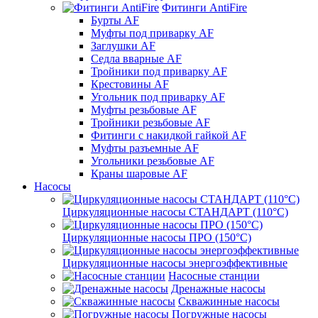
Фитинги AntiFire
Бурты AF
Муфты под приварку AF
Заглушки AF
Седла вварные AF
Тройники под приварку AF
Крестовины AF
Угольник под приварку AF
Муфты резьбовые AF
Тройники резьбовые AF
Фитинги с накидкой гайкой AF
Муфты разъемные AF
Угольники резьбовые AF
Краны шаровые AF
Насосы
Циркуляционные насосы СТАНДАРТ (110°C)
Циркуляционные насосы ПРО (150°C)
Циркуляционные насосы энергоэффективные
Насосные станции
Дренажные насосы
Скважинные насосы
Погружные насосы