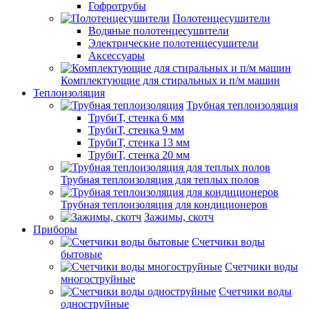
Гофротрубы
Полотенцесушители
Водяные полотенцесушители
Электрические полотенцесушители
Аксессуары
Комплектующие для стиральных и п/м машин
Теплоизоляция
Трубная теплоизоляция
ТрубиТ, стенка 6 мм
ТрубиТ, стенка 9 мм
ТрубиТ, стенка 13 мм
ТрубиТ, стенка 20 мм
Трубная теплоизоляция для теплых полов
Трубная теплоизоляция для кондиционеров
Зажимы, скотч
Приборы
Счетчики воды
бытовые
Счетчики воды
многоструйные
Счетчики воды
одноструйные