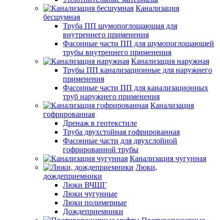
Канализация
бесшумная
Труба ПП шумопоглощающая для
внутреннего применения
Фасонные части ПП для шумопоглощающей
трубы внутреннего применения
Канализация наружная
Трубы ПП канализационные для наружнего
применения
Фасонные части ПП для канализационных
труб наружнего применения
Канализация
гофрированная
Дренаж в геотекстиле
Труба двухстойная гофрированная
Фасонные части для двухслойной
гофрированной трубы
Канализация чугунная
Люки,
дождеприемники
Люки ВЧШГ
Люки чугунные
Люки полимерные
Дождеприемники