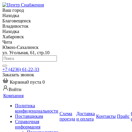
Ваш город
Находка
Благовещенск
Владивосток
Находка
Хабаровск
Чита
Южно-Сахалинск
ул. Угольная, 61, стр.10
+7 (4236) 61-22-33
Заказать звонок
Корзина
0
пуста
0
Войти
Компания
Политика
конфиденциальности
Схема
Доставка
Поставщикам
Контакты
Прайс
проезда
и оплата
Справочная
информация