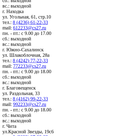
сб.: выходной
вс.: выходной
г. Находка
ул. Угольная, 61, стр.10
тел.:
8 (4236) 61-22-33
mail:
612233@cs27.ru
пн. - пт.: с 9.00 до 17.00
сб.: выходной
вс.: выходной
г. Южно-Сахалинск
ул. Шлакоблочная, 28а
тел.:
8 (4242) 77-22-33
mail:
772233@cs27.ru
пн. - пт.: с 9.00 до 18.00
сб.: выходной
вс.: выходной
г. Благовещенск
ул. Раздольная, 33
тел.:
8 (4162) 99-22-33
mail:
992233@cs27.ru
пн. - пт.: с 9.00 до 18.00
сб.: выходной
вс.: выходной
г. Чита
ул.Красной Звезды, 19с6