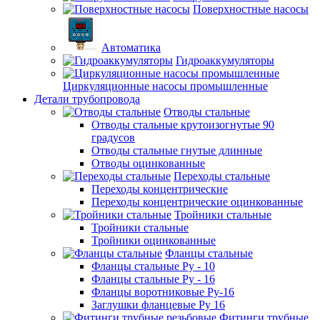
Поверхностные насосы
Автоматика
Гидроаккумуляторы
Циркуляционные насосы промышленные
Детали трубопровода
Отводы стальные
Отводы стальные крутоизогнутые 90
градусов
Отводы стальные гнутые длинные
Отводы оцинкованные
Переходы стальные
Переходы концентрические
Переходы концентрические оцинкованные
Тройники стальные
Тройники стальные
Тройники оцинкованные
Фланцы стальные
Фланцы стальные Ру - 10
Фланцы стальные Ру - 16
Фланцы воротниковые Ру-16
Заглушки фланцевые Ру 16
Фитинги трубные