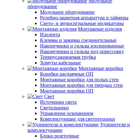
Модульное
оборудование
Модульное оборудование
Релейно-защитная аппаратура и таймеры
Свето- и звукосигнальные индикаторы
Монтажные изделия
Изолента
Клеммы и зажимы соединительные
Наконечники и гильзы изолированные
Наконечники и гильзы под опрессовку
Термоусаживаемая трубка
Хомуты кабельные
Монтажные коробки
Коробки распаячные ОП
Монтажные коробки для полых стен
Монтажные коробки для твердых стен
Монтажные коробки ОП
Свет
Источники света
Светильники
Управление освещением
Комплектующие для светотехники
Удлинители и
комплектующие
Блоки розеточные