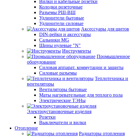
Вилки и кабельные розетки
Колодки розеточные
Разъемы РШ-ВШ
Удлинители бытовые
Удлинители силовые
Аксессуары для щитов
DIN-рейки и аксессуары
Сальники MG
Шины нулевые "N"
Инструменты
Промышленное
оборудование
Силовая аппарат. коммутации и защиты
Силовые разъемы
Теплотехника и
вентиляторы
Вентиляторы бытовые
Маты нагревательные для теплого пола
Электрические ТЭНы
Электроустановочные изделия
Розетки
Выключатели и вилки
Отопление
Радиаторы отопления