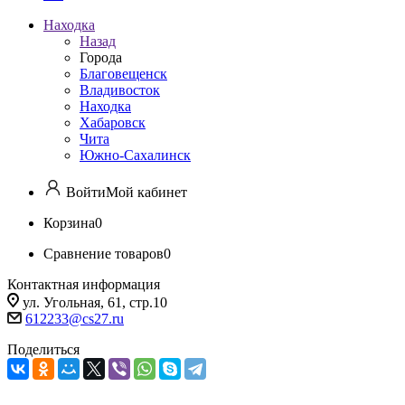
Находка
Назад
Города
Благовещенск
Владивосток
Находка
Хабаровск
Чита
Южно-Сахалинск
Войти
Мой кабинет
Корзина
0
Сравнение товаров
0
Контактная информация
ул. Угольная, 61, стр.10
612233@cs27.ru
Поделиться