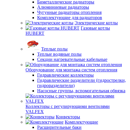
Биметаллические радиаторы
Алюминиевые радиаторы
Чугунные радиаторы отопления
Комплектующие для радиаторов
Электрические котлы
Газовые котлы
HUBERT
Теплые полы
Теплые водяные полы
Секции нагревательные кабельные
Оборудование для монтажа систем отопления
Гидравлические коллекторы
Гидравлические разделители (гидрострелки,
гидроразделители)
Насосные группы, вспомогательная обвязка
Коллекторы с регулирующими вентилями
VALFEX
Конвекторы
Комплектующие
Расширительные баки