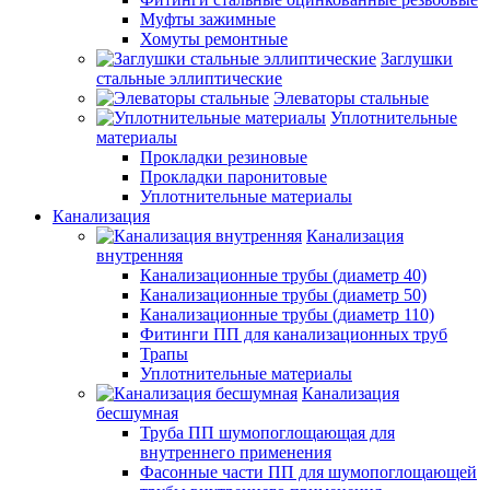
Муфты зажимные
Хомуты ремонтные
Заглушки
стальные эллиптические
Элеваторы стальные
Уплотнительные
материалы
Прокладки резиновые
Прокладки паронитовые
Уплотнительные материалы
Канализация
Канализация
внутренняя
Канализационные трубы (диаметр 40)
Канализационные трубы (диаметр 50)
Канализационные трубы (диаметр 110)
Фитинги ПП для канализационных труб
Трапы
Уплотнительные материалы
Канализация
бесшумная
Труба ПП шумопоглощающая для
внутреннего применения
Фасонные части ПП для шумопоглощающей