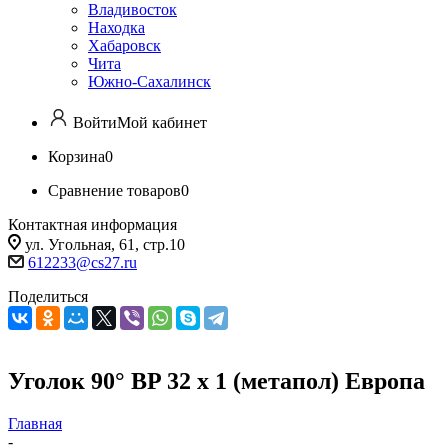
Владивосток
Находка
Хабаровск
Чита
Южно-Сахалинск
Войти
Мой кабинет
Корзина
0
Сравнение товаров
0
Контактная информация
ул. Угольная, 61, стр.10
612233@cs27.ru
Поделиться
Уголок 90° BP 32 х 1 (метапол) Европа
Главная
-