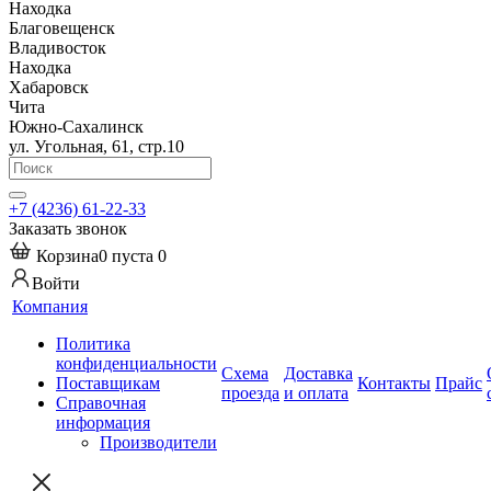
Находка
Благовещенск
Владивосток
Находка
Хабаровск
Чита
Южно-Сахалинск
ул. Угольная, 61, стр.10
+7 (4236) 61-22-33
Заказать звонок
Корзина
0
пуста
0
Войти
Компания
Политика
конфиденциальности
Схема
Доставка
Поставщикам
Контакты
Прайс
проезда
и оплата
Справочная
информация
Производители