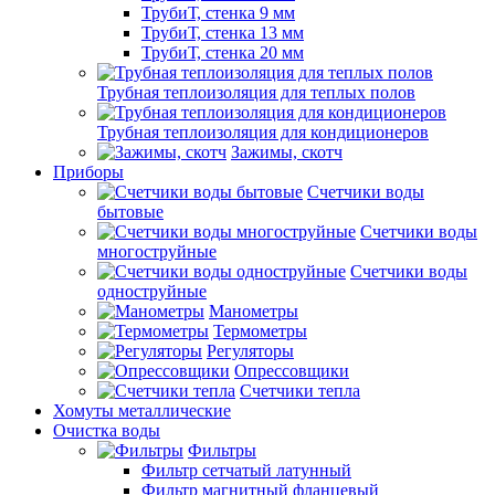
ТрубиТ, стенка 9 мм
ТрубиТ, стенка 13 мм
ТрубиТ, стенка 20 мм
Трубная теплоизоляция для теплых полов
Трубная теплоизоляция для кондиционеров
Зажимы, скотч
Приборы
Счетчики воды
бытовые
Счетчики воды
многоструйные
Счетчики воды
одноструйные
Манометры
Термометры
Регуляторы
Опрессовщики
Счетчики тепла
Хомуты металлические
Очистка воды
Фильтры
Фильтр сетчатый латунный
Фильтр магнитный фланцевый