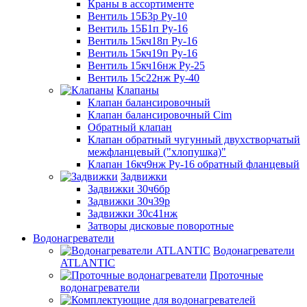
Краны в ассортименте
Вентиль 15Б3р Ру-10
Вентиль 15Б1п Ру-16
Вентиль 15кч18п Ру-16
Вентиль 15кч19п Ру-16
Вентиль 15кч16нж Ру-25
Вентиль 15с22нж Ру-40
Клапаны
Клапан балансировочный
Клапан балансировочный Cim
Обратный клапан
Клапан обратный чугунный двухстворчатый
межфланцевый ("хлопушка)"
Клапан 16кч9нж Ру-16 обратный фланцевый
Задвижки
Задвижки 30ч6бр
Задвижки 30ч39р
Задвижки 30с41нж
Затворы дисковые поворотные
Водонагреватели
Водонагреватели
ATLANTIC
Проточные
водонагреватели