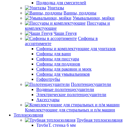
Подводка для смесителей
Унитазы
Ванны, поддоны
Умывальники, мойки
Писсуары и
комплектующие
Чаши Генуя
Сифоны в
ассортименте
Сифоны и комплектующие для унитазов
Сифоны для ванн
Сифоны для писсуара
Сифоны для поддонов
Сифоны для раковин и моек
Сифоны для умывальников
Гофротрубы
Полотенцесушители
Водяные полотенцесушители
Электрические полотенцесушители
Аксессуары
Комплектующие для стиральных и п/м машин
Теплоизоляция
Трубная теплоизоляция
ТрубиТ, стенка 6 мм