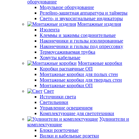
оборудование
Модульное оборудование
Релейно-защитная аппаратура и таймеры
Свето- и звукосигнальные индикаторы
Монтажные изделия
Изолента
Клеммы и зажимы соединительные
Наконечники и гильзы изолированные
Наконечники и гильзы под опрессовку
Термоусаживаемая трубка
Хомуты кабельные
Монтажные коробки
Коробки распаячные ОП
Монтажные коробки для полых стен
Монтажные коробки для твердых стен
Монтажные коробки ОП
Свет
Источники света
Светильники
Управление освещением
Комплектующие для светотехники
Удлинители и
комплектующие
Блоки розеточные
Вилки и кабельные розетки