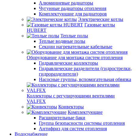
Алюминиевые радиаторы
Чугунные радиаторы отопления
Комплектующие для радиаторов
Электрические котлы
Газовые котлы
HUBERT
Теплые полы
Теплые водяные полы
Секции нагревательные кабельные
Оборудование для монтажа систем отопления
Гидравлические коллекторы
Гидравлические разделители (гидрострелки,
гидроразделители)
Насосные группы, вспомогательная обвязка
Коллекторы с регулирующими вентилями
VALFEX
Конвекторы
Комплектующие
Расширительные баки
Группа безопасности системы отопления
Антифриз для систем отопления
Водоснабжение