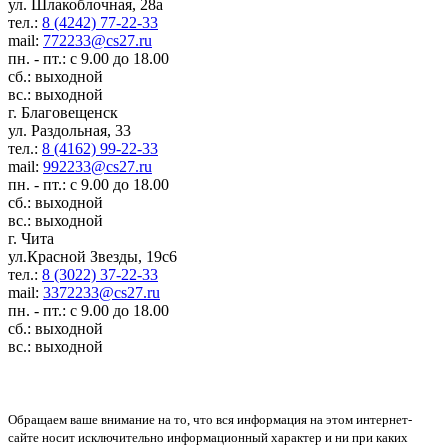
ул. Шлакоблочная, 28а
тел.:
8 (4242) 77-22-33
mail:
772233@cs27.ru
пн. - пт.: с 9.00 до 18.00
сб.: выходной
вс.: выходной
г. Благовещенск
ул. Раздольная, 33
тел.:
8 (4162) 99-22-33
mail:
992233@cs27.ru
пн. - пт.: с 9.00 до 18.00
сб.: выходной
вс.: выходной
г. Чита
ул.Красной Звезды, 19с6
тел.:
8 (3022) 37-22-33
mail:
3372233@cs27.ru
пн. - пт.: с 9.00 до 18.00
сб.: выходной
вс.: выходной
Обращаем ваше внимание на то, что вся информация на этом интернет-
сайте носит исключительно информационный характер и ни при каких