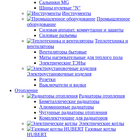
Сальники MG
Шины нулевые "N"
Инструменты
Промышленное
оборудование
Силовая аппарат. коммутации и защиты
Силовые разъемы
Теплотехника и
вентиляторы
Вентиляторы бытовые
Маты нагревательные для теплого пола
Электрические ТЭНы
Электроустановочные изделия
Розетки
Выключатели и вилки
Отопление
Радиаторы отопления
Биметаллические радиаторы
Алюминиевые радиаторы
Чугунные радиаторы отопления
Комплектующие для радиаторов
Электрические котлы
Газовые котлы
HUBERT