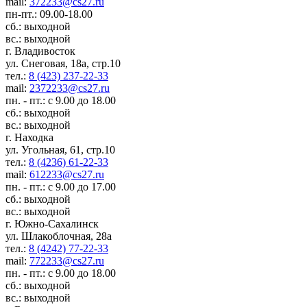
mail:
372233@cs27.ru
пн-пт.: 09.00-18.00
сб.: выходной
вс.: выходной
г. Владивосток
ул. Снеговая, 18а, стр.10
тел.:
8 (423) 237-22-33
mail:
2372233@cs27.ru
пн. - пт.: с 9.00 до 18.00
сб.: выходной
вс.: выходной
г. Находка
ул. Угольная, 61, стр.10
тел.:
8 (4236) 61-22-33
mail:
612233@cs27.ru
пн. - пт.: с 9.00 до 17.00
сб.: выходной
вс.: выходной
г. Южно-Сахалинск
ул. Шлакоблочная, 28а
тел.:
8 (4242) 77-22-33
mail:
772233@cs27.ru
пн. - пт.: с 9.00 до 18.00
сб.: выходной
вс.: выходной