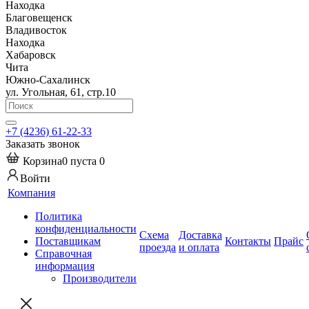
Находка
Благовещенск
Владивосток
Находка
Хабаровск
Чита
Южно-Сахалинск
ул. Угольная, 61, стр.10
+7 (4236) 61-22-33
Заказать звонок
Корзина
0
пуста
0
Войти
Компания
Политика
конфиденциальности
Схема
Доставка
Поставщикам
Контакты
Прайс
проезда
и оплата
Справочная
информация
Производители