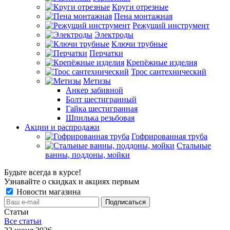
Круги отрезные
Пена монтажная
Режущий инструмент
Электроды
Ключи трубные
Перчатки
Крепёжные изделия
Трос сантехнический
Метизы
Анкер забивной
Болт шестигранный
Гайка шестигранная
Шпилька резьбовая
Акции и распродажи
Гофрированная труба
Стальные
ванны, поддоны, мойки
Будьте всегда в курсе!
Узнавайте о скидках и акциях первым
Новости магазина
Статьи
Все cтатьи