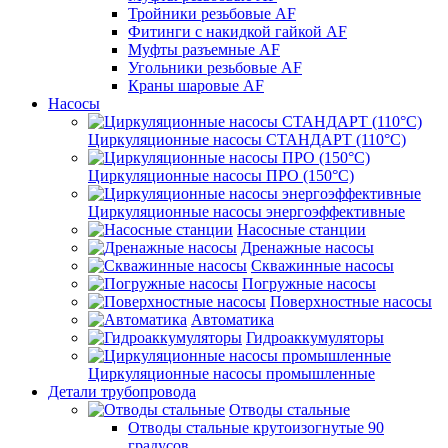
Тройники резьбовые AF
Фитинги с накидкой гайкой AF
Муфты разъемные AF
Угольники резьбовые AF
Краны шаровые AF
Насосы
Циркуляционные насосы СТАНДАРТ (110°C)
Циркуляционные насосы ПРО (150°C)
Циркуляционные насосы энергоэффективные
Насосные станции
Дренажные насосы
Скважинные насосы
Погружные насосы
Поверхностные насосы
Автоматика
Гидроаккумуляторы
Циркуляционные насосы промышленные
Детали трубопровода
Отводы стальные
Отводы стальные крутоизогнутые 90
градусов