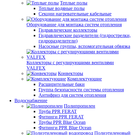
Теплые полы
Теплые водяные полы
Секции нагревательные кабельные
Оборудование для монтажа систем отопления
Гидравлические коллекторы
Гидравлические разделители (гидрострелки,
гидроразделители)
Насосные группы, вспомогательная обвязка
Коллекторы с регулирующими вентилями
VALFEX
Конвекторы
Комплектующие
Расширительные баки
Группа безопасности системы отопления
Антифриз для систем отопления
Водоснабжение
Полипропилен
Труба PPR FERAT
Фитинги PPR FERAT
Трубы PPR Blue Ocean
Фитинги PPR Blue Ocean
Полиэтиленовый