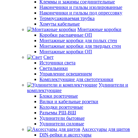
Клеммы и зажимы соединительные
Наконечники и гильзы изолированные
Наконечники и гильзы под опрессовку
Термоусаживаемая трубка
Хомуты кабельные
Монтажные коробки
Коробки распаячные ОП
Монтажные коробки для полых стен
Монтажные коробки для твердых стен
Монтажные коробки ОП
Свет
Источники света
Светильники
Управление освещением
Комплектующие для светотехники
Удлинители и
комплектующие
Блоки розеточные
Вилки и кабельные розетки
Колодки розеточные
Разъемы РШ-ВШ
Удлинители бытовые
Удлинители силовые
Аксессуары для щитов
DIN-рейки и аксессуары