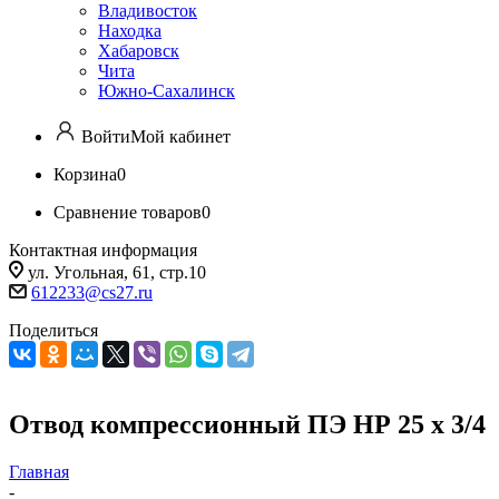
Владивосток
Находка
Хабаровск
Чита
Южно-Сахалинск
Войти
Мой кабинет
Корзина
0
Сравнение товаров
0
Контактная информация
ул. Угольная, 61, стр.10
612233@cs27.ru
Поделиться
Отвод компрессионный ПЭ НР 25 х 3/4
Главная
-