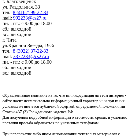
г. Благовещенск
ул. Раздольная, 33
тел.:
8 (4162) 99-22-33
mail:
992233@cs27.ru
пн. - пт.: с 9.00 до 18.00
сб.: выходной
вс.: выходной
г. Чита
ул.Красной Звезды, 19с6
тел.:
8 (3022) 37-22-33
mail:
3372233@cs27.ru
пн. - пт.: с 9.00 до 18.00
сб.: выходной
вс.: выходной
Обращаем ваше внимание на то, что вся информация на этом интернет-
сайте носит исключительно информационный характер и ни при каких
условиях не является публичной офертой, определяемой положениями
Статьи 437 (2) Гражданского кодекса РФ.
Для получения подробной информации о стоимости, сроках и условиях
поставки просьба обращаться по указанным телефонам.
При перепечатке либо ином использовании текстовых материалов с