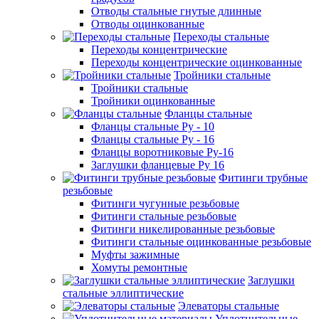
Отводы стальные гнутые длинные
Отводы оцинкованные
Переходы стальные
Переходы концентрические
Переходы концентрические оцинкованные
Тройники стальные
Тройники стальные
Тройники оцинкованные
Фланцы стальные
Фланцы стальные Ру - 10
Фланцы стальные Ру - 16
Фланцы воротниковые Ру-16
Заглушки фланцевые Ру 16
Фитинги трубные
резьбовые
Фитинги чугунные резьбовые
Фитинги стальные резьбовые
Фитинги никелированные резьбовые
Фитинги стальные оцинкованные резьбовые
Муфты зажимные
Хомуты ремонтные
Заглушки
стальные эллиптические
Элеваторы стальные
Уплотнительные