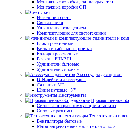
Монтажные коробки для твердых стен
Монтажные коробки ОП
Свет
Источники света
Светильники
Управление освещением
Комплектующие для светотехники
Удлинители и ко
Блоки розеточные
Вилки и кабельные розетки
Колодки розеточные
Разъемы РШ-ВШ
Удлинители бытовые
Удлинители силовые
Аксессуары для щитов
DIN-рейки и аксессуары
Сальники MG
Шины нулевые "N"
Инструменты
Промышленное об
Силовая аппарат. коммутации и защиты
Силовые разъемы
Теплотехника и ве
Вентиляторы бытовые
Маты нагревательные для теплого пола