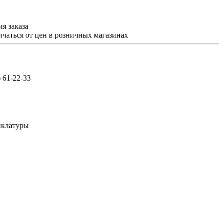
я заказа
ичаться от цен в розничных магазинах
) 61-22-33
нклатуры