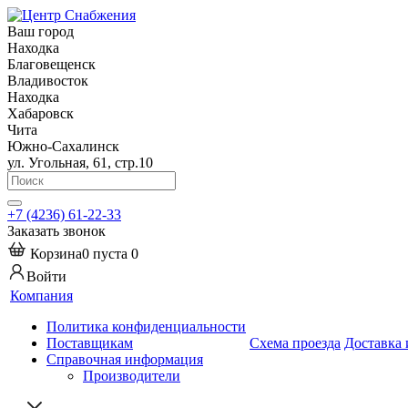
Ваш город
Находка
Благовещенск
Владивосток
Находка
Хабаровск
Чита
Южно-Сахалинск
ул. Угольная, 61, стр.10
+7 (4236) 61-22-33
Заказать звонок
Корзина
0
пуста
0
Войти
Компания
Политика конфиденциальности
Поставщикам
Схема проезда
Доставка 
Справочная информация
Производители