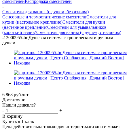
смесителей
Распродажа смесителей
-
Смесители для ванны (с душем, без излива)
Сенсорные и термостатические смесители
Смесители для
кухни (настольное крепление)
Смесители для кухни
(настенное крепление)
Смесители для умывальников
(короткий излив)
Смесителя для ванны (с душем, с изливом)
-
12000955-br Душевая система с тропическим и ручным
душем
6 868
руб.
/шт
Достаточно
Нашли дешевле?
-
+
В корзину
Купить в 1 клик
Цена действительна только для интернет-магазина и может