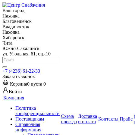
Ваш город
Находка
Благовещенск
Владивосток
Находка
Хабаровск
Чита
Южно-Сахалинск
ул. Угольная, 61, стр.10
+7 (4236) 61-22-33
Заказать звонок
Корзина
0
пуста
0
Войти
Компания
Политика
конфиденциальности
Схема
Доставка
Поставщикам
Контакты
Прайс
проезда
и оплата
Справочная
информация