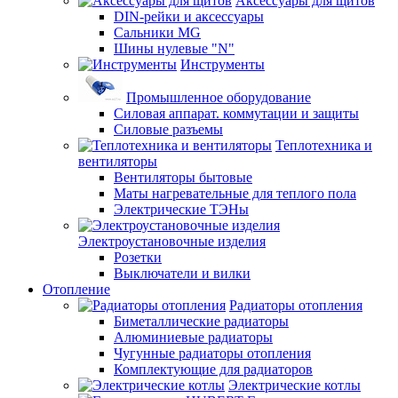
Аксессуары для щитов
DIN-рейки и аксессуары
Сальники MG
Шины нулевые "N"
Инструменты
Промышленное оборудование
Силовая аппарат. коммутации и защиты
Силовые разъемы
Теплотехника и
вентиляторы
Вентиляторы бытовые
Маты нагревательные для теплого пола
Электрические ТЭНы
Электроустановочные изделия
Розетки
Выключатели и вилки
Отопление
Радиаторы отопления
Биметаллические радиаторы
Алюминиевые радиаторы
Чугунные радиаторы отопления
Комплектующие для радиаторов
Электрические котлы