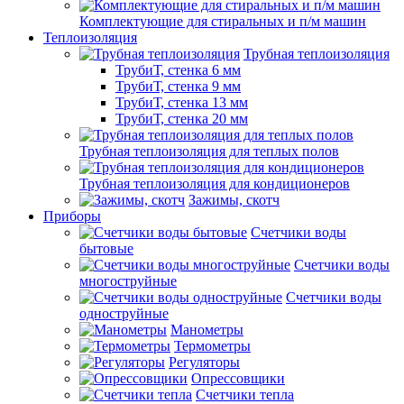
Комплектующие для стиральных и п/м машин
Теплоизоляция
Трубная теплоизоляция
ТрубиТ, стенка 6 мм
ТрубиТ, стенка 9 мм
ТрубиТ, стенка 13 мм
ТрубиТ, стенка 20 мм
Трубная теплоизоляция для теплых полов
Трубная теплоизоляция для кондиционеров
Зажимы, скотч
Приборы
Счетчики воды
бытовые
Счетчики воды
многоструйные
Счетчики воды
одноструйные
Манометры
Термометры
Регуляторы
Опрессовщики
Счетчики тепла