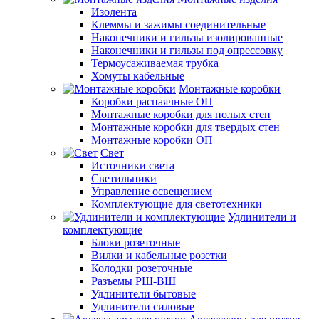
Изолента
Клеммы и зажимы соединительные
Наконечники и гильзы изолированные
Наконечники и гильзы под опрессовку
Термоусаживаемая трубка
Хомуты кабельные
Монтажные коробки
Коробки распаячные ОП
Монтажные коробки для полых стен
Монтажные коробки для твердых стен
Монтажные коробки ОП
Свет
Источники света
Светильники
Управление освещением
Комплектующие для светотехники
Удлинители и
комплектующие
Блоки розеточные
Вилки и кабельные розетки
Колодки розеточные
Разъемы РШ-ВШ
Удлинители бытовые
Удлинители силовые