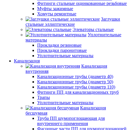
Фитинги стальные оцинкованные резьбовые
Муфты зажимные
Хомуты ремонтные
Заглушки
стальные эллиптические
Элеваторы стальные
Уплотнительные
материалы
Прокладки резиновые
Прокладки паронитовые
Уплотнительные материалы
Канализация
Канализация
внутренняя
Канализационные трубы (диаметр 40)
Канализационные трубы (диаметр 50)
Канализационные трубы (диаметр 110)
Фитинги ПП для канализационных труб
Трапы
Уплотнительные материалы
Канализация
бесшумная
Труба ПП шумопоглощающая для
внутреннего применения
Фасонные части ПП для шумопоглощающей