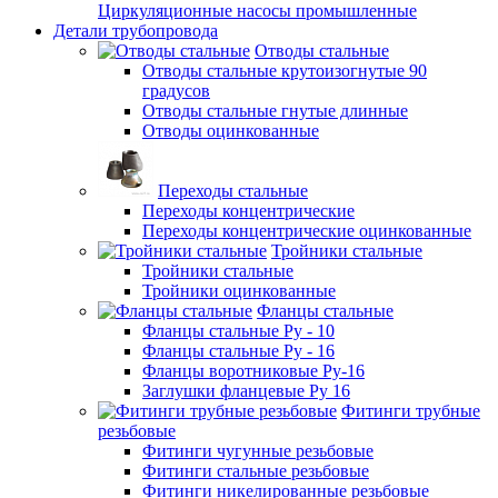
Циркуляционные насосы промышленные
Детали трубопровода
Отводы стальные
Отводы стальные крутоизогнутые 90
градусов
Отводы стальные гнутые длинные
Отводы оцинкованные
Переходы стальные
Переходы концентрические
Переходы концентрические оцинкованные
Тройники стальные
Тройники стальные
Тройники оцинкованные
Фланцы стальные
Фланцы стальные Ру - 10
Фланцы стальные Ру - 16
Фланцы воротниковые Ру-16
Заглушки фланцевые Ру 16
Фитинги трубные
резьбовые
Фитинги чугунные резьбовые
Фитинги стальные резьбовые
Фитинги никелированные резьбовые