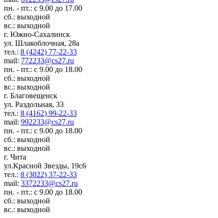
пн. - пт.: с 9.00 до 17.00
сб.: выходной
вс.: выходной
г. Южно-Сахалинск
ул. Шлакоблочная, 28а
тел.:
8 (4242) 77-22-33
mail:
772233@cs27.ru
пн. - пт.: с 9.00 до 18.00
сб.: выходной
вс.: выходной
г. Благовещенск
ул. Раздольная, 33
тел.:
8 (4162) 99-22-33
mail:
992233@cs27.ru
пн. - пт.: с 9.00 до 18.00
сб.: выходной
вс.: выходной
г. Чита
ул.Красной Звезды, 19с6
тел.:
8 (3022) 37-22-33
mail:
3372233@cs27.ru
пн. - пт.: с 9.00 до 18.00
сб.: выходной
вс.: выходной