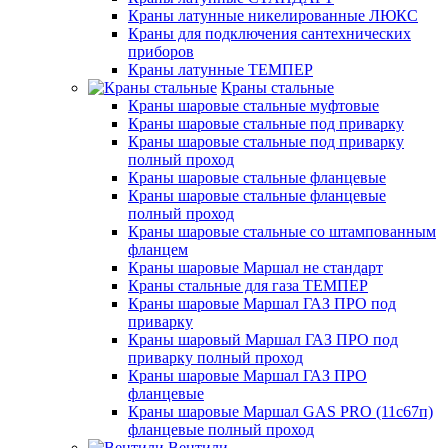
Краны латунные никелированные ЛЮКС
Краны для подключения сантехнических
приборов
Краны латунные ТЕМПЕР
Краны стальные
Краны шаровые стальные муфтовые
Краны шаровые стальные под приварку
Краны шаровые стальные под приварку
полный проход
Краны шаровые стальные фланцевые
Краны шаровые стальные фланцевые
полный проход
Краны шаровые стальные со штампованным
фланцем
Краны шаровые Маршал не стандарт
Краны стальные для газа ТЕМПЕР
Краны шаровые Маршал ГАЗ ПРО под
приварку
Краны шаровый Маршал ГАЗ ПРО под
приварку полный проход
Краны шаровые Маршал ГАЗ ПРО
фланцевые
Краны шаровые Маршал GAS PRO (11с67п)
фланцевые полный проход
Вентили