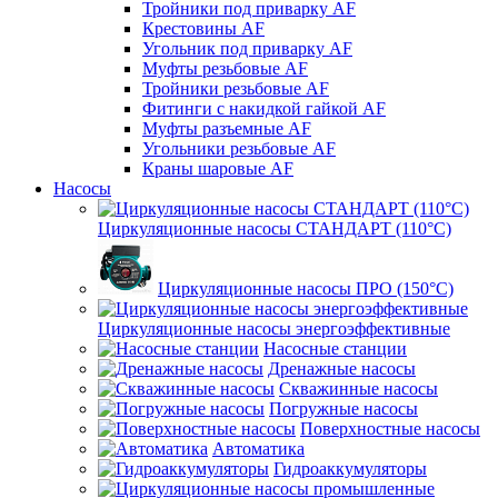
Тройники под приварку AF
Крестовины AF
Угольник под приварку AF
Муфты резьбовые AF
Тройники резьбовые AF
Фитинги с накидкой гайкой AF
Муфты разъемные AF
Угольники резьбовые AF
Краны шаровые AF
Насосы
Циркуляционные насосы СТАНДАРТ (110°C)
Циркуляционные насосы ПРО (150°C)
Циркуляционные насосы энергоэффективные
Насосные станции
Дренажные насосы
Скважинные насосы
Погружные насосы
Поверхностные насосы
Автоматика
Гидроаккумуляторы