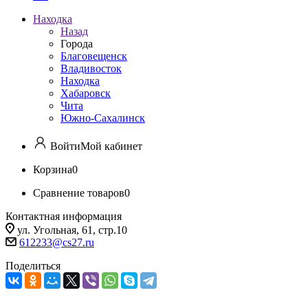
Находка
Назад
Города
Благовещенск
Владивосток
Находка
Хабаровск
Чита
Южно-Сахалинск
Войти
Мой кабинет
Корзина
0
Сравнение товаров
0
Контактная информация
ул. Угольная, 61, стр.10
612233@cs27.ru
Поделиться