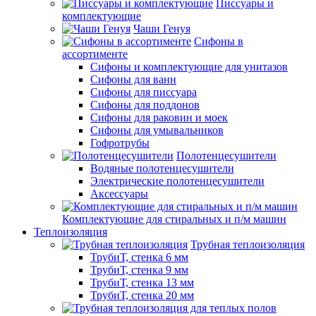
Писсуары и
комплектующие
Чаши Генуя
Сифоны в
ассортименте
Сифоны и комплектующие для унитазов
Сифоны для ванн
Сифоны для писсуара
Сифоны для поддонов
Сифоны для раковин и моек
Сифоны для умывальников
Гофротрубы
Полотенцесушители
Водяные полотенцесушители
Электрические полотенцесушители
Аксессуары
Комплектующие для стиральных и п/м машин
Теплоизоляция
Трубная теплоизоляция
ТрубиТ, стенка 6 мм
ТрубиТ, стенка 9 мм
ТрубиТ, стенка 13 мм
ТрубиТ, стенка 20 мм