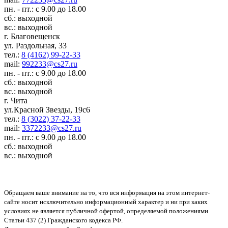
пн. - пт.: с 9.00 до 18.00
сб.: выходной
вс.: выходной
г. Благовещенск
ул. Раздольная, 33
тел.:
8 (4162) 99-22-33
mail:
992233@cs27.ru
пн. - пт.: с 9.00 до 18.00
сб.: выходной
вс.: выходной
г. Чита
ул.Красной Звезды, 19с6
тел.:
8 (3022) 37-22-33
mail:
3372233@cs27.ru
пн. - пт.: с 9.00 до 18.00
сб.: выходной
вс.: выходной
Обращаем ваше внимание на то, что вся информация на этом интернет-
сайте носит исключительно информационный характер и ни при каких
условиях не является публичной офертой, определяемой положениями
Статьи 437 (2) Гражданского кодекса РФ.