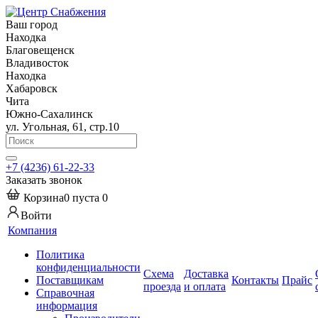
Ваш город
Находка
Благовещенск
Владивосток
Находка
Хабаровск
Чита
Южно-Сахалинск
ул. Угольная, 61, стр.10
+7 (4236) 61-22-33
Заказать звонок
Корзина
0
пуста
0
Войти
Компания
Политика
конфиденциальности
Схема
Доставка
Поставщикам
Контакты
Прайс
проезда
и оплата
Справочная
информация