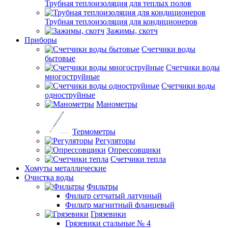
Трубная теплоизоляция для теплых полов
Трубная теплоизоляция для кондиционеров
Зажимы, скотч
Приборы
Счетчики воды
бытовые
Счетчики воды
многоструйные
Счетчики воды
одноструйные
Манометры
Термометры
Регуляторы
Опрессовщики
Счетчики тепла
Хомуты металлические
Очистка воды
Фильтры
Фильтр сетчатый латунный
Фильтр магнитный фланцевый
Грязевики
Грязевики стальные № 4