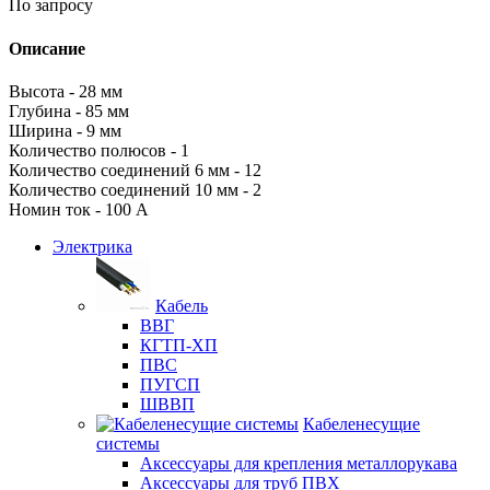
По запросу
Описание
Высота - 28 мм
Глубина - 85 мм
Ширина - 9 мм
Количество полюсов - 1
Количество соединений 6 мм - 12
Количество соединений 10 мм - 2
Номин ток - 100 А
Электрика
Кабель
ВВГ
КГТП-ХП
ПВС
ПУГСП
ШВВП
Кабеленесущие
системы
Аксессуары для крепления металлорукава
Аксессуары для труб ПВХ