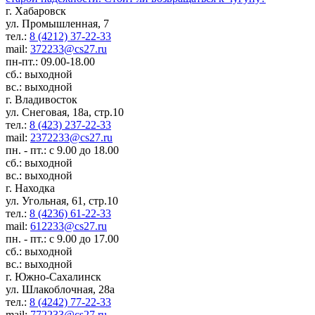
г. Хабаровск
ул. Промышленная, 7
тел.:
8 (4212) 37-22-33
mail:
372233@cs27.ru
пн-пт.: 09.00-18.00
сб.: выходной
вс.: выходной
г. Владивосток
ул. Снеговая, 18а, стр.10
тел.:
8 (423) 237-22-33
mail:
2372233@cs27.ru
пн. - пт.: с 9.00 до 18.00
сб.: выходной
вс.: выходной
г. Находка
ул. Угольная, 61, стр.10
тел.:
8 (4236) 61-22-33
mail:
612233@cs27.ru
пн. - пт.: с 9.00 до 17.00
сб.: выходной
вс.: выходной
г. Южно-Сахалинск
ул. Шлакоблочная, 28а
тел.:
8 (4242) 77-22-33
mail:
772233@cs27.ru