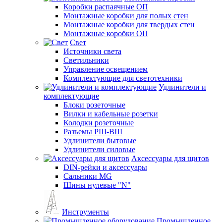
Коробки распаячные ОП
Монтажные коробки для полых стен
Монтажные коробки для твердых стен
Монтажные коробки ОП
Свет
Источники света
Светильники
Управление освещением
Комплектующие для светотехники
Удлинители и
комплектующие
Блоки розеточные
Вилки и кабельные розетки
Колодки розеточные
Разъемы РШ-ВШ
Удлинители бытовые
Удлинители силовые
Аксессуары для щитов
DIN-рейки и аксессуары
Сальники MG
Шины нулевые "N"
Инструменты
Промышленное