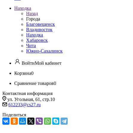
Находка
Назад
Города
Благовещенск
Владивосток
Находка
Хабаровск
Чита
Южно-Сахалинск
Войти
Мой кабинет
Корзина
0
Сравнение товаров
0
Контактная информация
ул. Угольная, 61, стр.10
612233@cs27.ru
Поделиться