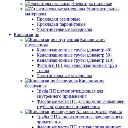
Элеваторы стальные
Уплотнительные
материалы
Прокладки резиновые
Прокладки паронитовые
Уплотнительные материалы
Канализация
Канализация
внутренняя
Канализационные трубы (диаметр 40)
Канализационные трубы (диаметр 50)
Канализационные трубы (диаметр 110)
Фитинги ПП для канализационных труб
Трапы
Уплотнительные материалы
Канализация
бесшумная
Труба ПП шумопоглощающая для
внутреннего применения
Фасонные части ПП для шумопоглощающей
трубы внутреннего применения
Канализация наружная
Трубы ПП канализационные для наружнего
применения
Фасонные части ПП для канализационных