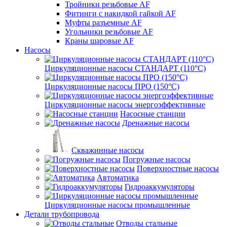
Тройники резьбовые AF
Фитинги с накидкой гайкой AF
Муфты разъемные AF
Угольники резьбовые AF
Краны шаровые AF
Насосы
Циркуляционные насосы СТАНДАРТ (110°C)
Циркуляционные насосы ПРО (150°C)
Циркуляционные насосы энергоэффективные
Насосные станции
Дренажные насосы
Скважинные насосы
Погружные насосы
Поверхностные насосы
Автоматика
Гидроаккумуляторы
Циркуляционные насосы промышленные
Детали трубопровода
Отводы стальные