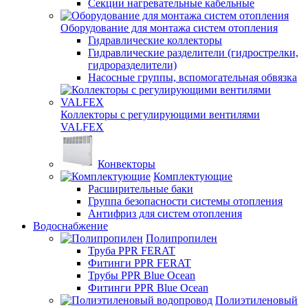
Секции нагревательные кабельные
Оборудование для монтажа систем отопления
Гидравлические коллекторы
Гидравлические разделители (гидрострелки,
гидроразделители)
Насосные группы, вспомогательная обвязка
Коллекторы с регулирующими вентилями
VALFEX
Конвекторы
Комплектующие
Расширительные баки
Группа безопасности системы отопления
Антифриз для систем отопления
Водоснабжение
Полипропилен
Труба PPR FERAT
Фитинги PPR FERAT
Трубы PPR Blue Ocean
Фитинги PPR Blue Ocean
Полиэтиленовый