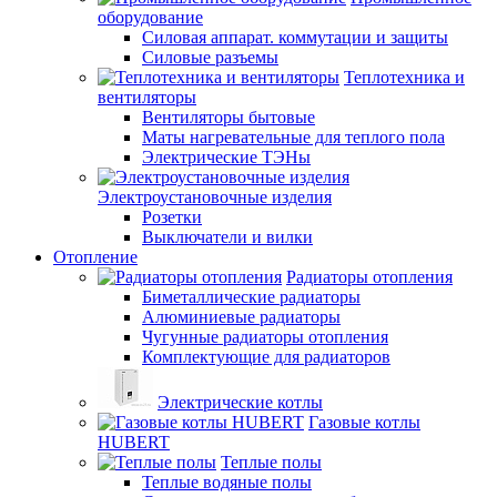
оборудование
Силовая аппарат. коммутации и защиты
Силовые разъемы
Теплотехника и
вентиляторы
Вентиляторы бытовые
Маты нагревательные для теплого пола
Электрические ТЭНы
Электроустановочные изделия
Розетки
Выключатели и вилки
Отопление
Радиаторы отопления
Биметаллические радиаторы
Алюминиевые радиаторы
Чугунные радиаторы отопления
Комплектующие для радиаторов
Электрические котлы
Газовые котлы
HUBERT
Теплые полы
Теплые водяные полы