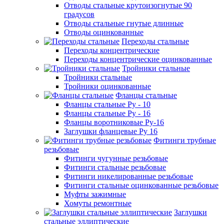
Отводы стальные крутоизогнутые 90
градусов
Отводы стальные гнутые длинные
Отводы оцинкованные
Переходы стальные
Переходы концентрические
Переходы концентрические оцинкованные
Тройники стальные
Тройники стальные
Тройники оцинкованные
Фланцы стальные
Фланцы стальные Ру - 10
Фланцы стальные Ру - 16
Фланцы воротниковые Ру-16
Заглушки фланцевые Ру 16
Фитинги трубные
резьбовые
Фитинги чугунные резьбовые
Фитинги стальные резьбовые
Фитинги никелированные резьбовые
Фитинги стальные оцинкованные резьбовые
Муфты зажимные
Хомуты ремонтные
Заглушки
стальные эллиптические