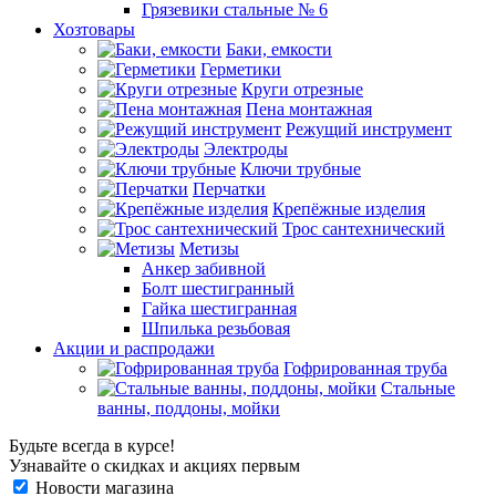
Грязевики стальные № 6
Хозтовары
Баки, емкости
Герметики
Круги отрезные
Пена монтажная
Режущий инструмент
Электроды
Ключи трубные
Перчатки
Крепёжные изделия
Трос сантехнический
Метизы
Анкер забивной
Болт шестигранный
Гайка шестигранная
Шпилька резьбовая
Акции и распродажи
Гофрированная труба
Стальные
ванны, поддоны, мойки
Будьте всегда в курсе!
Узнавайте о скидках и акциях первым
Новости магазина