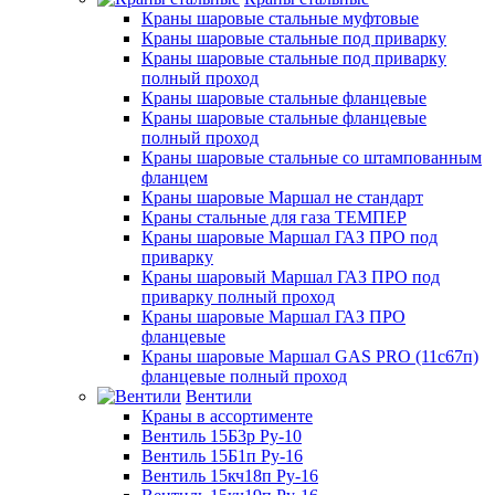
Краны шаровые стальные муфтовые
Краны шаровые стальные под приварку
Краны шаровые стальные под приварку
полный проход
Краны шаровые стальные фланцевые
Краны шаровые стальные фланцевые
полный проход
Краны шаровые стальные со штампованным
фланцем
Краны шаровые Маршал не стандарт
Краны стальные для газа ТЕМПЕР
Краны шаровые Маршал ГАЗ ПРО под
приварку
Краны шаровый Маршал ГАЗ ПРО под
приварку полный проход
Краны шаровые Маршал ГАЗ ПРО
фланцевые
Краны шаровые Маршал GAS PRO (11с67п)
фланцевые полный проход
Вентили
Краны в ассортименте
Вентиль 15Б3р Ру-10
Вентиль 15Б1п Ру-16
Вентиль 15кч18п Ру-16