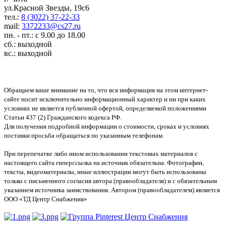
ул.Красной Звезды, 19с6
тел.:
8 (3022) 37-22-33
mail:
3372233@cs27.ru
пн. - пт.: с 9.00 до 18.00
сб.: выходной
вс.: выходной
Обращаем ваше внимание на то, что вся информация на этом интернет-
сайте носит исключительно информационный характер и ни при каких
условиях не является публичной офертой, определяемой положениями
Статьи 437 (2) Гражданского кодекса РФ.
Для получения подробной информации о стоимости, сроках и условиях
поставки просьба обращаться по указанным телефонам.
При перепечатке либо ином использовании текстовых материалов с
настоящего сайта гиперссылка на источник обязательна. Фотографии,
тексты, видеоматериалы, иные иллюстрации могут быть использованы
только с письменного согласия автора (правообладателя) и с обязательным
указанием источника заимствования. Автором (правообладателем) является
ООО «ТД Центр Снабжения»