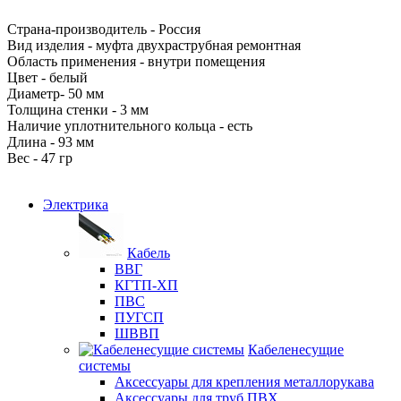
Страна-производитель - Россия
Вид изделия - муфта двухраструбная ремонтная
Область применения - внутри помещения
Цвет - белый
Диаметр- 50 мм
Толщина стенки - 3 мм
Наличие уплотнительного кольца - есть
Длина - 93 мм
Вес - 47 гр
Электрика
Кабель
ВВГ
КГТП-ХП
ПВС
ПУГСП
ШВВП
Кабеленесущие
системы
Аксессуары для крепления металлорукава
Аксессуары для труб ПВХ