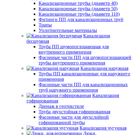
Канализационные трубы (диаметр 40)
Канализационные трубы (диаметр 50)
Канализационные трубы (диаметр 110)
Фитинги ПП для канализационных труб
Трапы
Уплотнительные материалы
Канализация
бесшумная
Труба ПП шумопоглощающая для
внутреннего применения
Фасонные части ПП для шумопоглощающей
трубы внутреннего применения
Канализация наружная
Трубы ПП канализационные для наружнего
применения
Фасонные части ПП для канализационных
труб наружнего применения
Канализация
гофрированная
Дренаж в геотекстиле
Труба двухстойная гофрированная
Фасонные части для двухслойной
гофрированной трубы
Канализация чугунная
Люки,