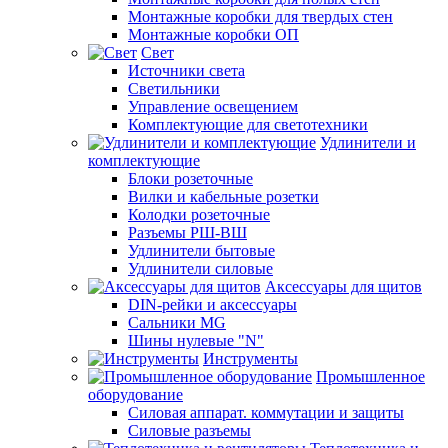
Монтажные коробки для твердых стен
Монтажные коробки ОП
Свет
Источники света
Светильники
Управление освещением
Комплектующие для светотехники
Удлинители и
комплектующие
Блоки розеточные
Вилки и кабельные розетки
Колодки розеточные
Разъемы РШ-ВШ
Удлинители бытовые
Удлинители силовые
Аксессуары для щитов
DIN-рейки и аксессуары
Сальники MG
Шины нулевые "N"
Инструменты
Промышленное
оборудование
Силовая аппарат. коммутации и защиты
Силовые разъемы