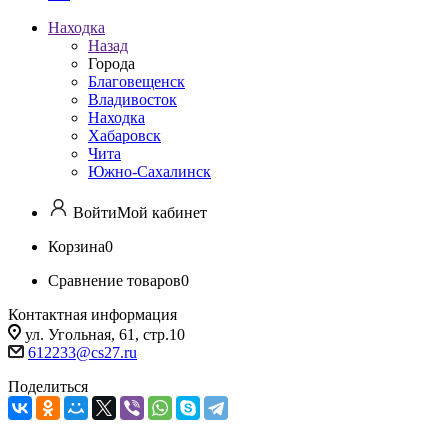
Находка
Назад
Города
Благовещенск
Владивосток
Находка
Хабаровск
Чита
Южно-Сахалинск
Войти
Мой кабинет
Корзина
0
Сравнение товаров
0
Контактная информация
ул. Угольная, 61, стр.10
612233@cs27.ru
Поделиться