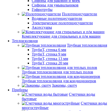
Сифоны для раковин и моек
Сифоны для умывальников
Гофротрубы
Полотенцесушители
Водяные полотенцесушители
Электрические полотенцесушители
Аксессуары
Комплектующие для стиральных и п/м машин
Теплоизоляция
Трубная теплоизоляция
ТрубиТ, стенка 6 мм
ТрубиТ, стенка 9 мм
ТрубиТ, стенка 13 мм
ТрубиТ, стенка 20 мм
Трубная теплоизоляция для теплых полов
Трубная теплоизоляция для кондиционеров
Зажимы, скотч
Приборы
Счетчики воды
бытовые
Счетчики воды
многоструйные