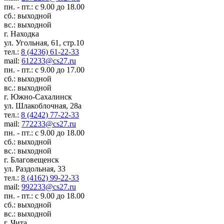
пн. - пт.: с 9.00 до 18.00
сб.: выходной
вс.: выходной
г. Находка
ул. Угольная, 61, стр.10
тел.:
8 (4236) 61-22-33
mail:
612233@cs27.ru
пн. - пт.: с 9.00 до 17.00
сб.: выходной
вс.: выходной
г. Южно-Сахалинск
ул. Шлакоблочная, 28а
тел.:
8 (4242) 77-22-33
mail:
772233@cs27.ru
пн. - пт.: с 9.00 до 18.00
сб.: выходной
вс.: выходной
г. Благовещенск
ул. Раздольная, 33
тел.:
8 (4162) 99-22-33
mail:
992233@cs27.ru
пн. - пт.: с 9.00 до 18.00
сб.: выходной
вс.: выходной
г. Чита