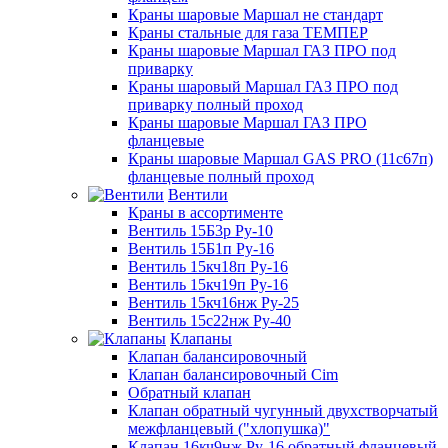
Краны шаровые Маршал не стандарт
Краны стальные для газа ТЕМПЕР
Краны шаровые Маршал ГАЗ ПРО под
приварку
Краны шаровый Маршал ГАЗ ПРО под
приварку полный проход
Краны шаровые Маршал ГАЗ ПРО
фланцевые
Краны шаровые Маршал GAS PRO (11с67п)
фланцевые полный проход
Вентили
Краны в ассортименте
Вентиль 15Б3р Ру-10
Вентиль 15Б1п Ру-16
Вентиль 15кч18п Ру-16
Вентиль 15кч19п Ру-16
Вентиль 15кч16нж Ру-25
Вентиль 15с22нж Ру-40
Клапаны
Клапан балансировочный
Клапан балансировочный Cim
Обратный клапан
Клапан обратный чугунный двухстворчатый
межфланцевый ("хлопушка)"
Клапан 16кч9нж Ру-16 обратный фланцевый