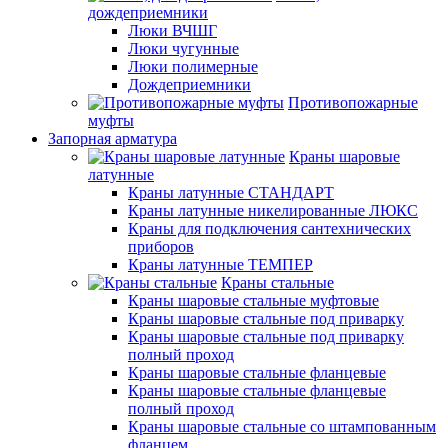
дождеприемники
Люки ВЧШГ
Люки чугунные
Люки полимерные
Дождеприемники
Противопожарные
муфты
Запорная арматура
Краны шаровые
латунные
Краны латунные СТАНДАРТ
Краны латунные никелированные ЛЮКС
Краны для подключения сантехнических
приборов
Краны латунные ТЕМПЕР
Краны стальные
Краны шаровые стальные муфтовые
Краны шаровые стальные под приварку
Краны шаровые стальные под приварку
полный проход
Краны шаровые стальные фланцевые
Краны шаровые стальные фланцевые
полный проход
Краны шаровые стальные со штампованным
фланцем