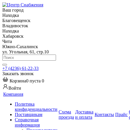
Ваш город
Находка
Благовещенск
Владивосток
Находка
Хабаровск
Чита
Южно-Сахалинск
ул. Угольная, 61, стр.10
+7 (4236) 61-22-33
Заказать звонок
Корзина
0
пуста
0
Войти
Компания
Политика
конфиденциальности
Схема
Доставка
Поставщикам
Контакты
Прайс
проезда
и оплата
Справочная
информация