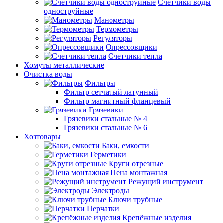
Счетчики воды
одноструйные
Манометры
Термометры
Регуляторы
Опрессовщики
Счетчики тепла
Хомуты металлические
Очистка воды
Фильтры
Фильтр сетчатый латунный
Фильтр магнитный фланцевый
Грязевики
Грязевики стальные № 4
Грязевики стальные № 6
Хозтовары
Баки, емкости
Герметики
Круги отрезные
Пена монтажная
Режущий инструмент
Электроды
Ключи трубные
Перчатки
Крепёжные изделия