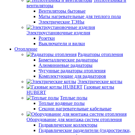
Теплотехника и
вентиляторы
Вентиляторы бытовые
Маты нагревательные для теплого пола
Электрические ТЭНы
Электроустановочные изделия
Розетки
Выключатели и вилки
Отопление
Радиаторы отопления
Биметаллические радиаторы
Алюминиевые радиаторы
Чугунные радиаторы отопления
Комплектующие для радиаторов
Электрические котлы
Газовые котлы
HUBERT
Теплые полы
Теплые водяные полы
Секции нагревательные кабельные
Оборудование для монтажа систем отопления
Гидравлические коллекторы
Гидравлические разделители (гидрострелки,