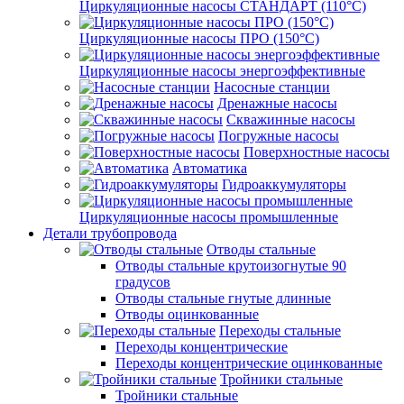
Циркуляционные насосы СТАНДАРТ (110°C)
Циркуляционные насосы ПРО (150°C)
Циркуляционные насосы энергоэффективные
Насосные станции
Дренажные насосы
Скважинные насосы
Погружные насосы
Поверхностные насосы
Автоматика
Гидроаккумуляторы
Циркуляционные насосы промышленные
Детали трубопровода
Отводы стальные
Отводы стальные крутоизогнутые 90
градусов
Отводы стальные гнутые длинные
Отводы оцинкованные
Переходы стальные
Переходы концентрические
Переходы концентрические оцинкованные
Тройники стальные
Тройники стальные