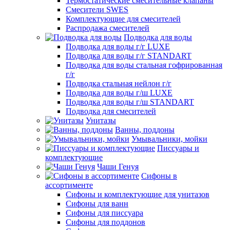
Термостатические смесительные клапаны
Смесители SWES
Комплектующие для смесителей
Распродажа смесителей
Подводка для воды
Подводка для воды г/г LUXE
Подводка для воды г/г STANDART
Подводка для воды стальная гофрированная
г/г
Подводка стальная нейлон г/г
Подводка для воды г/ш LUXE
Подводка для воды г/ш STANDART
Подводка для смесителей
Унитазы
Ванны, поддоны
Умывальники, мойки
Писсуары и
комплектующие
Чаши Генуя
Сифоны в
ассортименте
Сифоны и комплектующие для унитазов
Сифоны для ванн
Сифоны для писсуара
Сифоны для поддонов