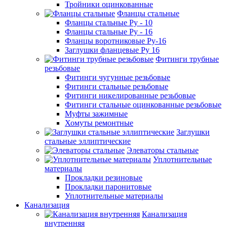
Тройники оцинкованные
Фланцы стальные
Фланцы стальные Ру - 10
Фланцы стальные Ру - 16
Фланцы воротниковые Ру-16
Заглушки фланцевые Ру 16
Фитинги трубные
резьбовые
Фитинги чугунные резьбовые
Фитинги стальные резьбовые
Фитинги никелированные резьбовые
Фитинги стальные оцинкованные резьбовые
Муфты зажимные
Хомуты ремонтные
Заглушки
стальные эллиптические
Элеваторы стальные
Уплотнительные
материалы
Прокладки резиновые
Прокладки паронитовые
Уплотнительные материалы
Канализация
Канализация
внутренняя