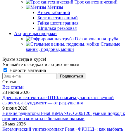
Трос сантехнический
Метизы
Анкер забивной
Болт шестигранный
Гайка шестигранная
Шпилька резьбовая
Акции и распродажи
Гофрированная труба
Стальные
ванны, поддоны, мойки
Будьте всегда в курсе!
Узнавайте о скидках и акциях первым
Новости магазина
Статьи
Все cтатьи
23 июня 2026
Дренаж в геотекстиле D110: спасаем участок от вечной
сырости, а фундамент — от разрушения
9 июня 2026
Низкие радиаторы Ferat BiMANGO 200/120: умный подход к
отоплению комнаты с большими окнами
26 мая 2026
Керамический унитаз-компакт Ferat «ФРЭНД»: как выбрать