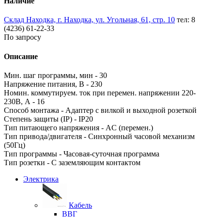
Наличие
Склад Находка, г. Находка, ул. Угольная, 61, стр. 10
тел: 8
(4236) 61-22-33
По запросу
Описание
Мин. шаг программы, мин - 30
Напряжение питания, В - 230
Номин. коммутируем. ток при перемен. напряжении 220-
230В, А - 16
Способ монтажа - Адаптер с вилкой и выходной розеткой
Степень защиты (IP) - IP20
Тип питающего напряжения - AC (перемен.)
Тип привода/двигателя - Синхронный часовой механизм
(50Гц)
Тип программы - Часовая-суточная программа
Тип розетки - С заземляющим контактом
Электрика
Кабель
ВВГ