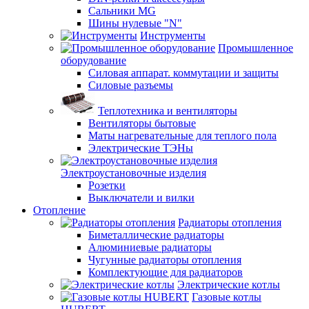
Сальники MG
Шины нулевые "N"
Инструменты
Промышленное
оборудование
Силовая аппарат. коммутации и защиты
Силовые разъемы
Теплотехника и вентиляторы
Вентиляторы бытовые
Маты нагревательные для теплого пола
Электрические ТЭНы
Электроустановочные изделия
Розетки
Выключатели и вилки
Отопление
Радиаторы отопления
Биметаллические радиаторы
Алюминиевые радиаторы
Чугунные радиаторы отопления
Комплектующие для радиаторов
Электрические котлы
Газовые котлы