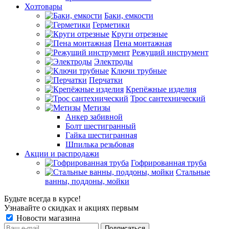
Хозтовары
Баки, емкости
Герметики
Круги отрезные
Пена монтажная
Режущий инструмент
Электроды
Ключи трубные
Перчатки
Крепёжные изделия
Трос сантехнический
Метизы
Анкер забивной
Болт шестигранный
Гайка шестигранная
Шпилька резьбовая
Акции и распродажи
Гофрированная труба
Стальные
ванны, поддоны, мойки
Будьте всегда в курсе!
Узнавайте о скидках и акциях первым
Новости магазина