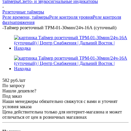
таймеры
Свето- и звукосигнальные индикаторы
-
Розеточные таймеры
Реле времени, таймеры
Реле контроля уровня
Реле контроля
фаз/напряжения
-
Таймер розеточный ТРМ-01-30мин/24ч-16А (суточный)
582
руб.
/шт
По запросу
Нашли дешевле?
Под заказ
Наши менеджеры обязательно свяжутся с вами и уточнят
условия заказа
Цена действительна только для интернет-магазина и может
отличаться от цен в розничных магазинах