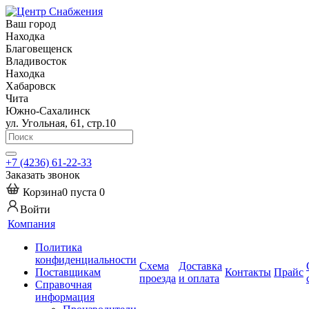
Ваш город
Находка
Благовещенск
Владивосток
Находка
Хабаровск
Чита
Южно-Сахалинск
ул. Угольная, 61, стр.10
+7 (4236) 61-22-33
Заказать звонок
Корзина
0
пуста
0
Войти
Компания
Политика
конфиденциальности
Схема
Доставка
Поставщикам
Контакты
Прайс
проезда
и оплата
Справочная
информация