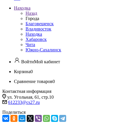
Находка
Назад
Города
Благовещенск
Владивосток
Находка
Хабаровск
Чита
Южно-Сахалинск
Войти
Мой кабинет
Корзина
0
Сравнение товаров
0
Контактная информация
ул. Угольная, 61, стр.10
612233@cs27.ru
Поделиться