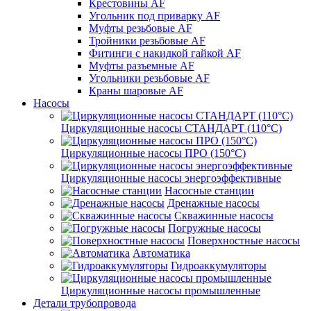
Крестовины AF
Угольник под приварку AF
Муфты резьбовые AF
Тройники резьбовые AF
Фитинги с накидкой гайкой AF
Муфты разъемные AF
Угольники резьбовые AF
Краны шаровые AF
Насосы
Циркуляционные насосы СТАНДАРТ (110°C)
Циркуляционные насосы ПРО (150°C)
Циркуляционные насосы энергоэффективные
Насосные станции
Дренажные насосы
Скважинные насосы
Погружные насосы
Поверхностные насосы
Автоматика
Гидроаккумуляторы
Циркуляционные насосы промышленные
Детали трубопровода