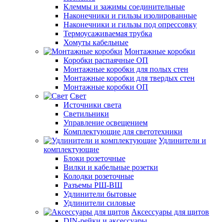
Клеммы и зажимы соединительные
Наконечники и гильзы изолированные
Наконечники и гильзы под опрессовку
Термоусаживаемая трубка
Хомуты кабельные
Монтажные коробки
Коробки распаячные ОП
Монтажные коробки для полых стен
Монтажные коробки для твердых стен
Монтажные коробки ОП
Свет
Источники света
Светильники
Управление освещением
Комплектующие для светотехники
Удлинители и
комплектующие
Блоки розеточные
Вилки и кабельные розетки
Колодки розеточные
Разъемы РШ-ВШ
Удлинители бытовые
Удлинители силовые
Аксессуары для щитов
DIN-рейки и аксессуары