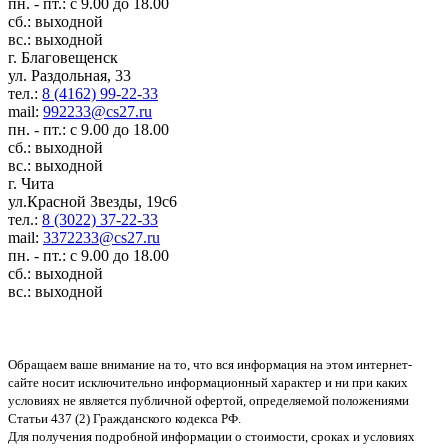
пн. - пт.: с 9.00 до 18.00
сб.: выходной
вс.: выходной
г. Благовещенск
ул. Раздольная, 33
тел.:
8 (4162) 99-22-33
mail:
992233@cs27.ru
пн. - пт.: с 9.00 до 18.00
сб.: выходной
вс.: выходной
г. Чита
ул.Красной Звезды, 19с6
тел.:
8 (3022) 37-22-33
mail:
3372233@cs27.ru
пн. - пт.: с 9.00 до 18.00
сб.: выходной
вс.: выходной
Обращаем ваше внимание на то, что вся информация на этом интернет-
сайте носит исключительно информационный характер и ни при каких
условиях не является публичной офертой, определяемой положениями
Статьи 437 (2) Гражданского кодекса РФ.
Для получения подробной информации о стоимости, сроках и условиях