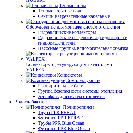
HUBERT
Теплые полы
Теплые водяные полы
Секции нагревательные кабельные
Оборудование для монтажа систем отопления
Гидравлические коллекторы
Гидравлические разделители (гидрострелки,
гидроразделители)
Насосные группы, вспомогательная обвязка
Коллекторы с регулирующими вентилями
VALFEX
Конвекторы
Комплектующие
Расширительные баки
Группа безопасности системы отопления
Антифриз для систем отопления
Водоснабжение
Полипропилен
Труба PPR FERAT
Фитинги PPR FERAT
Трубы PPR Blue Ocean
Фитинги PPR Blue Ocean