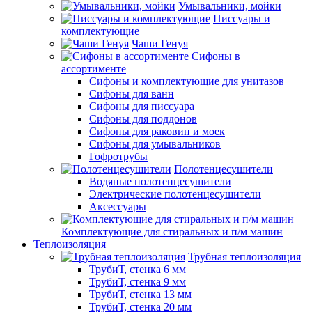
Умывальники, мойки
Писсуары и
комплектующие
Чаши Генуя
Сифоны в
ассортименте
Сифоны и комплектующие для унитазов
Сифоны для ванн
Сифоны для писсуара
Сифоны для поддонов
Сифоны для раковин и моек
Сифоны для умывальников
Гофротрубы
Полотенцесушители
Водяные полотенцесушители
Электрические полотенцесушители
Аксессуары
Комплектующие для стиральных и п/м машин
Теплоизоляция
Трубная теплоизоляция
ТрубиТ, стенка 6 мм
ТрубиТ, стенка 9 мм
ТрубиТ, стенка 13 мм
ТрубиТ, стенка 20 мм