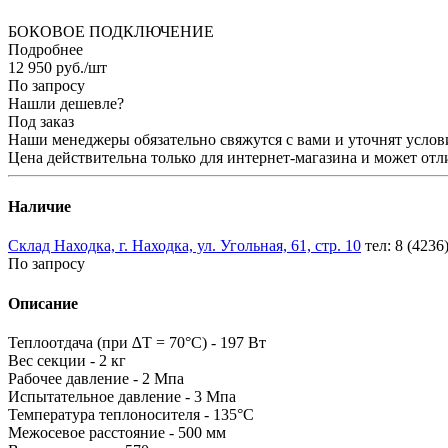
БОКОВОЕ ПОДКЛЮЧЕНИЕ
Подробнее
12 950
руб.
/шт
По запросу
Нашли дешевле?
Под заказ
Наши менеджеры обязательно свяжутся с вами и уточнят услови
Цена действительна только для интернет-магазина и может отл
Наличие
Склад Находка, г. Находка, ул. Угольная, 61, стр. 10
тел: 8 (4236
По запросу
Описание
Теплоотдача (при ∆T = 70°C) - 197 Вт
Вес секции - 2 кг
Рабочее давление - 2 Мпа
Испытательное давление - 3 Мпа
Температура теплоносителя - 135°C
Межосевое расстояние - 500 мм