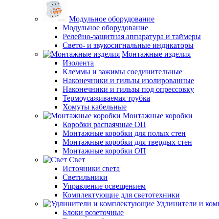
Модульное оборудование
Модульное оборудование
Релейно-защитная аппаратура и таймеры
Свето- и звукосигнальные индикаторы
Монтажные изделия
Изолента
Клеммы и зажимы соединительные
Наконечники и гильзы изолированные
Наконечники и гильзы под опрессовку
Термоусаживаемая трубка
Хомуты кабельные
Монтажные коробки
Коробки распаячные ОП
Монтажные коробки для полых стен
Монтажные коробки для твердых стен
Монтажные коробки ОП
Свет
Источники света
Светильники
Управление освещением
Комплектующие для светотехники
Удлинители и ко
Блоки розеточные