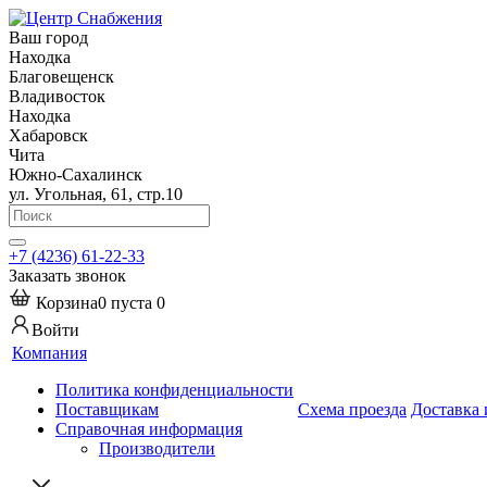
Ваш город
Находка
Благовещенск
Владивосток
Находка
Хабаровск
Чита
Южно-Сахалинск
ул. Угольная, 61, стр.10
+7 (4236) 61-22-33
Заказать звонок
Корзина
0
пуста
0
Войти
Компания
Политика конфиденциальности
Поставщикам
Схема проезда
Доставка 
Справочная информация
Производители