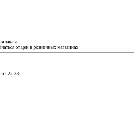
я заказа
ичаться от цен в розничных магазинах
) 61-22-33