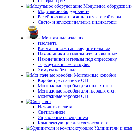
Шкафы ЩУР
Модульное оборудован
Модульное оборудование
Релейно-защитная аппаратура и таймеры
Свето- и звукосигнальные индикаторы
Монтажные изделия
Изолента
Клеммы и зажимы соединительные
Наконечники и гильзы изолированные
Наконечники и гильзы под опрессовку
Термоусаживаемая трубка
Хомуты кабельные
Монтажные коробки
Коробки распаячные ОП
Монтажные коробки для полых стен
Монтажные коробки для твердых стен
Монтажные коробки ОП
Свет
Источники света
Светильники
Управление освещением
Комплектующие для светотехники
Удлинители и ко