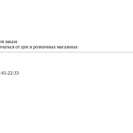
я заказа
ичаться от цен в розничных магазинах
) 61-22-33