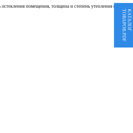
дь остекления помещения, толщина и степень утепления стен,
ТОВАРОВ.PDF
КАТАЛОГ