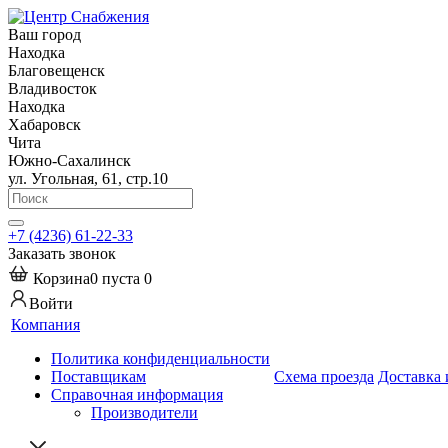
Ваш город
Находка
Благовещенск
Владивосток
Находка
Хабаровск
Чита
Южно-Сахалинск
ул. Угольная, 61, стр.10
+7 (4236) 61-22-33
Заказать звонок
Корзина
0
пуста
0
Войти
Компания
Политика конфиденциальности
Поставщикам
Схема проезда
Доставка 
Справочная информация
Производители