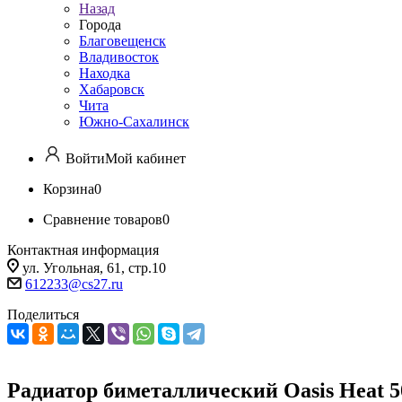
Назад
Города
Благовещенск
Владивосток
Находка
Хабаровск
Чита
Южно-Сахалинск
Войти
Мой кабинет
Корзина
0
Сравнение товаров
0
Контактная информация
ул. Угольная, 61, стр.10
612233@cs27.ru
Поделиться
Радиатор биметаллический Oasis Heat 5