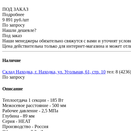
ПОД ЗАКАЗ
Подробнее
9 891
руб.
/шт
По запросу
Нашли дешевле?
Под заказ
Наши менеджеры обязательно свяжутся с вами и уточнят услови
Цена действительна только для интернет-магазина и может отл
Наличие
Склад Находка, г. Находка, ул. Угольная, 61, стр. 10
тел: 8 (4236
По запросу
Описание
Теплоотдача 1 секции - 185 Вт
Межосевое расстояние - 500 мм
Рабочее давление - 2,5 МПа
Глубина - 89 мм
Серия - HEAT
Производство - Россия