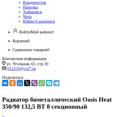
Владивосток
Находка
Хабаровск
Чита
Южно-Сахалинск
Войти
Мой кабинет
Корзина
0
Сравнение товаров
0
Контактная информация
ул. Угольная, 61, стр.10
612233@cs27.ru
Поделиться
Радиатор биметаллический Oasis Heat
350/90 132,5 ВТ 8 секционный