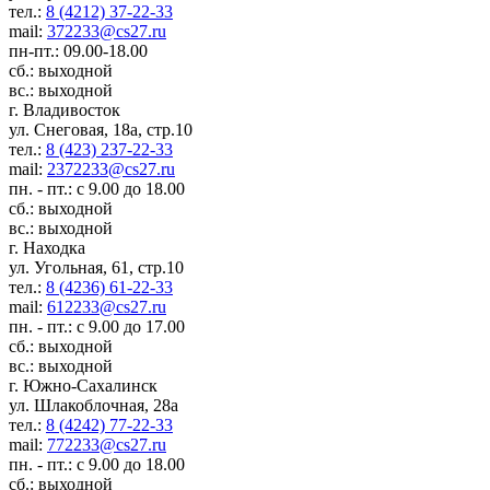
тел.:
8 (4212) 37-22-33
mail:
372233@cs27.ru
пн-пт.: 09.00-18.00
сб.: выходной
вс.: выходной
г. Владивосток
ул. Снеговая, 18а, стр.10
тел.:
8 (423) 237-22-33
mail:
2372233@cs27.ru
пн. - пт.: с 9.00 до 18.00
сб.: выходной
вс.: выходной
г. Находка
ул. Угольная, 61, стр.10
тел.:
8 (4236) 61-22-33
mail:
612233@cs27.ru
пн. - пт.: с 9.00 до 17.00
сб.: выходной
вс.: выходной
г. Южно-Сахалинск
ул. Шлакоблочная, 28а
тел.:
8 (4242) 77-22-33
mail:
772233@cs27.ru
пн. - пт.: с 9.00 до 18.00
сб.: выходной