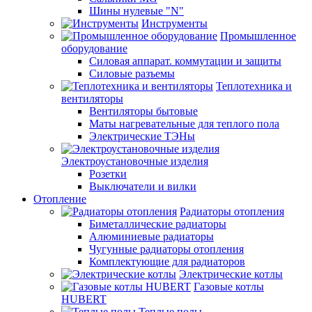
Шины нулевые "N"
Инструменты
Промышленное
оборудование
Силовая аппарат. коммутации и защиты
Силовые разъемы
Теплотехника и
вентиляторы
Вентиляторы бытовые
Маты нагревательные для теплого пола
Электрические ТЭНы
Электроустановочные изделия
Розетки
Выключатели и вилки
Отопление
Радиаторы отопления
Биметаллические радиаторы
Алюминиевые радиаторы
Чугунные радиаторы отопления
Комплектующие для радиаторов
Электрические котлы
Газовые котлы
HUBERT
Теплые полы