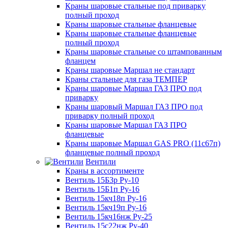
Краны шаровые стальные под приварку
полный проход
Краны шаровые стальные фланцевые
Краны шаровые стальные фланцевые
полный проход
Краны шаровые стальные со штампованным
фланцем
Краны шаровые Маршал не стандарт
Краны стальные для газа ТЕМПЕР
Краны шаровые Маршал ГАЗ ПРО под
приварку
Краны шаровый Маршал ГАЗ ПРО под
приварку полный проход
Краны шаровые Маршал ГАЗ ПРО
фланцевые
Краны шаровые Маршал GAS PRO (11с67п)
фланцевые полный проход
Вентили
Краны в ассортименте
Вентиль 15Б3р Ру-10
Вентиль 15Б1п Ру-16
Вентиль 15кч18п Ру-16
Вентиль 15кч19п Ру-16
Вентиль 15кч16нж Ру-25
Вентиль 15с22нж Ру-40