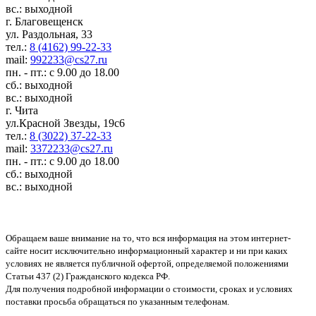
вс.: выходной
г. Благовещенск
ул. Раздольная, 33
тел.:
8 (4162) 99-22-33
mail:
992233@cs27.ru
пн. - пт.: с 9.00 до 18.00
сб.: выходной
вс.: выходной
г. Чита
ул.Красной Звезды, 19с6
тел.:
8 (3022) 37-22-33
mail:
3372233@cs27.ru
пн. - пт.: с 9.00 до 18.00
сб.: выходной
вс.: выходной
Обращаем ваше внимание на то, что вся информация на этом интернет-
сайте носит исключительно информационный характер и ни при каких
условиях не является публичной офертой, определяемой положениями
Статьи 437 (2) Гражданского кодекса РФ.
Для получения подробной информации о стоимости, сроках и условиях
поставки просьба обращаться по указанным телефонам.