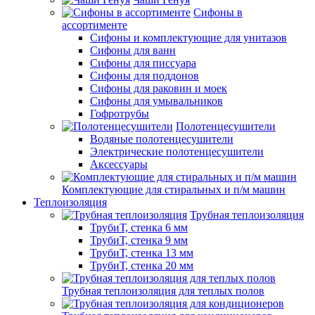
Сифоны в
ассортименте
Сифоны и комплектующие для унитазов
Сифоны для ванн
Сифоны для писсуара
Сифоны для поддонов
Сифоны для раковин и моек
Сифоны для умывальников
Гофротрубы
Полотенцесушители
Водяные полотенцесушители
Электрические полотенцесушители
Аксессуары
Комплектующие для стиральных и п/м машин
Теплоизоляция
Трубная теплоизоляция
ТрубиТ, стенка 6 мм
ТрубиТ, стенка 9 мм
ТрубиТ, стенка 13 мм
ТрубиТ, стенка 20 мм
Трубная теплоизоляция для теплых полов