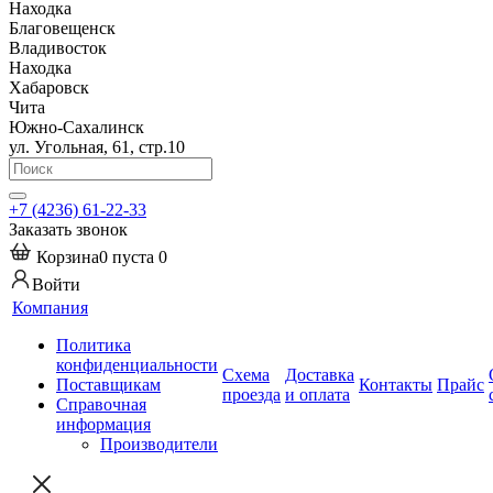
Находка
Благовещенск
Владивосток
Находка
Хабаровск
Чита
Южно-Сахалинск
ул. Угольная, 61, стр.10
+7 (4236) 61-22-33
Заказать звонок
Корзина
0
пуста
0
Войти
Компания
Политика
конфиденциальности
Схема
Доставка
Поставщикам
Контакты
Прайс
проезда
и оплата
Справочная
информация
Производители