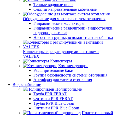
Теплые водяные полы
Секции нагревательные кабельные
Оборудование для монтажа систем отопления
Гидравлические коллекторы
Гидравлические разделители (гидрострелки,
гидроразделители)
Насосные группы, вспомогательная обвязка
Коллекторы с регулирующими вентилями
VALFEX
Конвекторы
Комплектующие
Расширительные баки
Группа безопасности системы отопления
Антифриз для систем отопления
Водоснабжение
Полипропилен
Труба PPR FERAT
Фитинги PPR FERAT
Трубы PPR Blue Ocean
Фитинги PPR Blue Ocean
Полиэтиленовый