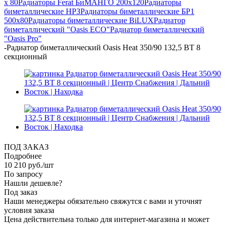
х 80
Радиаторы Ferat БиМАНГО 200х120
Радиаторы
биметаллические НРЗ
Радиаторы биметаллические БР1
500х80
Радиаторы биметаллические BiLUX
Радиатор
биметаллический "Oasis ECO"
Радиатор биметаллический
"Oasis Pro"
-
Радиатор биметаллический Oasis Heat 350/90 132,5 ВТ 8
секционный
ПОД ЗАКАЗ
Подробнее
10 210
руб.
/шт
По запросу
Нашли дешевле?
Под заказ
Наши менеджеры обязательно свяжутся с вами и уточнят
условия заказа
Цена действительна только для интернет-магазина и может