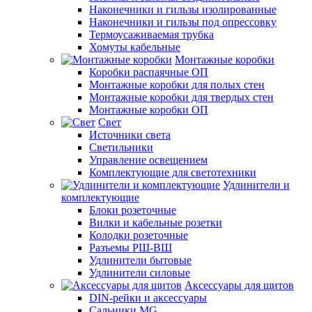
Наконечники и гильзы изолированные
Наконечники и гильзы под опрессовку
Термоусаживаемая трубка
Хомуты кабельные
Монтажные коробки
Коробки распаячные ОП
Монтажные коробки для полых стен
Монтажные коробки для твердых стен
Монтажные коробки ОП
Свет
Источники света
Светильники
Управление освещением
Комплектующие для светотехники
Удлинители и
комплектующие
Блоки розеточные
Вилки и кабельные розетки
Колодки розеточные
Разъемы РШ-ВШ
Удлинители бытовые
Удлинители силовые
Аксессуары для щитов
DIN-рейки и аксессуары
Сальники MG