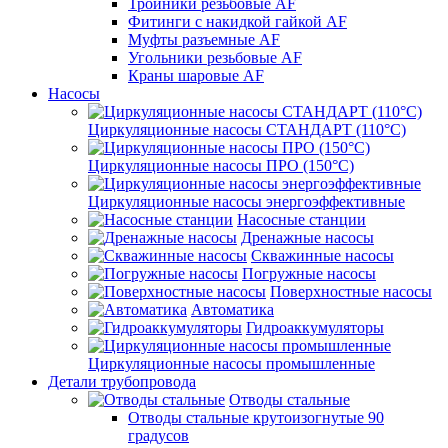
Тройники резьбовые AF
Фитинги с накидкой гайкой AF
Муфты разъемные AF
Угольники резьбовые AF
Краны шаровые AF
Насосы
Циркуляционные насосы СТАНДАРТ (110°C)
Циркуляционные насосы ПРО (150°C)
Циркуляционные насосы энергоэффективные
Насосные станции
Дренажные насосы
Скважинные насосы
Погружные насосы
Поверхностные насосы
Автоматика
Гидроаккумуляторы
Циркуляционные насосы промышленные
Детали трубопровода
Отводы стальные
Отводы стальные крутоизогнутые 90
градусов