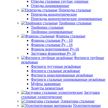
Отводы стальные гнутые длинные
Отводы оцинкованные
Переходы стальные
Переходы концентрические
Переходы концентрические оцинкованные
Тройники стальные
Тройники стальные
Тройники оцинкованные
Фланцы стальные
Фланцы стальные Ру - 10
Фланцы стальные Ру - 16
Фланцы воротниковые Ру-16
Заглушки фланцевые Ру 16
Фитинги трубные
резьбовые
Фитинги чугунные резьбовые
Фитинги стальные резьбовые
Фитинги никелированные резьбовые
Фитинги стальные оцинкованные резьбовые
Муфты зажимные
Хомуты ремонтные
Заглушки
стальные эллиптические
Элеваторы стальные
Уплотнительные