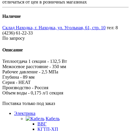
отличаться от цен в розничных магазинах
Наличие
Склад Находка, г. Находка, ул. Угольная, 61, стр. 10
тел: 8
(4236) 61-22-33
По запросу
Описание
Теплоотдача 1 секции - 132,5 Вт
Межосевое расстояние - 350 мм
Рабочее давление - 2,5 МПа
Глубина - 89 мм
Серия - HEAT
Производство - Россия
Объем воды - 0,175 л/1 секция
Поставка только под заказ
Электрика
Кабель
ВВГ
КГТП-ХП