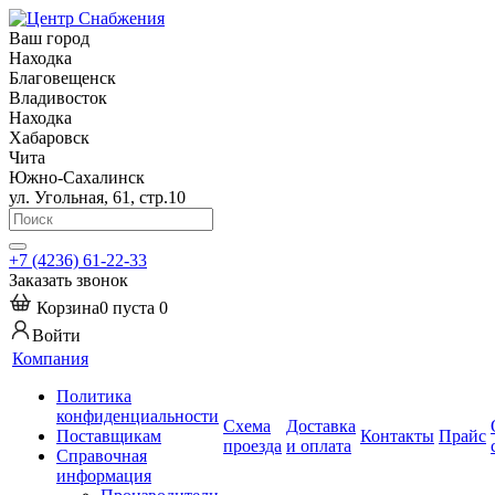
Ваш город
Находка
Благовещенск
Владивосток
Находка
Хабаровск
Чита
Южно-Сахалинск
ул. Угольная, 61, стр.10
+7 (4236) 61-22-33
Заказать звонок
Корзина
0
пуста
0
Войти
Компания
Политика
конфиденциальности
Схема
Доставка
Поставщикам
Контакты
Прайс
проезда
и оплата
Справочная
информация