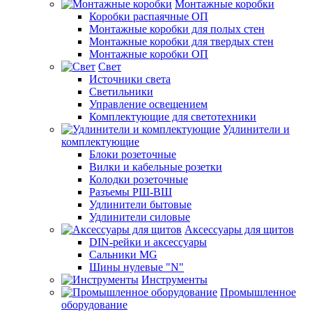
Монтажные коробки
Коробки распаячные ОП
Монтажные коробки для полых стен
Монтажные коробки для твердых стен
Монтажные коробки ОП
Свет
Источники света
Светильники
Управление освещением
Комплектующие для светотехники
Удлинители и
комплектующие
Блоки розеточные
Вилки и кабельные розетки
Колодки розеточные
Разъемы РШ-ВШ
Удлинители бытовые
Удлинители силовые
Аксессуары для щитов
DIN-рейки и аксессуары
Сальники MG
Шины нулевые "N"
Инструменты
Промышленное
оборудование