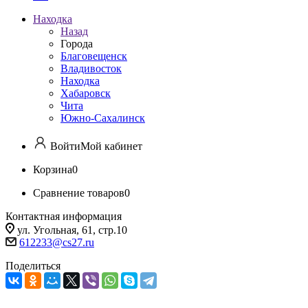
Находка
Назад
Города
Благовещенск
Владивосток
Находка
Хабаровск
Чита
Южно-Сахалинск
Войти
Мой кабинет
Корзина
0
Сравнение товаров
0
Контактная информация
ул. Угольная, 61, стр.10
612233@cs27.ru
Поделиться