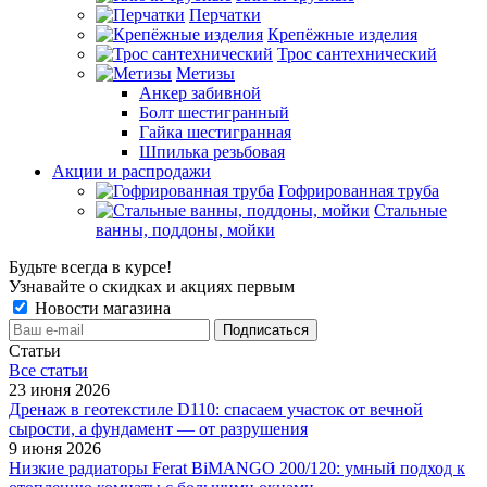
Перчатки
Крепёжные изделия
Трос сантехнический
Метизы
Анкер забивной
Болт шестигранный
Гайка шестигранная
Шпилька резьбовая
Акции и распродажи
Гофрированная труба
Стальные
ванны, поддоны, мойки
Будьте всегда в курсе!
Узнавайте о скидках и акциях первым
Новости магазина
Статьи
Все cтатьи
23 июня 2026
Дренаж в геотекстиле D110: спасаем участок от вечной
сырости, а фундамент — от разрушения
9 июня 2026
Низкие радиаторы Ferat BiMANGO 200/120: умный подход к