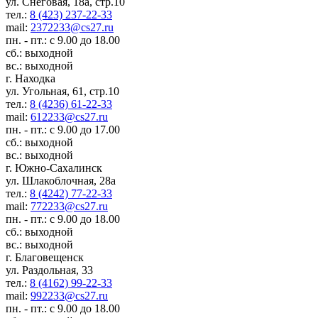
ул. Снеговая, 18а, стр.10
тел.:
8 (423) 237-22-33
mail:
2372233@cs27.ru
пн. - пт.: с 9.00 до 18.00
сб.: выходной
вс.: выходной
г. Находка
ул. Угольная, 61, стр.10
тел.:
8 (4236) 61-22-33
mail:
612233@cs27.ru
пн. - пт.: с 9.00 до 17.00
сб.: выходной
вс.: выходной
г. Южно-Сахалинск
ул. Шлакоблочная, 28а
тел.:
8 (4242) 77-22-33
mail:
772233@cs27.ru
пн. - пт.: с 9.00 до 18.00
сб.: выходной
вс.: выходной
г. Благовещенск
ул. Раздольная, 33
тел.:
8 (4162) 99-22-33
mail:
992233@cs27.ru
пн. - пт.: с 9.00 до 18.00