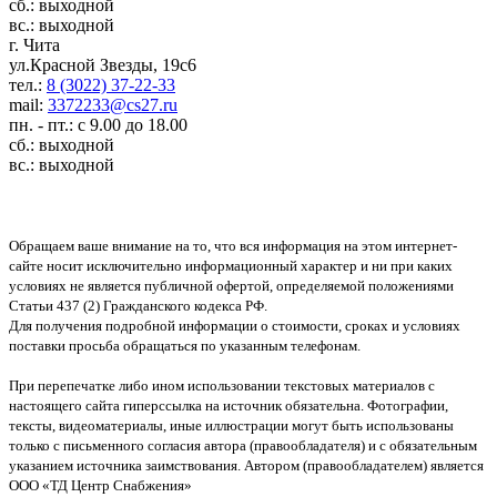
сб.: выходной
вс.: выходной
г. Чита
ул.Красной Звезды, 19с6
тел.:
8 (3022) 37-22-33
mail:
3372233@cs27.ru
пн. - пт.: с 9.00 до 18.00
сб.: выходной
вс.: выходной
Обращаем ваше внимание на то, что вся информация на этом интернет-
сайте носит исключительно информационный характер и ни при каких
условиях не является публичной офертой, определяемой положениями
Статьи 437 (2) Гражданского кодекса РФ.
Для получения подробной информации о стоимости, сроках и условиях
поставки просьба обращаться по указанным телефонам.
При перепечатке либо ином использовании текстовых материалов с
настоящего сайта гиперссылка на источник обязательна. Фотографии,
тексты, видеоматериалы, иные иллюстрации могут быть использованы
только с письменного согласия автора (правообладателя) и с обязательным
указанием источника заимствования. Автором (правообладателем) является
ООО «ТД Центр Снабжения»