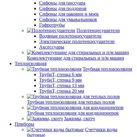
Сифоны для писсуара
Сифоны для поддонов
Сифоны для раковин и моек
Сифоны для умывальников
Гофротрубы
Полотенцесушители
Водяные полотенцесушители
Электрические полотенцесушители
Аксессуары
Комплектующие для стиральных и п/м машин
Теплоизоляция
Трубная теплоизоляция
ТрубиТ, стенка 6 мм
ТрубиТ, стенка 9 мм
ТрубиТ, стенка 13 мм
ТрубиТ, стенка 20 мм
Трубная теплоизоляция для теплых полов
Трубная теплоизоляция для кондиционеров
Зажимы, скотч
Приборы
Счетчики воды
бытовые