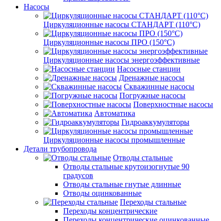
Насосы
Циркуляционные насосы СТАНДАРТ (110°C)
Циркуляционные насосы ПРО (150°C)
Циркуляционные насосы энергоэффективные
Насосные станции
Дренажные насосы
Скважинные насосы
Погружные насосы
Поверхностные насосы
Автоматика
Гидроаккумуляторы
Циркуляционные насосы промышленные
Детали трубопровода
Отводы стальные
Отводы стальные крутоизогнутые 90
градусов
Отводы стальные гнутые длинные
Отводы оцинкованные
Переходы стальные
Переходы концентрические
Переходы концентрические оцинкованные