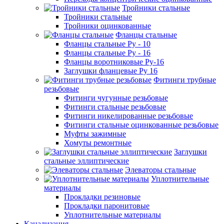
Тройники стальные
Тройники стальные
Тройники оцинкованные
Фланцы стальные
Фланцы стальные Ру - 10
Фланцы стальные Ру - 16
Фланцы воротниковые Ру-16
Заглушки фланцевые Ру 16
Фитинги трубные
резьбовые
Фитинги чугунные резьбовые
Фитинги стальные резьбовые
Фитинги никелированные резьбовые
Фитинги стальные оцинкованные резьбовые
Муфты зажимные
Хомуты ремонтные
Заглушки
стальные эллиптические
Элеваторы стальные
Уплотнительные
материалы
Прокладки резиновые
Прокладки паронитовые
Уплотнительные материалы
Канализация