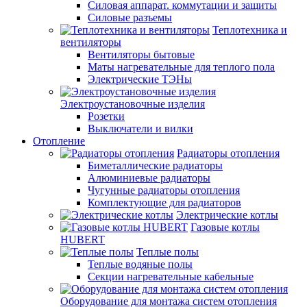
Силовая аппарат. коммутации и защиты
Силовые разъемы
Теплотехника и
вентиляторы
Вентиляторы бытовые
Маты нагревательные для теплого пола
Электрические ТЭНы
Электроустановочные изделия
Розетки
Выключатели и вилки
Отопление
Радиаторы отопления
Биметаллические радиаторы
Алюминиевые радиаторы
Чугунные радиаторы отопления
Комплектующие для радиаторов
Электрические котлы
Газовые котлы
HUBERT
Теплые полы
Теплые водяные полы
Секции нагревательные кабельные
Оборудование для монтажа систем отопления