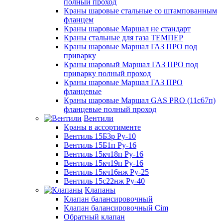
полный проход
Краны шаровые стальные со штампованным
фланцем
Краны шаровые Маршал не стандарт
Краны стальные для газа ТЕМПЕР
Краны шаровые Маршал ГАЗ ПРО под
приварку
Краны шаровый Маршал ГАЗ ПРО под
приварку полный проход
Краны шаровые Маршал ГАЗ ПРО
фланцевые
Краны шаровые Маршал GAS PRO (11с67п)
фланцевые полный проход
Вентили
Краны в ассортименте
Вентиль 15Б3р Ру-10
Вентиль 15Б1п Ру-16
Вентиль 15кч18п Ру-16
Вентиль 15кч19п Ру-16
Вентиль 15кч16нж Ру-25
Вентиль 15с22нж Ру-40
Клапаны
Клапан балансировочный
Клапан балансировочный Cim
Обратный клапан