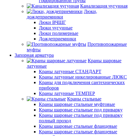
гофрированной трубы
Канализация чугунная
Люки,
дождеприемники
Люки ВЧШГ
Люки чугунные
Люки полимерные
Дождеприемники
Противопожарные
муфты
Запорная арматура
Краны шаровые
латунные
Краны латунные СТАНДАРТ
Краны латунные никелированные ЛЮКС
Краны для подключения сантехнических
приборов
Краны латунные ТЕМПЕР
Краны стальные
Краны шаровые стальные муфтовые
Краны шаровые стальные под приварку
Краны шаровые стальные под приварку
полный проход
Краны шаровые стальные фланцевые
Краны шаровые стальные фланцевые