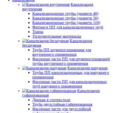
Канализация
внутренняя
Канализационные трубы (диаметр 40)
Канализационные трубы (диаметр 50)
Канализационные трубы (диаметр 110)
Фитинги ПП для канализационных труб
Трапы
Уплотнительные материалы
Канализация
бесшумная
Труба ПП шумопоглощающая для
внутреннего применения
Фасонные части ПП для шумопоглощающей
трубы внутреннего применения
Канализация наружная
Трубы ПП канализационные для наружнего
применения
Фасонные части ПП для канализационных
труб наружнего применения
Канализация
гофрированная
Дренаж в геотекстиле
Труба двухстойная гофрированная
Фасонные части для двухслойной