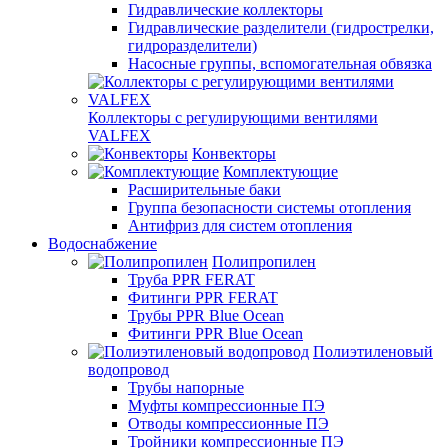
Гидравлические коллекторы
Гидравлические разделители (гидрострелки,
гидроразделители)
Насосные группы, вспомогательная обвязка
Коллекторы с регулирующими вентилями
VALFEX
Конвекторы
Комплектующие
Расширительные баки
Группа безопасности системы отопления
Антифриз для систем отопления
Водоснабжение
Полипропилен
Труба PPR FERAT
Фитинги PPR FERAT
Трубы PPR Blue Ocean
Фитинги PPR Blue Ocean
Полиэтиленовый
водопровод
Трубы напорные
Муфты компрессионные ПЭ
Отводы компрессионные ПЭ
Тройники компрессионные ПЭ