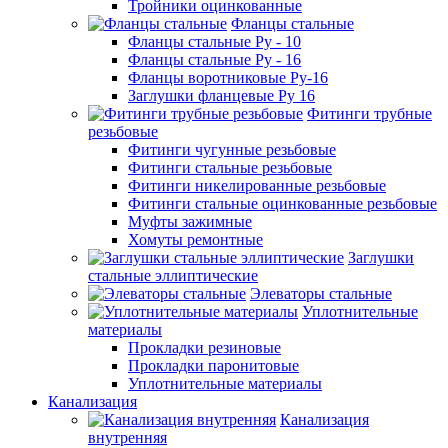
Тройники оцинкованные
Фланцы стальные
Фланцы стальные Ру - 10
Фланцы стальные Ру - 16
Фланцы воротниковые Ру-16
Заглушки фланцевые Ру 16
Фитинги трубные
резьбовые
Фитинги чугунные резьбовые
Фитинги стальные резьбовые
Фитинги никелированные резьбовые
Фитинги стальные оцинкованные резьбовые
Муфты зажимные
Хомуты ремонтные
Заглушки
стальные эллиптические
Элеваторы стальные
Уплотнительные
материалы
Прокладки резиновые
Прокладки паронитовые
Уплотнительные материалы
Канализация
Канализация
внутренняя