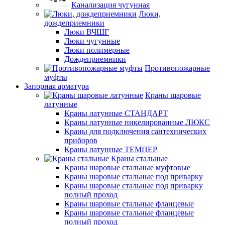
Канализация чугунная
Люки,
дождеприемники
Люки ВЧШГ
Люки чугунные
Люки полимерные
Дождеприемники
Противопожарные
муфты
Запорная арматура
Краны шаровые
латунные
Краны латунные СТАНДАРТ
Краны латунные никелированные ЛЮКС
Краны для подключения сантехнических
приборов
Краны латунные ТЕМПЕР
Краны стальные
Краны шаровые стальные муфтовые
Краны шаровые стальные под приварку
Краны шаровые стальные под приварку
полный проход
Краны шаровые стальные фланцевые
Краны шаровые стальные фланцевые
полный проход