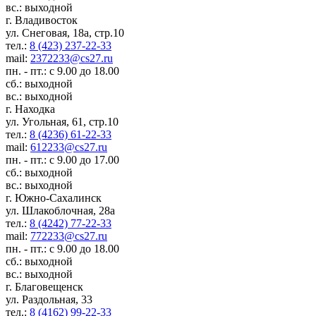
вс.: выходной
г. Владивосток
ул. Снеговая, 18а, стр.10
тел.:
8 (423) 237-22-33
mail:
2372233@cs27.ru
пн. - пт.: с 9.00 до 18.00
сб.: выходной
вс.: выходной
г. Находка
ул. Угольная, 61, стр.10
тел.:
8 (4236) 61-22-33
mail:
612233@cs27.ru
пн. - пт.: с 9.00 до 17.00
сб.: выходной
вс.: выходной
г. Южно-Сахалинск
ул. Шлакоблочная, 28а
тел.:
8 (4242) 77-22-33
mail:
772233@cs27.ru
пн. - пт.: с 9.00 до 18.00
сб.: выходной
вс.: выходной
г. Благовещенск
ул. Раздольная, 33
тел.:
8 (4162) 99-22-33