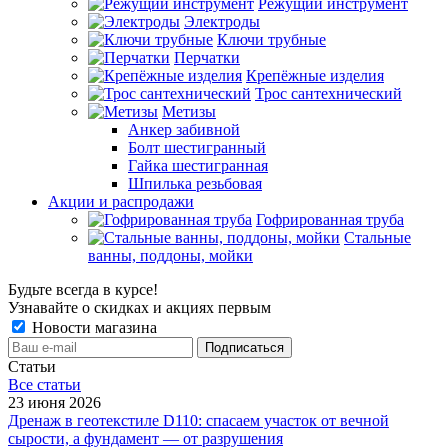
Режущий инструмент
Электроды
Ключи трубные
Перчатки
Крепёжные изделия
Трос сантехнический
Метизы
Анкер забивной
Болт шестигранный
Гайка шестигранная
Шпилька резьбовая
Акции и распродажи
Гофрированная труба
Стальные
ванны, поддоны, мойки
Будьте всегда в курсе!
Узнавайте о скидках и акциях первым
Новости магазина
Статьи
Все cтатьи
23 июня 2026
Дренаж в геотекстиле D110: спасаем участок от вечной
сырости, а фундамент — от разрушения