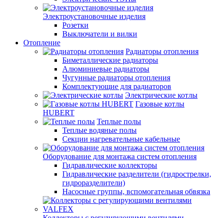
Электроустановочные изделия
Розетки
Выключатели и вилки
Отопление
Радиаторы отопления
Биметаллические радиаторы
Алюминиевые радиаторы
Чугунные радиаторы отопления
Комплектующие для радиаторов
Электрические котлы
Газовые котлы
HUBERT
Теплые полы
Теплые водяные полы
Секции нагревательные кабельные
Оборудование для монтажа систем отопления
Гидравлические коллекторы
Гидравлические разделители (гидрострелки,
гидроразделители)
Насосные группы, вспомогательная обвязка
Коллекторы с регулирующими вентилями