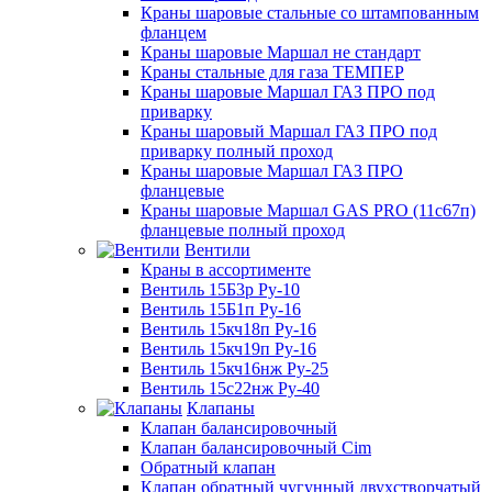
Краны шаровые стальные со штампованным
фланцем
Краны шаровые Маршал не стандарт
Краны стальные для газа ТЕМПЕР
Краны шаровые Маршал ГАЗ ПРО под
приварку
Краны шаровый Маршал ГАЗ ПРО под
приварку полный проход
Краны шаровые Маршал ГАЗ ПРО
фланцевые
Краны шаровые Маршал GAS PRO (11с67п)
фланцевые полный проход
Вентили
Краны в ассортименте
Вентиль 15Б3р Ру-10
Вентиль 15Б1п Ру-16
Вентиль 15кч18п Ру-16
Вентиль 15кч19п Ру-16
Вентиль 15кч16нж Ру-25
Вентиль 15с22нж Ру-40
Клапаны
Клапан балансировочный
Клапан балансировочный Cim
Обратный клапан
Клапан обратный чугунный двухстворчатый