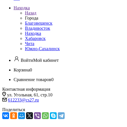
Находка
Назад
Города
Благовещенск
Владивосток
Находка
Хабаровск
Чита
Южно-Сахалинск
Войти
Мой кабинет
Корзина
0
Сравнение товаров
0
Контактная информация
ул. Угольная, 61, стр.10
612233@cs27.ru
Поделиться