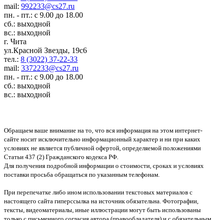
mail:
992233@cs27.ru
пн. - пт.: с 9.00 до 18.00
сб.: выходной
вс.: выходной
г. Чита
ул.Красной Звезды, 19с6
тел.:
8 (3022) 37-22-33
mail:
3372233@cs27.ru
пн. - пт.: с 9.00 до 18.00
сб.: выходной
вс.: выходной
Обращаем ваше внимание на то, что вся информация на этом интернет-
сайте носит исключительно информационный характер и ни при каких
условиях не является публичной офертой, определяемой положениями
Статьи 437 (2) Гражданского кодекса РФ.
Для получения подробной информации о стоимости, сроках и условиях
поставки просьба обращаться по указанным телефонам.
При перепечатке либо ином использовании текстовых материалов с
настоящего сайта гиперссылка на источник обязательна. Фотографии,
тексты, видеоматериалы, иные иллюстрации могут быть использованы
только с письменного согласия автора (правообладателя) и с обязательным