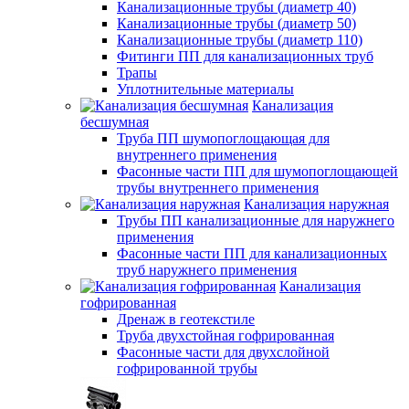
Канализационные трубы (диаметр 40)
Канализационные трубы (диаметр 50)
Канализационные трубы (диаметр 110)
Фитинги ПП для канализационных труб
Трапы
Уплотнительные материалы
Канализация
бесшумная
Труба ПП шумопоглощающая для
внутреннего применения
Фасонные части ПП для шумопоглощающей
трубы внутреннего применения
Канализация наружная
Трубы ПП канализационные для наружнего
применения
Фасонные части ПП для канализационных
труб наружнего применения
Канализация
гофрированная
Дренаж в геотекстиле
Труба двухстойная гофрированная
Фасонные части для двухслойной
гофрированной трубы