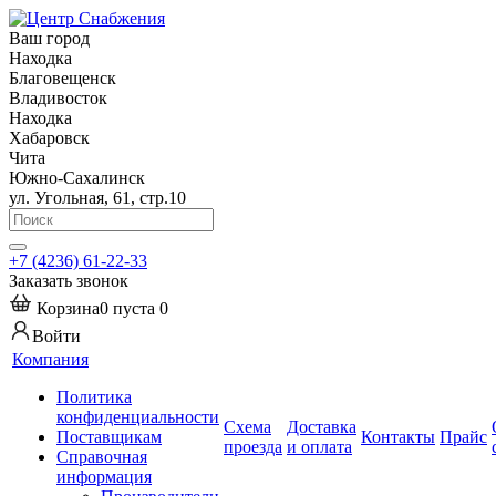
Ваш город
Находка
Благовещенск
Владивосток
Находка
Хабаровск
Чита
Южно-Сахалинск
ул. Угольная, 61, стр.10
+7 (4236) 61-22-33
Заказать звонок
Корзина
0
пуста
0
Войти
Компания
Политика
конфиденциальности
Схема
Доставка
Поставщикам
Контакты
Прайс
проезда
и оплата
Справочная
информация