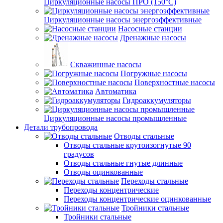
Циркуляционные насосы ПРО (150°C)
Циркуляционные насосы энергоэффективные
Насосные станции
Дренажные насосы
Скважинные насосы
Погружные насосы
Поверхностные насосы
Автоматика
Гидроаккумуляторы
Циркуляционные насосы промышленные
Детали трубопровода
Отводы стальные
Отводы стальные крутоизогнутые 90
градусов
Отводы стальные гнутые длинные
Отводы оцинкованные
Переходы стальные
Переходы концентрические
Переходы концентрические оцинкованные
Тройники стальные
Тройники стальные