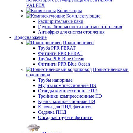
VALFEX
Конвекторы
Комплектующие
Расширительные баки
Группа безопасности системы отопления
Антифриз для систем отопления
Водоснабжение
Полипропилен
Труба PPR FERAT
Фитинги PPR FERAT
Трубы PPR Blue Ocean
Фитинги PPR Blue Ocean
Полиэтиленовый
водопровод
Трубы напорные
Муфты компрессионные ПЭ
Отводы компрессионные ПЭ
Тройники компрессионные ПЭ
Краны компрессионные ПЭ
Ключи для ПНД фитингов
Седелка ПНД
Обсадная труба и фитинги