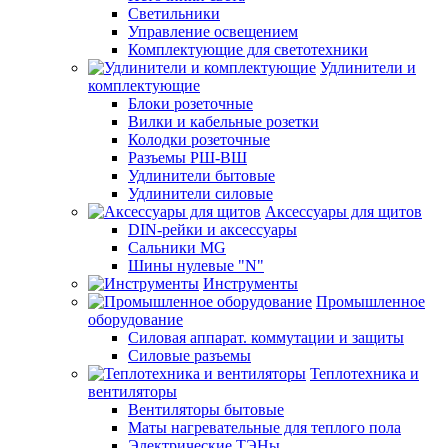
Светильники
Управление освещением
Комплектующие для светотехники
Удлинители и
комплектующие
Блоки розеточные
Вилки и кабельные розетки
Колодки розеточные
Разъемы РШ-ВШ
Удлинители бытовые
Удлинители силовые
Аксессуары для щитов
DIN-рейки и аксессуары
Сальники MG
Шины нулевые "N"
Инструменты
Промышленное
оборудование
Силовая аппарат. коммутации и защиты
Силовые разъемы
Теплотехника и
вентиляторы
Вентиляторы бытовые
Маты нагревательные для теплого пола
Электрические ТЭНы