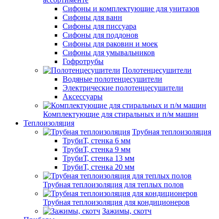
Сифоны и комплектующие для унитазов
Сифоны для ванн
Сифоны для писсуара
Сифоны для поддонов
Сифоны для раковин и моек
Сифоны для умывальников
Гофротрубы
Полотенцесушители
Водяные полотенцесушители
Электрические полотенцесушители
Аксессуары
Комплектующие для стиральных и п/м машин
Теплоизоляция
Трубная теплоизоляция
ТрубиТ, стенка 6 мм
ТрубиТ, стенка 9 мм
ТрубиТ, стенка 13 мм
ТрубиТ, стенка 20 мм
Трубная теплоизоляция для теплых полов
Трубная теплоизоляция для кондиционеров
Зажимы, скотч