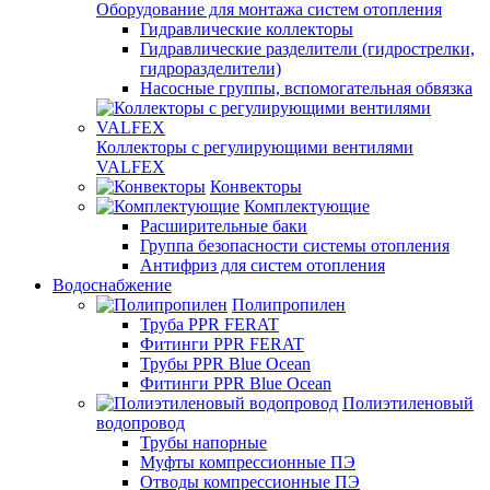
Оборудование для монтажа систем отопления
Гидравлические коллекторы
Гидравлические разделители (гидрострелки,
гидроразделители)
Насосные группы, вспомогательная обвязка
Коллекторы с регулирующими вентилями
VALFEX
Конвекторы
Комплектующие
Расширительные баки
Группа безопасности системы отопления
Антифриз для систем отопления
Водоснабжение
Полипропилен
Труба PPR FERAT
Фитинги PPR FERAT
Трубы PPR Blue Ocean
Фитинги PPR Blue Ocean
Полиэтиленовый
водопровод
Трубы напорные
Муфты компрессионные ПЭ
Отводы компрессионные ПЭ