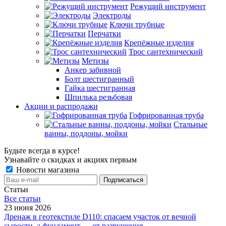
Режущий инструмент
Электроды
Ключи трубные
Перчатки
Крепёжные изделия
Трос сантехнический
Метизы
Анкер забивной
Болт шестигранный
Гайка шестигранная
Шпилька резьбовая
Акции и распродажи
Гофрированная труба
Стальные
ванны, поддоны, мойки
Будьте всегда в курсе!
Узнавайте о скидках и акциях первым
Новости магазина
Статьи
Все cтатьи
23 июня 2026
Дренаж в геотекстиле D110: спасаем участок от вечной
сырости, а фундамент — от разрушения