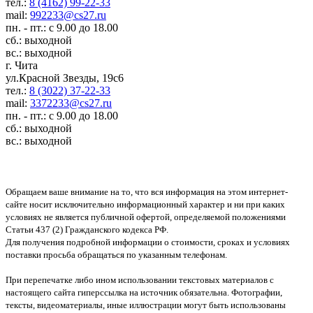
тел.:
8 (4162) 99-22-33
mail:
992233@cs27.ru
пн. - пт.: с 9.00 до 18.00
сб.: выходной
вс.: выходной
г. Чита
ул.Красной Звезды, 19с6
тел.:
8 (3022) 37-22-33
mail:
3372233@cs27.ru
пн. - пт.: с 9.00 до 18.00
сб.: выходной
вс.: выходной
Обращаем ваше внимание на то, что вся информация на этом интернет-
сайте носит исключительно информационный характер и ни при каких
условиях не является публичной офертой, определяемой положениями
Статьи 437 (2) Гражданского кодекса РФ.
Для получения подробной информации о стоимости, сроках и условиях
поставки просьба обращаться по указанным телефонам.
При перепечатке либо ином использовании текстовых материалов с
настоящего сайта гиперссылка на источник обязательна. Фотографии,
тексты, видеоматериалы, иные иллюстрации могут быть использованы