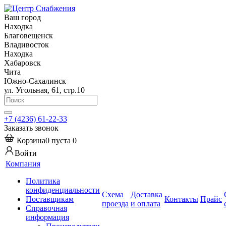
Ваш город
Находка
Благовещенск
Владивосток
Находка
Хабаровск
Чита
Южно-Сахалинск
ул. Угольная, 61, стр.10
+7 (4236) 61-22-33
Заказать звонок
Корзина
0
пуста
0
Войти
Компания
Политика
конфиденциальности
Схема
Доставка
Поставщикам
Контакты
Прайс
проезда
и оплата
Справочная
информация