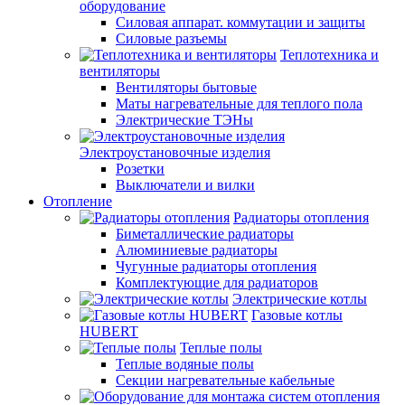
оборудование
Силовая аппарат. коммутации и защиты
Силовые разъемы
Теплотехника и
вентиляторы
Вентиляторы бытовые
Маты нагревательные для теплого пола
Электрические ТЭНы
Электроустановочные изделия
Розетки
Выключатели и вилки
Отопление
Радиаторы отопления
Биметаллические радиаторы
Алюминиевые радиаторы
Чугунные радиаторы отопления
Комплектующие для радиаторов
Электрические котлы
Газовые котлы
HUBERT
Теплые полы
Теплые водяные полы
Секции нагревательные кабельные