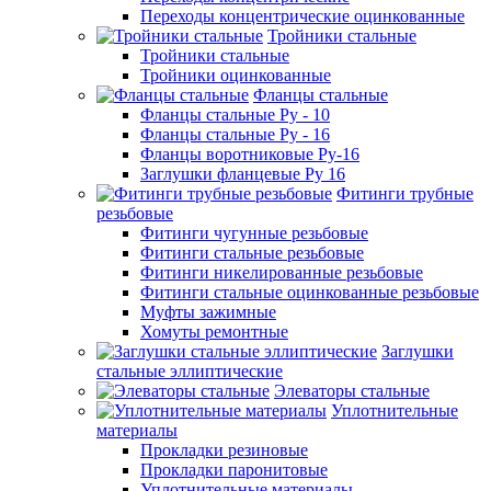
Переходы концентрические оцинкованные
Тройники стальные
Тройники стальные
Тройники оцинкованные
Фланцы стальные
Фланцы стальные Ру - 10
Фланцы стальные Ру - 16
Фланцы воротниковые Ру-16
Заглушки фланцевые Ру 16
Фитинги трубные
резьбовые
Фитинги чугунные резьбовые
Фитинги стальные резьбовые
Фитинги никелированные резьбовые
Фитинги стальные оцинкованные резьбовые
Муфты зажимные
Хомуты ремонтные
Заглушки
стальные эллиптические
Элеваторы стальные
Уплотнительные
материалы
Прокладки резиновые
Прокладки паронитовые
Уплотнительные материалы