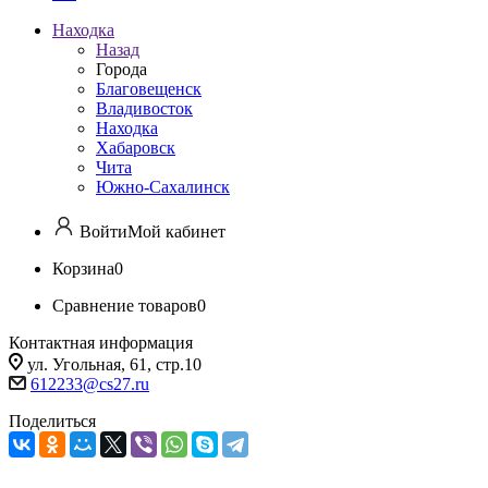
Находка
Назад
Города
Благовещенск
Владивосток
Находка
Хабаровск
Чита
Южно-Сахалинск
Войти
Мой кабинет
Корзина
0
Сравнение товаров
0
Контактная информация
ул. Угольная, 61, стр.10
612233@cs27.ru
Поделиться