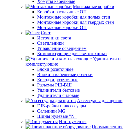
Хомуты кабельные
Монтажные коробки
Коробки распаячные ОП
Монтажные коробки для полых стен
Монтажные коробки для твердых стен
Монтажные коробки ОП
Свет
Источники света
Светильники
Управление освещением
Комплектующие для светотехники
Удлинители и
комплектующие
Блоки розеточные
Вилки и кабельные розетки
Колодки розеточные
Разъемы РШ-ВШ
Удлинители бытовые
Удлинители силовые
Аксессуары для щитов
DIN-рейки и аксессуары
Сальники MG
Шины нулевые "N"
Инструменты
Промышленное