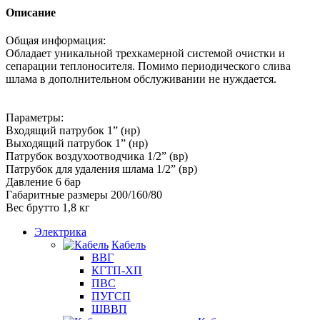
Описание
Общая информация:
Обладает уникальной трехкамерной системой очистки и
сепарации теплоносителя. Помимо периодического слива
шлама в дополнительном обслуживании не нуждается.
Параметры:
Входящий патрубок 1” (нр)
Выходящий патрубок 1” (нр)
Патрубок воздухоотводчика 1/2” (вр)
Патрубок для удаления шлама 1/2” (вр)
Давление 6 бар
Габаритные размеры 200/160/80
Вес брутто 1,8 кг
Электрика
Кабель
ВВГ
КГТП-ХП
ПВС
ПУГСП
ШВВП