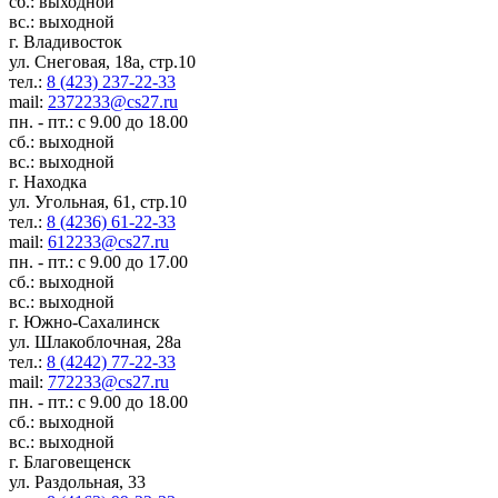
сб.: выходной
вс.: выходной
г. Владивосток
ул. Снеговая, 18а, стр.10
тел.:
8 (423) 237-22-33
mail:
2372233@cs27.ru
пн. - пт.: с 9.00 до 18.00
сб.: выходной
вс.: выходной
г. Находка
ул. Угольная, 61, стр.10
тел.:
8 (4236) 61-22-33
mail:
612233@cs27.ru
пн. - пт.: с 9.00 до 17.00
сб.: выходной
вс.: выходной
г. Южно-Сахалинск
ул. Шлакоблочная, 28а
тел.:
8 (4242) 77-22-33
mail:
772233@cs27.ru
пн. - пт.: с 9.00 до 18.00
сб.: выходной
вс.: выходной
г. Благовещенск
ул. Раздольная, 33