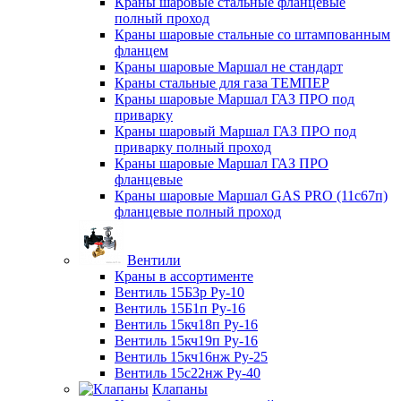
Краны шаровые стальные фланцевые
полный проход
Краны шаровые стальные со штампованным
фланцем
Краны шаровые Маршал не стандарт
Краны стальные для газа ТЕМПЕР
Краны шаровые Маршал ГАЗ ПРО под
приварку
Краны шаровый Маршал ГАЗ ПРО под
приварку полный проход
Краны шаровые Маршал ГАЗ ПРО
фланцевые
Краны шаровые Маршал GAS PRO (11с67п)
фланцевые полный проход
Вентили
Краны в ассортименте
Вентиль 15Б3р Ру-10
Вентиль 15Б1п Ру-16
Вентиль 15кч18п Ру-16
Вентиль 15кч19п Ру-16
Вентиль 15кч16нж Ру-25
Вентиль 15с22нж Ру-40
Клапаны