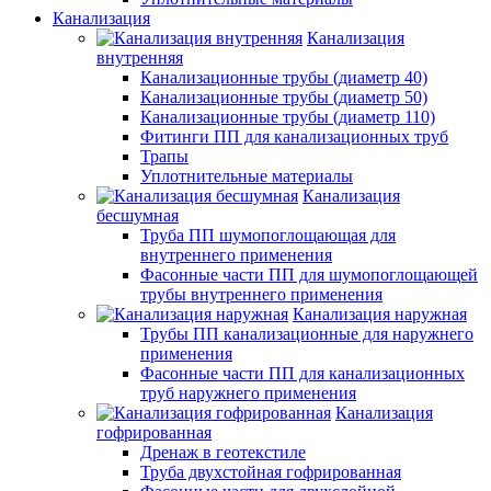
Канализация
Канализация
внутренняя
Канализационные трубы (диаметр 40)
Канализационные трубы (диаметр 50)
Канализационные трубы (диаметр 110)
Фитинги ПП для канализационных труб
Трапы
Уплотнительные материалы
Канализация
бесшумная
Труба ПП шумопоглощающая для
внутреннего применения
Фасонные части ПП для шумопоглощающей
трубы внутреннего применения
Канализация наружная
Трубы ПП канализационные для наружнего
применения
Фасонные части ПП для канализационных
труб наружнего применения
Канализация
гофрированная
Дренаж в геотекстиле
Труба двухстойная гофрированная