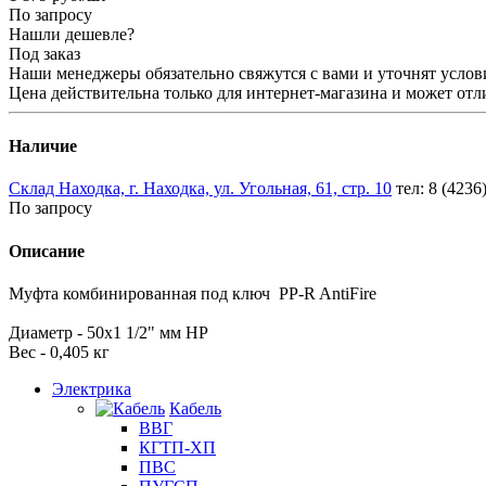
По запросу
Нашли дешевле?
Под заказ
Наши менеджеры обязательно свяжутся с вами и уточнят услови
Цена действительна только для интернет-магазина и может отл
Наличие
Склад Находка, г. Находка, ул. Угольная, 61, стр. 10
тел: 8 (4236
По запросу
Описание
Муфта комбинированная под ключ PP-R AntiFire
Диаметр - 50х1 1/2" мм НР
Вес - 0,405 кг
Электрика
Кабель
ВВГ
КГТП-ХП
ПВС