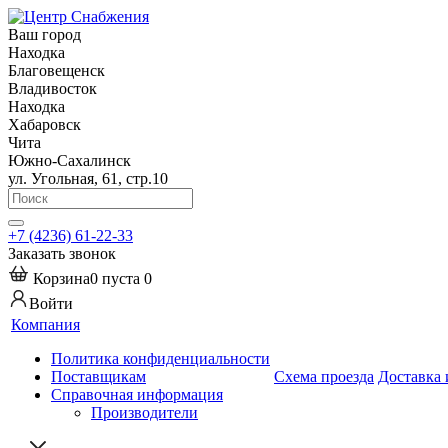
Ваш город
Находка
Благовещенск
Владивосток
Находка
Хабаровск
Чита
Южно-Сахалинск
ул. Угольная, 61, стр.10
+7 (4236) 61-22-33
Заказать звонок
Корзина
0
пуста
0
Войти
Компания
Политика конфиденциальности
Поставщикам
Схема проезда
Доставка 
Справочная информация
Производители