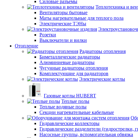
Силовые разъемы
Теплотехника и ве
Вентиляторы бытовые
Маты нагревательные для теплого пола
Электрические ТЭНы
Электроустановоч
Розетки
Выключатели и вилки
Отопление
Радиаторы отопления
Биметаллические радиаторы
Алюминиевые радиаторы
Чугунные радиаторы отопления
Комплектующие для радиаторов
Электрические котлы
Газовые котлы HUBERT
Теплые полы
Теплые водяные полы
Секции нагревательные кабельные
Обо
Гидравлические коллекторы
Гидравлические разделители (гидрострелки, г
Насосные группы, вспомогательная обвязка