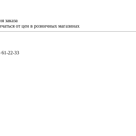
я заказа
ичаться от цен в розничных магазинах
) 61-22-33