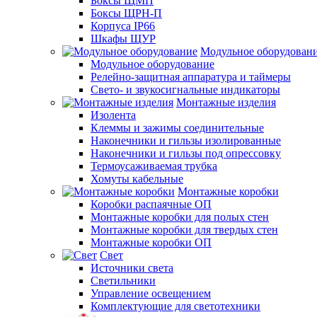
Боксы ЩМП
Боксы ЩРН-П
Корпуса IP66
Шкафы ЩУР
Модульное оборудован
Модульное оборудование
Релейно-защитная аппаратура и таймеры
Свето- и звукосигнальные индикаторы
Монтажные изделия
Изолента
Клеммы и зажимы соединительные
Наконечники и гильзы изолированные
Наконечники и гильзы под опрессовку
Термоусаживаемая трубка
Хомуты кабельные
Монтажные коробки
Коробки распаячные ОП
Монтажные коробки для полых стен
Монтажные коробки для твердых стен
Монтажные коробки ОП
Свет
Источники света
Светильники
Управление освещением
Комплектующие для светотехники