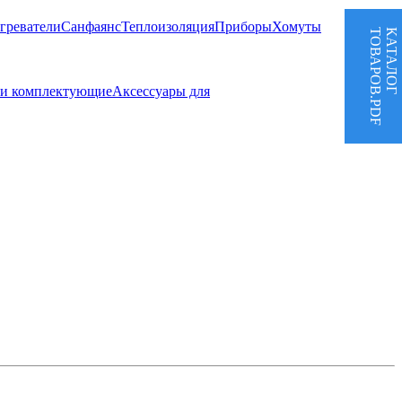
греватели
Санфаянс
Теплоизоляция
Приборы
Хомуты
ТОВАРОВ.PDF
КАТАЛОГ
 и комплектующие
Аксессуары для