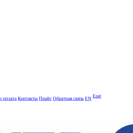
Ещё
и оплата
Контакты
Прайс
Обратная связь
EN