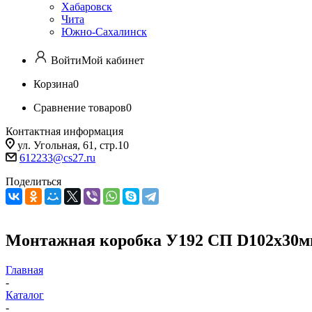
Хабаровск
Чита
Южно-Сахалинск
Войти
Мой кабинет
Корзина
0
Сравнение товаров
0
Контактная информация
ул. Угольная, 61, стр.10
612233@cs27.ru
Поделиться
Монтажная коробка У192 СП D102х30
Главная
-
Каталог
-