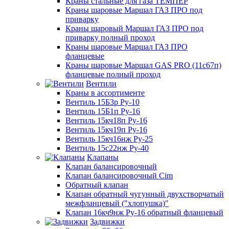
Краны стальные для газа ТЕМПЕР
Краны шаровые Маршал ГАЗ ПРО под
приварку
Краны шаровый Маршал ГАЗ ПРО под
приварку полный проход
Краны шаровые Маршал ГАЗ ПРО
фланцевые
Краны шаровые Маршал GAS PRO (11с67п)
фланцевые полный проход
Вентили
Краны в ассортименте
Вентиль 15Б3р Ру-10
Вентиль 15Б1п Ру-16
Вентиль 15кч18п Ру-16
Вентиль 15кч19п Ру-16
Вентиль 15кч16нж Ру-25
Вентиль 15с22нж Ру-40
Клапаны
Клапан балансировочный
Клапан балансировочный Cim
Обратный клапан
Клапан обратный чугунный двухстворчатый
межфланцевый ("хлопушка)"
Клапан 16кч9нж Ру-16 обратный фланцевый
Задвижки