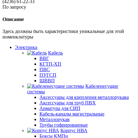
(4236) 61-22-33
По запросу
Описание
Здесь должны быть характеристики уникальные для этой
номенклатуры
Электрика
Кабель
ВВГ
КГТП-ХП
ПВС
ПУГСП
ШВВП
Кабеленесущие
системы
Аксессуары для крепления металлорукава
Аксессуары для труб ПВХ
Арматура для СИП
Кабель-каналы магистральные
Металлорукав
Трубы гофрированные
Корпус НВА
Боксы КМПн