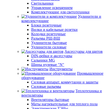
Светильники
Управление освещением
Комплектующие для светотехники
Удлинители и
комплектующие
Блоки розеточные
Вилки и кабельные розетки
Колодки розеточные
Разъемы РШ-ВШ
Удлинители бытовые
Удлинители силовые
Аксессуары для щитов
DIN-рейки и аксессуары
Сальники MG
Шины нулевые "N"
Инструменты
Промышленное
оборудование
Силовая аппарат. коммутации и защиты
Силовые разъемы
Теплотехника и
вентиляторы
Вентиляторы бытовые
Маты нагревательные для теплого пола
Электрические ТЭНы