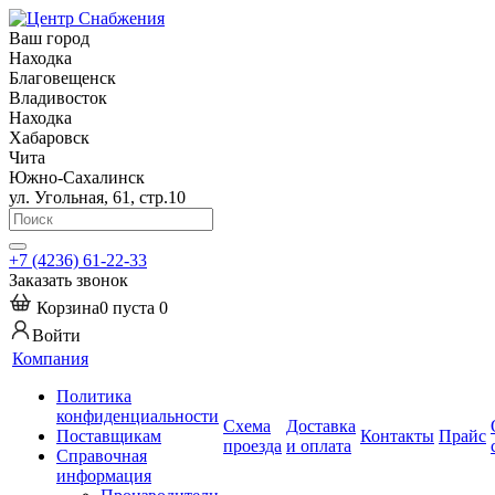
Ваш город
Находка
Благовещенск
Владивосток
Находка
Хабаровск
Чита
Южно-Сахалинск
ул. Угольная, 61, стр.10
+7 (4236) 61-22-33
Заказать звонок
Корзина
0
пуста
0
Войти
Компания
Политика
конфиденциальности
Схема
Доставка
Поставщикам
Контакты
Прайс
проезда
и оплата
Справочная
информация