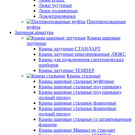
Люки чугунные
Люки полимерные
Дождеприемники
Противопожарные
муфты
Запорная арматура
Краны шаровые
латунные
Краны латунные СТАНДАРТ
Краны латунные никелированные ЛЮКС
Краны для подключения сантехнических
приборов
Краны латунные ТЕМПЕР
Краны стальные
Краны шаровые стальные муфтовые
Краны шаровые стальные под приварку
Краны шаровые стальные под приварку
полный проход
Краны шаровые стальные фланцевые
Краны шаровые стальные фланцевые
полный проход
Краны шаровые стальные со штампованным
фланцем
Краны шаровые Маршал не стандарт