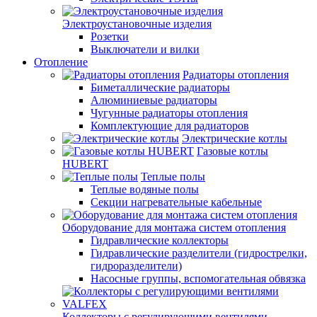
Электроустановочные изделия
Розетки
Выключатели и вилки
Отопление
Радиаторы отопления
Биметаллические радиаторы
Алюминиевые радиаторы
Чугунные радиаторы отопления
Комплектующие для радиаторов
Электрические котлы
Газовые котлы
HUBERT
Теплые полы
Теплые водяные полы
Секции нагревательные кабельные
Оборудование для монтажа систем отопления
Гидравлические коллекторы
Гидравлические разделители (гидрострелки,
гидроразделители)
Насосные группы, вспомогательная обвязка
Коллекторы с регулирующими вентилями