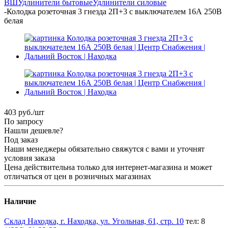
ВШ
Удлинители бытовые
Удлинители силовые
-
Колодка розеточная 3 гнезда 2П+3 c выключателем 16А 250В
белая
403
руб.
/шт
По запросу
Нашли дешевле?
Под заказ
Наши менеджеры обязательно свяжутся с вами и уточнят
условия заказа
Цена действительна только для интернет-магазина и может
отличаться от цен в розничных магазинах
Наличие
Склад Находка, г. Находка, ул. Угольная, 61, стр. 10
тел: 8