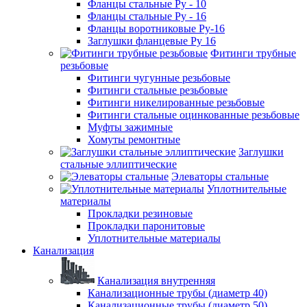
Фланцы стальные Ру - 10
Фланцы стальные Ру - 16
Фланцы воротниковые Ру-16
Заглушки фланцевые Ру 16
Фитинги трубные
резьбовые
Фитинги чугунные резьбовые
Фитинги стальные резьбовые
Фитинги никелированные резьбовые
Фитинги стальные оцинкованные резьбовые
Муфты зажимные
Хомуты ремонтные
Заглушки
стальные эллиптические
Элеваторы стальные
Уплотнительные
материалы
Прокладки резиновые
Прокладки паронитовые
Уплотнительные материалы
Канализация
Канализация внутренняя
Канализационные трубы (диаметр 40)
Канализационные трубы (диаметр 50)