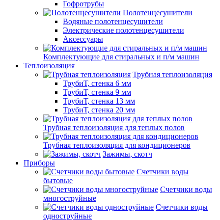
Гофротрубы
Полотенцесушители
Водяные полотенцесушители
Электрические полотенцесушители
Аксессуары
Комплектующие для стиральных и п/м машин
Теплоизоляция
Трубная теплоизоляция
ТрубиТ, стенка 6 мм
ТрубиТ, стенка 9 мм
ТрубиТ, стенка 13 мм
ТрубиТ, стенка 20 мм
Трубная теплоизоляция для теплых полов
Трубная теплоизоляция для кондиционеров
Зажимы, скотч
Приборы
Счетчики воды
бытовые
Счетчики воды
многоструйные
Счетчики воды
одноструйные