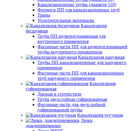
Канализационные трубы (диаметр 110)
Фитинги ПП для канализационных труб
Трапы
Уплотнительные материалы
Канализация
бесшумная
Труба ПП шумопоглощающая для
внутреннего применения
Фасонные части ПП для шумопоглощающей
трубы внутреннего применения
Канализация наружная
Трубы ПП канализационные для наружнего
применения
Фасонные части ПП для канализационных
труб наружнего применения
Канализация
гофрированная
Дренаж в геотекстиле
Труба двухстойная гофрированная
Фасонные части для двухслойной
гофрированной трубы
Канализация чугунная
Люки,
дождеприемники
Люки ВЧШГ