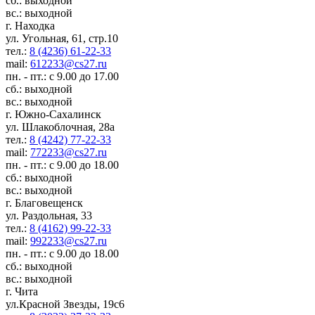
сб.: выходной
вс.: выходной
г. Находка
ул. Угольная, 61, стр.10
тел.:
8 (4236) 61-22-33
mail:
612233@cs27.ru
пн. - пт.: с 9.00 до 17.00
сб.: выходной
вс.: выходной
г. Южно-Сахалинск
ул. Шлакоблочная, 28а
тел.:
8 (4242) 77-22-33
mail:
772233@cs27.ru
пн. - пт.: с 9.00 до 18.00
сб.: выходной
вс.: выходной
г. Благовещенск
ул. Раздольная, 33
тел.:
8 (4162) 99-22-33
mail:
992233@cs27.ru
пн. - пт.: с 9.00 до 18.00
сб.: выходной
вс.: выходной
г. Чита
ул.Красной Звезды, 19с6