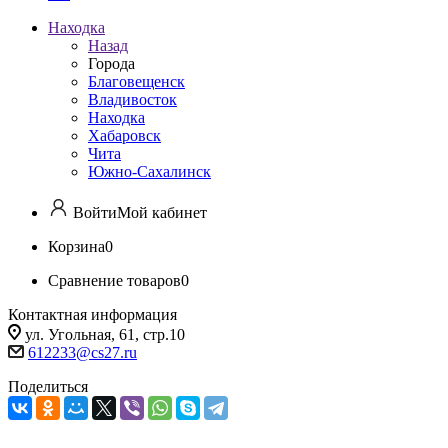
Находка
Назад
Города
Благовещенск
Владивосток
Находка
Хабаровск
Чита
Южно-Сахалинск
Войти
Мой кабинет
Корзина
0
Сравнение товаров
0
Контактная информация
ул. Угольная, 61, стр.10
612233@cs27.ru
Поделиться