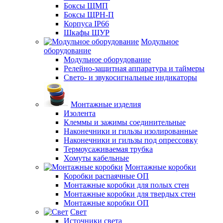
Боксы ЩМП
Боксы ЩРН-П
Корпуса IP66
Шкафы ЩУР
Модульное
оборудование
Модульное оборудование
Релейно-защитная аппаратура и таймеры
Свето- и звукосигнальные индикаторы
Монтажные изделия
Изолента
Клеммы и зажимы соединительные
Наконечники и гильзы изолированные
Наконечники и гильзы под опрессовку
Термоусаживаемая трубка
Хомуты кабельные
Монтажные коробки
Коробки распаячные ОП
Монтажные коробки для полых стен
Монтажные коробки для твердых стен
Монтажные коробки ОП
Свет
Источники света