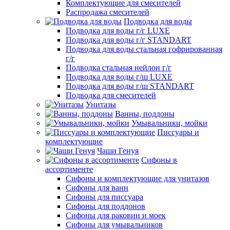
Комплектующие для смесителей
Распродажа смесителей
Подводка для воды
Подводка для воды г/г LUXE
Подводка для воды г/г STANDART
Подводка для воды стальная гофрированная
г/г
Подводка стальная нейлон г/г
Подводка для воды г/ш LUXE
Подводка для воды г/ш STANDART
Подводка для смесителей
Унитазы
Ванны, поддоны
Умывальники, мойки
Писсуары и
комплектующие
Чаши Генуя
Сифоны в
ассортименте
Сифоны и комплектующие для унитазов
Сифоны для ванн
Сифоны для писсуара
Сифоны для поддонов
Сифоны для раковин и моек
Сифоны для умывальников