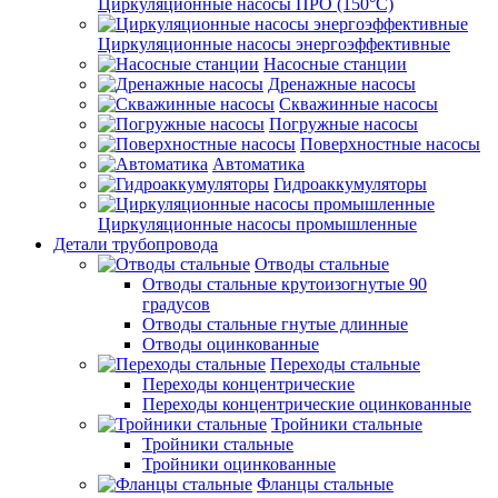
Циркуляционные насосы ПРО (150°C)
Циркуляционные насосы энергоэффективные
Насосные станции
Дренажные насосы
Скважинные насосы
Погружные насосы
Поверхностные насосы
Автоматика
Гидроаккумуляторы
Циркуляционные насосы промышленные
Детали трубопровода
Отводы стальные
Отводы стальные крутоизогнутые 90
градусов
Отводы стальные гнутые длинные
Отводы оцинкованные
Переходы стальные
Переходы концентрические
Переходы концентрические оцинкованные
Тройники стальные
Тройники стальные
Тройники оцинкованные
Фланцы стальные