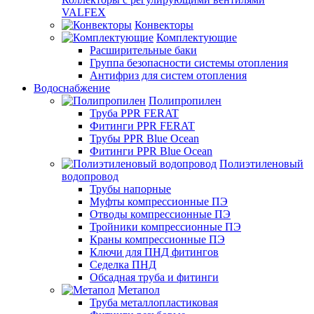
VALFEX
Конвекторы
Комплектующие
Расширительные баки
Группа безопасности системы отопления
Антифриз для систем отопления
Водоснабжение
Полипропилен
Труба PPR FERAT
Фитинги PPR FERAT
Трубы PPR Blue Ocean
Фитинги PPR Blue Ocean
Полиэтиленовый
водопровод
Трубы напорные
Муфты компрессионные ПЭ
Отводы компрессионные ПЭ
Тройники компрессионные ПЭ
Краны компрессионные ПЭ
Ключи для ПНД фитингов
Седелка ПНД
Обсадная труба и фитинги
Метапол
Труба металлопластиковая