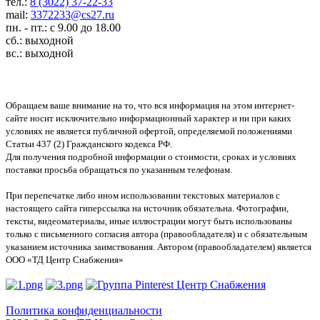
тел.:
8 (3022) 37-22-33
mail:
3372233@cs27.ru
пн. - пт.: с 9.00 до 18.00
сб.: выходной
вс.: выходной
Обращаем ваше внимание на то, что вся информация на этом интернет-
сайте носит исключительно информационный характер и ни при каких
условиях не является публичной офертой, определяемой положениями
Статьи 437 (2) Гражданского кодекса РФ.
Для получения подробной информации о стоимости, сроках и условиях
поставки просьба обращаться по указанным телефонам.
При перепечатке либо ином использовании текстовых материалов с
настоящего сайта гиперссылка на источник обязательна. Фотографии,
тексты, видеоматериалы, иные иллюстрации могут быть использованы
только с письменного согласия автора (правообладателя) и с обязательным
указанием источника заимствования. Автором (правообладателем) является
ООО «ТД Центр Снабжения»
Политика конфиденциальности