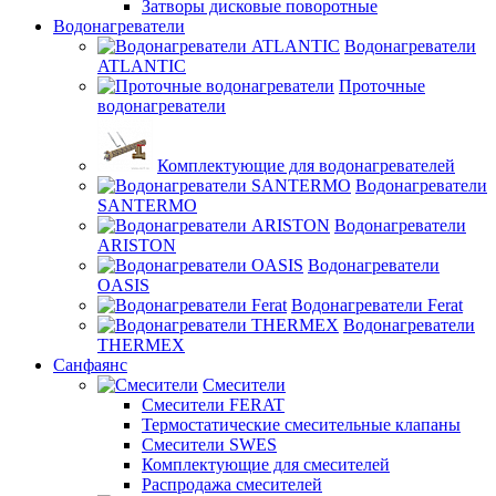
Затворы дисковые поворотные
Водонагреватели
Водонагреватели
ATLANTIC
Проточные
водонагреватели
Комплектующие для водонагревателей
Водонагреватели
SANTERMO
Водонагреватели
ARISTON
Водонагреватели
OASIS
Водонагреватели Ferat
Водонагреватели
THERMEX
Санфаянс
Смесители
Смесители FERAT
Термостатические смесительные клапаны
Смесители SWES
Комплектующие для смесителей
Распродажа смесителей