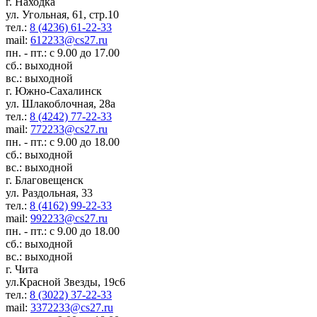
г. Находка
ул. Угольная, 61, стр.10
тел.:
8 (4236) 61-22-33
mail:
612233@cs27.ru
пн. - пт.: с 9.00 до 17.00
сб.: выходной
вс.: выходной
г. Южно-Сахалинск
ул. Шлакоблочная, 28а
тел.:
8 (4242) 77-22-33
mail:
772233@cs27.ru
пн. - пт.: с 9.00 до 18.00
сб.: выходной
вс.: выходной
г. Благовещенск
ул. Раздольная, 33
тел.:
8 (4162) 99-22-33
mail:
992233@cs27.ru
пн. - пт.: с 9.00 до 18.00
сб.: выходной
вс.: выходной
г. Чита
ул.Красной Звезды, 19с6
тел.:
8 (3022) 37-22-33
mail:
3372233@cs27.ru