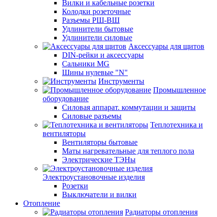
Вилки и кабельные розетки
Колодки розеточные
Разъемы РШ-ВШ
Удлинители бытовые
Удлинители силовые
Аксессуары для щитов
DIN-рейки и аксессуары
Сальники MG
Шины нулевые "N"
Инструменты
Промышленное
оборудование
Силовая аппарат. коммутации и защиты
Силовые разъемы
Теплотехника и
вентиляторы
Вентиляторы бытовые
Маты нагревательные для теплого пола
Электрические ТЭНы
Электроустановочные изделия
Розетки
Выключатели и вилки
Отопление
Радиаторы отопления