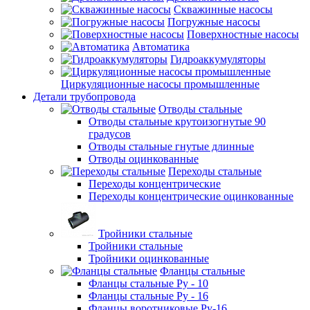
Скважинные насосы
Погружные насосы
Поверхностные насосы
Автоматика
Гидроаккумуляторы
Циркуляционные насосы промышленные
Детали трубопровода
Отводы стальные
Отводы стальные крутоизогнутые 90
градусов
Отводы стальные гнутые длинные
Отводы оцинкованные
Переходы стальные
Переходы концентрические
Переходы концентрические оцинкованные
Тройники стальные
Тройники стальные
Тройники оцинкованные
Фланцы стальные
Фланцы стальные Ру - 10
Фланцы стальные Ру - 16
Фланцы воротниковые Ру-16