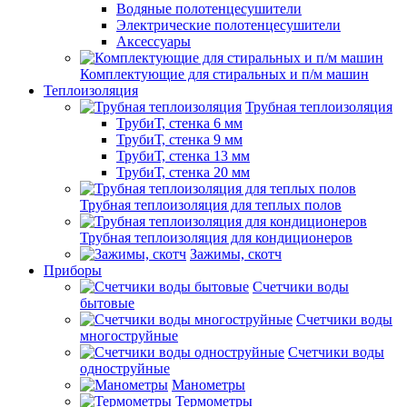
Водяные полотенцесушители
Электрические полотенцесушители
Аксессуары
Комплектующие для стиральных и п/м машин
Теплоизоляция
Трубная теплоизоляция
ТрубиТ, стенка 6 мм
ТрубиТ, стенка 9 мм
ТрубиТ, стенка 13 мм
ТрубиТ, стенка 20 мм
Трубная теплоизоляция для теплых полов
Трубная теплоизоляция для кондиционеров
Зажимы, скотч
Приборы
Счетчики воды
бытовые
Счетчики воды
многоструйные
Счетчики воды
одноструйные
Манометры
Термометры