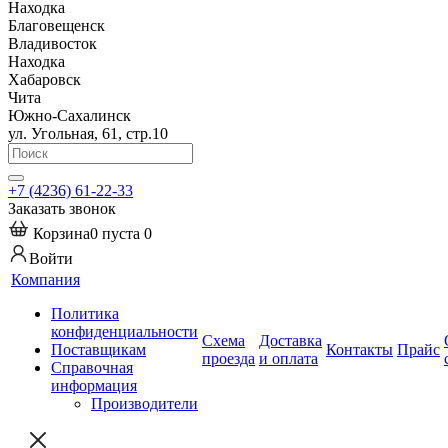
Находка
Благовещенск
Владивосток
Находка
Хабаровск
Чита
Южно-Сахалинск
ул. Угольная, 61, стр.10
+7 (4236) 61-22-33
Заказать звонок
Корзина
0
пуста
0
Войти
Компания
Политика
конфиденциальности
Схема
Доставка
Поставщикам
Контакты
Прайс
проезда
и оплата
Справочная
информация
Производители