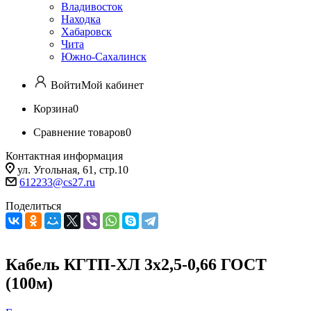
Владивосток
Находка
Хабаровск
Чита
Южно-Сахалинск
Войти
Мой кабинет
Корзина
0
Сравнение товаров
0
Контактная информация
ул. Угольная, 61, стр.10
612233@cs27.ru
Поделиться
Кабель КГТП-ХЛ 3х2,5-0,66 ГОСТ
(100м)