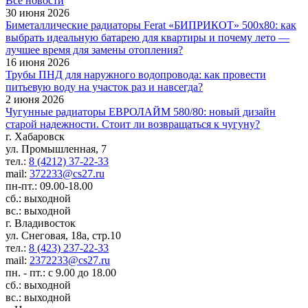
Все новости
30 июня 2026
Биметаллические радиаторы Ferat «БИПРИКОТ» 500x80: как
выбрать идеальную батарею для квартиры и почему лето —
лучшее время для замены отопления?
16 июня 2026
Трубы ПНД для наружного водопровода: как провести
питьевую воду на участок раз и навсегда?
2 июня 2026
Чугунные радиаторы ЕВРОЛАЙМ 580/80: новый дизайн
старой надежности. Стоит ли возвращаться к чугуну?
г. Хабаровск
ул. Промышленная, 7
тел.:
8 (4212) 37-22-33
mail:
372233@cs27.ru
пн-пт.: 09.00-18.00
сб.: выходной
вс.: выходной
г. Владивосток
ул. Снеговая, 18а, стр.10
тел.:
8 (423) 237-22-33
mail:
2372233@cs27.ru
пн. - пт.: с 9.00 до 18.00
сб.: выходной
вс.: выходной