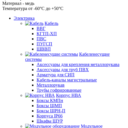
Материал - медь
Температура от -60°С до +50°С
Электрика
Кабель
ВВГ
КГТП-ХП
ПВС
ПУГСП
ШВВП
Кабеленесущие
системы
Аксессуары для крепления металлорукава
Аксессуары для труб ПВХ
Арматура для СИП
Кабель-каналы магистральные
Металлорукав
Трубы гофрированные
Корпус НВА
Боксы КМПн
Боксы ЩМП
Боксы ЩРН-П
Корпуса IP66
Шкафы ЩУР
Модульное