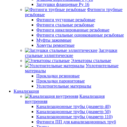
Заглушки фланцевые Ру 16
Фитинги трубные
резьбовые
Фитинги чугунные резьбовые
Фитинги стальные резьбовые
Фитинги никелированные резьбовые
Фитинги стальные оцинкованные резьбовые
Муфты зажимные
Хомуты ремонтные
Заглушки
стальные эллиптические
Элеваторы стальные
Уплотнительные
материалы
Прокладки резиновые
Прокладки паронитовые
Уплотнительные материалы
Канализация
Канализация
внутренняя
Канализационные трубы (диаметр 40)
Канализационные трубы (диаметр 50)
Канализационные трубы (диаметр 110)
Фитинги ПП для канализационных труб
Трапы