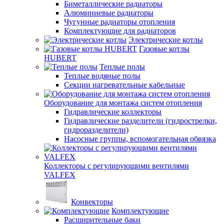
Биметаллические радиаторы
Алюминиевые радиаторы
Чугунные радиаторы отопления
Комплектующие для радиаторов
Электрические котлы
Газовые котлы
HUBERT
Теплые полы
Теплые водяные полы
Секции нагревательные кабельные
Оборудование для монтажа систем отопления
Гидравлические коллекторы
Гидравлические разделители (гидрострелки,
гидроразделители)
Насосные группы, вспомогательная обвязка
Коллекторы с регулирующими вентилями
VALFEX
Конвекторы
Комплектующие
Расширительные баки