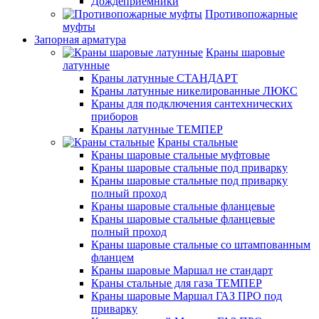
Дождеприемники
Противопожарные
муфты
Запорная арматура
Краны шаровые
латунные
Краны латунные СТАНДАРТ
Краны латунные никелированные ЛЮКС
Краны для подключения сантехнических
приборов
Краны латунные ТЕМПЕР
Краны стальные
Краны шаровые стальные муфтовые
Краны шаровые стальные под приварку
Краны шаровые стальные под приварку
полный проход
Краны шаровые стальные фланцевые
Краны шаровые стальные фланцевые
полный проход
Краны шаровые стальные со штампованным
фланцем
Краны шаровые Маршал не стандарт
Краны стальные для газа ТЕМПЕР
Краны шаровые Маршал ГАЗ ПРО под
приварку