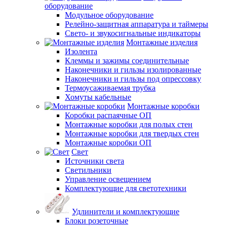
оборудование
Модульное оборудование
Релейно-защитная аппаратура и таймеры
Свето- и звукосигнальные индикаторы
Монтажные изделия
Изолента
Клеммы и зажимы соединительные
Наконечники и гильзы изолированные
Наконечники и гильзы под опрессовку
Термоусаживаемая трубка
Хомуты кабельные
Монтажные коробки
Коробки распаячные ОП
Монтажные коробки для полых стен
Монтажные коробки для твердых стен
Монтажные коробки ОП
Свет
Источники света
Светильники
Управление освещением
Комплектующие для светотехники
Удлинители и комплектующие
Блоки розеточные