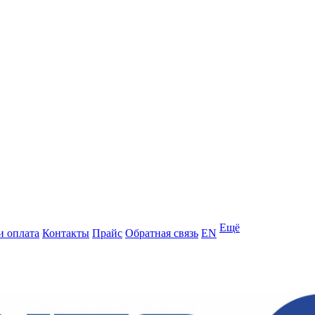
Ещё
и оплата
Контакты
Прайс
Обратная связь
EN