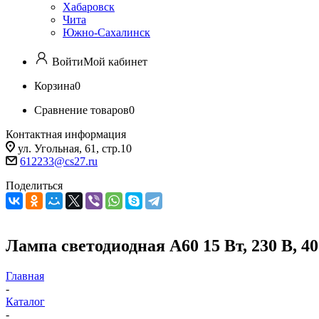
Хабаровск
Чита
Южно-Сахалинск
Войти
Мой кабинет
Корзина
0
Сравнение товаров
0
Контактная информация
ул. Угольная, 61, стр.10
612233@cs27.ru
Поделиться
Лампа светодиодная А60 15 Вт, 230 В, 40
Главная
-
Каталог
-