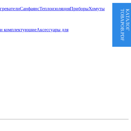
греватели
Санфаянс
Теплоизоляция
Приборы
Хомуты
ТОВАРОВ.PDF
КАТАЛОГ
 и комплектующие
Аксессуары для