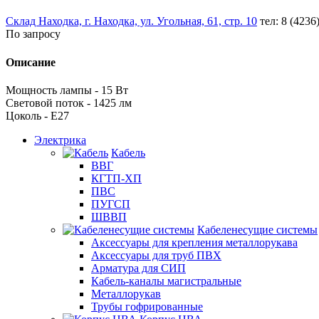
Склад Находка, г. Находка, ул. Угольная, 61, стр. 10
тел: 8 (4236
По запросу
Описание
Мощность лампы - 15 Вт
Световой поток - 1425 лм
Цоколь - Е27
Электрика
Кабель
ВВГ
КГТП-ХП
ПВС
ПУГСП
ШВВП
Кабеленесущие системы
Аксессуары для крепления металлорукава
Аксессуары для труб ПВХ
Арматура для СИП
Кабель-каналы магистральные
Металлорукав
Трубы гофрированные