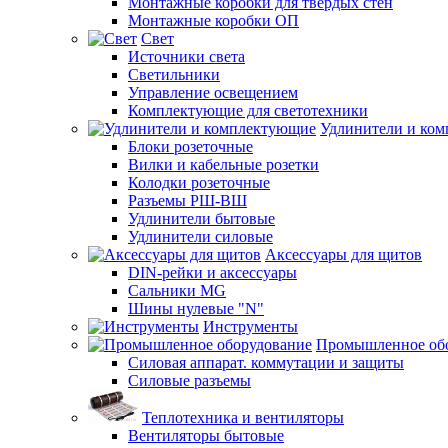
Монтажные коробки для твердых стен
Монтажные коробки ОП
Свет
Источники света
Светильники
Управление освещением
Комплектующие для светотехники
Удлинители и ко
Блоки розеточные
Вилки и кабельные розетки
Колодки розеточные
Разъемы РШ-ВШ
Удлинители бытовые
Удлинители силовые
Аксессуары для щитов
DIN-рейки и аксессуары
Сальники MG
Шины нулевые "N"
Инструменты
Промышленное об
Силовая аппарат. коммутации и защиты
Силовые разъемы
Теплотехника и вентиляторы
Вентиляторы бытовые