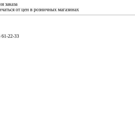
я заказа
ичаться от цен в розничных магазинах
) 61-22-33