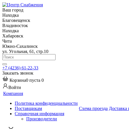
Ваш город
Находка
Благовещенск
Владивосток
Находка
Хабаровск
Чита
Южно-Сахалинск
ул. Угольная, 61, стр.10
+7 (4236) 61-22-33
Заказать звонок
Корзина
0
пуста
0
Войти
Компания
Политика конфиденциальности
Поставщикам
Схема проезда
Доставка 
Справочная информация
Производители