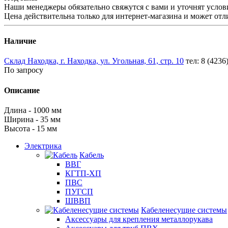
Наши менеджеры обязательно свяжутся с вами и уточнят услови
Цена действительна только для интернет-магазина и может отл
Наличие
Склад Находка, г. Находка, ул. Угольная, 61, стр. 10
тел: 8 (4236
По запросу
Описание
Длина - 1000 мм
Ширина - 35 мм
Высота - 15 мм
Электрика
Кабель
ВВГ
КГТП-ХП
ПВС
ПУГСП
ШВВП
Кабеленесущие системы
Аксессуары для крепления металлорукава