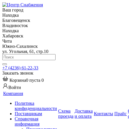
Ваш город
Находка
Благовещенск
Владивосток
Находка
Хабаровск
Чита
Южно-Сахалинск
ул. Угольная, 61, стр.10
+7 (4236) 61-22-33
Заказать звонок
Корзина
0
пуста
0
Войти
Компания
Политика
конфиденциальности
Схема
Доставка
Поставщикам
Контакты
Прайс
проезда
и оплата
Справочная
информация