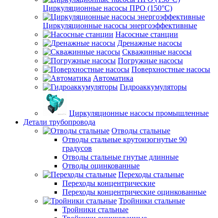
Циркуляционные насосы ПРО (150°C)
Циркуляционные насосы энергоэффективные
Насосные станции
Дренажные насосы
Скважинные насосы
Погружные насосы
Поверхностные насосы
Автоматика
Гидроаккумуляторы
Циркуляционные насосы промышленные
Детали трубопровода
Отводы стальные
Отводы стальные крутоизогнутые 90
градусов
Отводы стальные гнутые длинные
Отводы оцинкованные
Переходы стальные
Переходы концентрические
Переходы концентрические оцинкованные
Тройники стальные
Тройники стальные