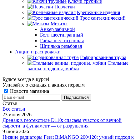
Ключи трубные
Перчатки
Крепёжные изделия
Трос сантехнический
Метизы
Анкер забивной
Болт шестигранный
Гайка шестигранная
Шпилька резьбовая
Акции и распродажи
Гофрированная труба
Стальные
ванны, поддоны, мойки
Будьте всегда в курсе!
Узнавайте о скидках и акциях первым
Новости магазина
Статьи
Все cтатьи
23 июня 2026
Дренаж в геотекстиле D110: спасаем участок от вечной
сырости, а фундамент — от разрушения
9 июня 2026
Низкие радиаторы Ferat BiMANGO 200/120: умный подход к