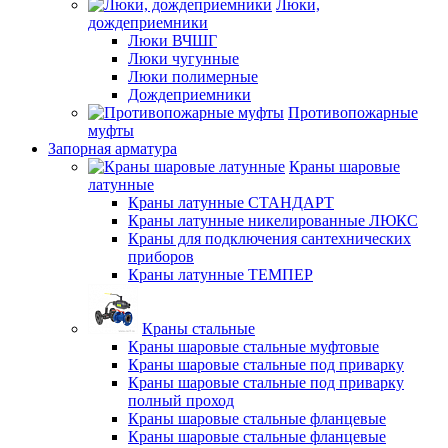
Люки,
дождеприемники
Люки ВЧШГ
Люки чугунные
Люки полимерные
Дождеприемники
Противопожарные
муфты
Запорная арматура
Краны шаровые
латунные
Краны латунные СТАНДАРТ
Краны латунные никелированные ЛЮКС
Краны для подключения сантехнических
приборов
Краны латунные ТЕМПЕР
Краны стальные
Краны шаровые стальные муфтовые
Краны шаровые стальные под приварку
Краны шаровые стальные под приварку
полный проход
Краны шаровые стальные фланцевые
Краны шаровые стальные фланцевые