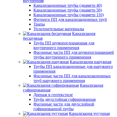
внутренняя
Канализационные трубы (диаметр 40)
Канализационные трубы (диаметр 50)
Канализационные трубы (диаметр 110)
Фитинги ПП для канализационных труб
Трапы
Уплотнительные материалы
Канализация
бесшумная
Труба ПП шумопоглощающая для
внутреннего применения
Фасонные части ПП для шумопоглощающей
трубы внутреннего применения
Канализация наружная
Трубы ПП канализационные для наружнего
применения
Фасонные части ПП для канализационных
труб наружнего применения
Канализация
гофрированная
Дренаж в геотекстиле
Труба двухстойная гофрированная
Фасонные части для двухслойной
гофрированной трубы
Канализация чугунная