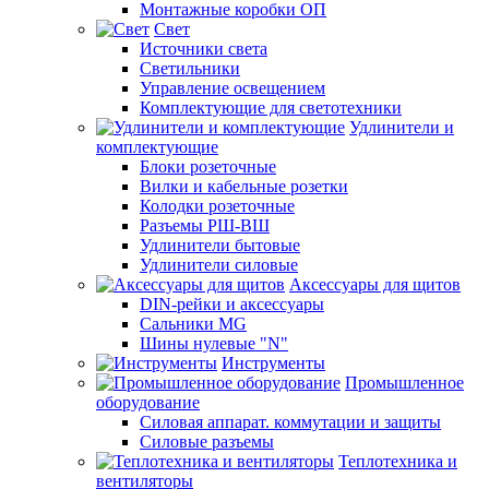
Монтажные коробки ОП
Свет
Источники света
Светильники
Управление освещением
Комплектующие для светотехники
Удлинители и
комплектующие
Блоки розеточные
Вилки и кабельные розетки
Колодки розеточные
Разъемы РШ-ВШ
Удлинители бытовые
Удлинители силовые
Аксессуары для щитов
DIN-рейки и аксессуары
Сальники MG
Шины нулевые "N"
Инструменты
Промышленное
оборудование
Силовая аппарат. коммутации и защиты
Силовые разъемы
Теплотехника и
вентиляторы