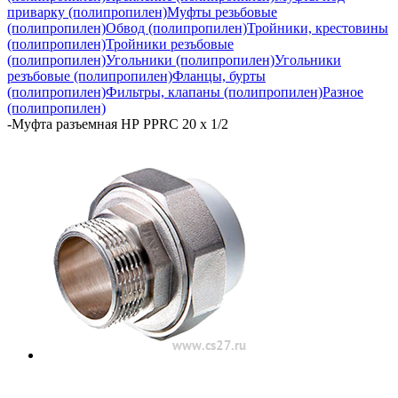
приварку (полипропилен)
Муфты резьбовые
(полипропилен)
Обвод (полипропилен)
Тройники, крестовины
(полипропилен)
Тройники резъбовые
(полипропилен)
Угольники (полипропилен)
Угольники
резъбовые (полипропилен)
Фланцы, бурты
(полипропилен)
Фильтры, клапаны (полипропилен)
Разное
(полипропилен)
-
Муфта разъемная НР PPRC 20 х 1/2