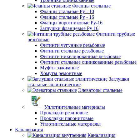
Тройники оцинкованные
Фланцы стальные
Фланцы стальные Ру - 10
Фланцы стальные Ру - 16
Фланцы воротниковые Ру-16
Заглушки фланцевые Ру 16
Фитинги трубные
резьбовые
Фитинги чугунные резьбовые
Фитинги стальные резьбовые
Фитинги никелированные резьбовые
Фитинги стальные оцинкованные резьбовые
Муфты зажимные
Хомуты ремонтные
Заглушки
стальные эллиптические
Элеваторы стальные
Уплотнительные материалы
Прокладки резиновые
Прокладки паронитовые
Уплотнительные материалы
Канализация
Канализация