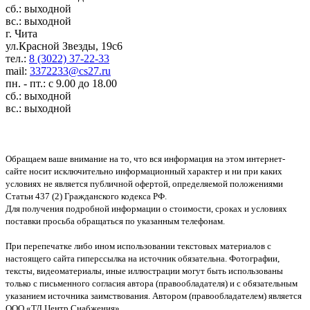
сб.: выходной
вс.: выходной
г. Чита
ул.Красной Звезды, 19с6
тел.:
8 (3022) 37-22-33
mail:
3372233@cs27.ru
пн. - пт.: с 9.00 до 18.00
сб.: выходной
вс.: выходной
Обращаем ваше внимание на то, что вся информация на этом интернет-
сайте носит исключительно информационный характер и ни при каких
условиях не является публичной офертой, определяемой положениями
Статьи 437 (2) Гражданского кодекса РФ.
Для получения подробной информации о стоимости, сроках и условиях
поставки просьба обращаться по указанным телефонам.
При перепечатке либо ином использовании текстовых материалов с
настоящего сайта гиперссылка на источник обязательна. Фотографии,
тексты, видеоматериалы, иные иллюстрации могут быть использованы
только с письменного согласия автора (правообладателя) и с обязательным
указанием источника заимствования. Автором (правообладателем) является
ООО «ТД Центр Снабжения»