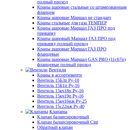
полный проход
Краны шаровые стальные со штампованным
фланцем
Краны шаровые Маршал не стандарт
Краны стальные для газа ТЕМПЕР
Краны шаровые Маршал ГАЗ ПРО под
приварку
Краны шаровый Маршал ГАЗ ПРО под
приварку полный проход
Краны шаровые Маршал ГАЗ ПРО
фланцевые
Краны шаровые Маршал GAS PRO (11с67п)
фланцевые полный проход
Вентили
Краны в ассортименте
Вентиль 15Б3р Ру-10
Вентиль 15Б1п Ру-16
Вентиль 15кч18п Ру-16
Вентиль 15кч19п Ру-16
Вентиль 15кч16нж Ру-25
Вентиль 15с22нж Ру-40
Клапаны
Клапан балансировочный
Клапан балансировочный Cim
Обратный клапан