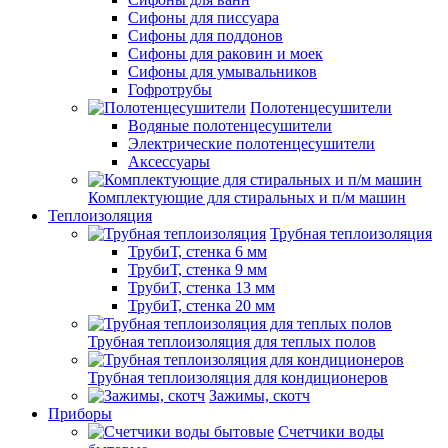
Сифоны для писсуара
Сифоны для поддонов
Сифоны для раковин и моек
Сифоны для умывальников
Гофротрубы
Полотенцесушители
Водяные полотенцесушители
Электрические полотенцесушители
Аксессуары
Комплектующие для стиральных и п/м машин
Теплоизоляция
Трубная теплоизоляция
ТрубиТ, стенка 6 мм
ТрубиТ, стенка 9 мм
ТрубиТ, стенка 13 мм
ТрубиТ, стенка 20 мм
Трубная теплоизоляция для теплых полов
Трубная теплоизоляция для кондиционеров
Зажимы, скотч
Приборы
Счетчики воды