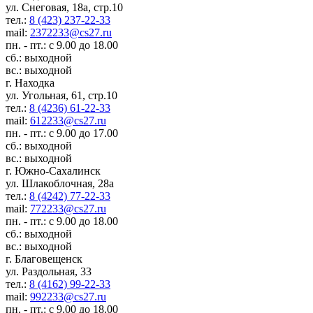
ул. Снеговая, 18а, стр.10
тел.:
8 (423) 237-22-33
mail:
2372233@cs27.ru
пн. - пт.: с 9.00 до 18.00
сб.: выходной
вс.: выходной
г. Находка
ул. Угольная, 61, стр.10
тел.:
8 (4236) 61-22-33
mail:
612233@cs27.ru
пн. - пт.: с 9.00 до 17.00
сб.: выходной
вс.: выходной
г. Южно-Сахалинск
ул. Шлакоблочная, 28а
тел.:
8 (4242) 77-22-33
mail:
772233@cs27.ru
пн. - пт.: с 9.00 до 18.00
сб.: выходной
вс.: выходной
г. Благовещенск
ул. Раздольная, 33
тел.:
8 (4162) 99-22-33
mail:
992233@cs27.ru
пн. - пт.: с 9.00 до 18.00