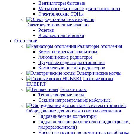
Вентиляторы бытовые
Маты нагревательные для теплого пола
Электрические ТЭНы
Электроустановочные изделия
Розетки
Выключатели и вилки
Отопление
Радиаторы отопления
Биметаллические радиаторы
Алюминиевые радиаторы
Чугунные радиаторы отопления
Комплектующие для радиаторов
Электрические котлы
Газовые котлы
HUBERT
Теплые полы
Теплые водяные полы
Секции нагревательные кабельные
Оборудование для монтажа систем отопления
Гидравлические коллекторы
Гидравлические разделители (гидрострелки,
гидроразделители)
Насосные группы, вспомогательная обвязка