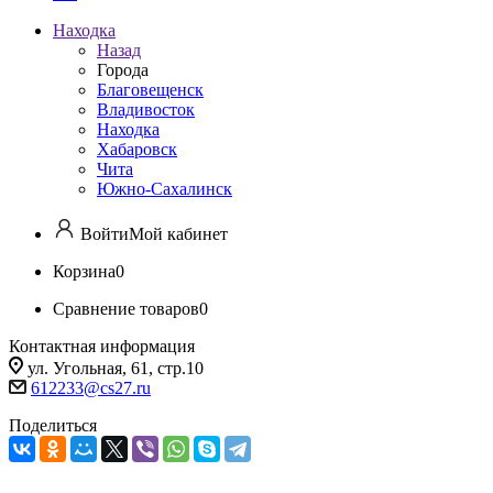
Находка
Назад
Города
Благовещенск
Владивосток
Находка
Хабаровск
Чита
Южно-Сахалинск
Войти
Мой кабинет
Корзина
0
Сравнение товаров
0
Контактная информация
ул. Угольная, 61, стр.10
612233@cs27.ru
Поделиться