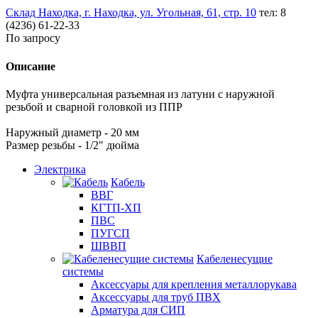
Склад Находка, г. Находка, ул. Угольная, 61, стр. 10
тел: 8
(4236) 61-22-33
По запросу
Описание
Муфта универсальная разъемная из латуни с наружной
резьбой и сварной головкой из ППР
Наружный диаметр - 20 мм
Размер резьбы - 1/2" дюйма
Электрика
Кабель
ВВГ
КГТП-ХП
ПВС
ПУГСП
ШВВП
Кабеленесущие
системы
Аксессуары для крепления металлорукава
Аксессуары для труб ПВХ
Арматура для СИП