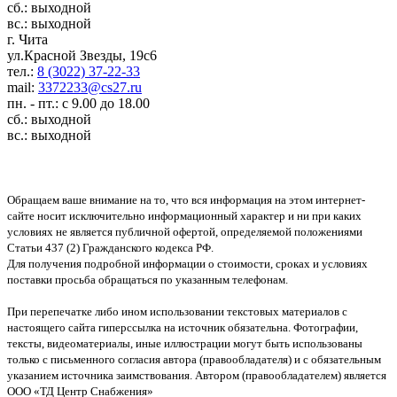
сб.: выходной
вс.: выходной
г. Чита
ул.Красной Звезды, 19с6
тел.:
8 (3022) 37-22-33
mail:
3372233@cs27.ru
пн. - пт.: с 9.00 до 18.00
сб.: выходной
вс.: выходной
Обращаем ваше внимание на то, что вся информация на этом интернет-
сайте носит исключительно информационный характер и ни при каких
условиях не является публичной офертой, определяемой положениями
Статьи 437 (2) Гражданского кодекса РФ.
Для получения подробной информации о стоимости, сроках и условиях
поставки просьба обращаться по указанным телефонам.
При перепечатке либо ином использовании текстовых материалов с
настоящего сайта гиперссылка на источник обязательна. Фотографии,
тексты, видеоматериалы, иные иллюстрации могут быть использованы
только с письменного согласия автора (правообладателя) и с обязательным
указанием источника заимствования. Автором (правообладателем) является
ООО «ТД Центр Снабжения»