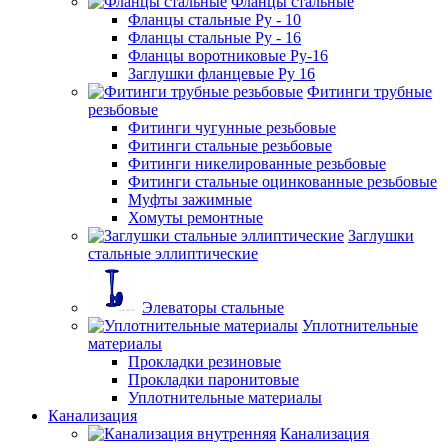
Фланцы стальные
Фланцы стальные Ру - 10
Фланцы стальные Ру - 16
Фланцы воротниковые Ру-16
Заглушки фланцевые Ру 16
Фитинги трубные
резьбовые
Фитинги чугунные резьбовые
Фитинги стальные резьбовые
Фитинги никелированные резьбовые
Фитинги стальные оцинкованные резьбовые
Муфты зажимные
Хомуты ремонтные
Заглушки
стальные эллиптические
Элеваторы стальные
Уплотнительные
материалы
Прокладки резиновые
Прокладки паронитовые
Уплотнительные материалы
Канализация
Канализация