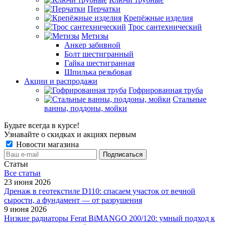
Перчатки
Крепёжные изделия
Трос сантехнический
Метизы
Анкер забивной
Болт шестигранный
Гайка шестигранная
Шпилька резьбовая
Акции и распродажи
Гофрированная труба
Стальные
ванны, поддоны, мойки
Будьте всегда в курсе!
Узнавайте о скидках и акциях первым
Новости магазина
Статьи
Все cтатьи
23 июня 2026
Дренаж в геотекстиле D110: спасаем участок от вечной
сырости, а фундамент — от разрушения
9 июня 2026
Низкие радиаторы Ferat BiMANGO 200/120: умный подход к