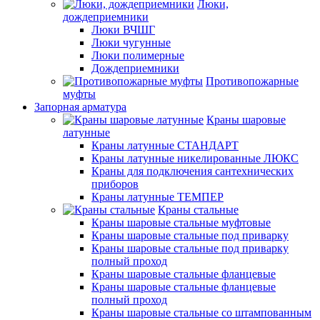
Люки,
дождеприемники
Люки ВЧШГ
Люки чугунные
Люки полимерные
Дождеприемники
Противопожарные
муфты
Запорная арматура
Краны шаровые
латунные
Краны латунные СТАНДАРТ
Краны латунные никелированные ЛЮКС
Краны для подключения сантехнических
приборов
Краны латунные ТЕМПЕР
Краны стальные
Краны шаровые стальные муфтовые
Краны шаровые стальные под приварку
Краны шаровые стальные под приварку
полный проход
Краны шаровые стальные фланцевые
Краны шаровые стальные фланцевые
полный проход
Краны шаровые стальные со штампованным