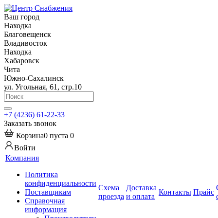
Ваш город
Находка
Благовещенск
Владивосток
Находка
Хабаровск
Чита
Южно-Сахалинск
ул. Угольная, 61, стр.10
+7 (4236) 61-22-33
Заказать звонок
Корзина
0
пуста
0
Войти
Компания
Политика
конфиденциальности
Схема
Доставка
Поставщикам
Контакты
Прайс
проезда
и оплата
Справочная
информация