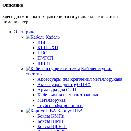
Описание
Здесь должны быть характеристики уникальные для этой
номенклатуры
Электрика
Кабель
ВВГ
КГТП-ХП
ПВС
ПУГСП
ШВВП
Кабеленесущие
системы
Аксессуары для крепления металлорукава
Аксессуары для труб ПВХ
Арматура для СИП
Кабель-каналы магистральные
Металлорукав
Трубы гофрированные
Корпус НВА
Боксы КМПн
Боксы ЩМП
Боксы ЩРН-П