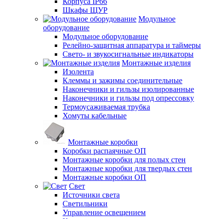
Корпуса IP66
Шкафы ЩУР
Модульное
оборудование
Модульное оборудование
Релейно-защитная аппаратура и таймеры
Свето- и звукосигнальные индикаторы
Монтажные изделия
Изолента
Клеммы и зажимы соединительные
Наконечники и гильзы изолированные
Наконечники и гильзы под опрессовку
Термоусаживаемая трубка
Хомуты кабельные
Монтажные коробки
Коробки распаячные ОП
Монтажные коробки для полых стен
Монтажные коробки для твердых стен
Монтажные коробки ОП
Свет
Источники света
Светильники
Управление освещением