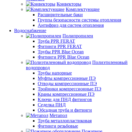
Конвекторы
Комплектующие
Расширительные баки
Группа безопасности системы отопления
Антифриз для систем отопления
Водоснабжение
Полипропилен
Труба PPR FERAT
Фитинги PPR FERAT
Трубы PPR Blue Ocean
Фитинги PPR Blue Ocean
Полиэтиленовый
водопровод
Трубы напорные
Муфты компрессионные ПЭ
Отводы компрессионные ПЭ
Тройники компрессионные ПЭ
Краны компрессионные ПЭ
Ключи для ПНД фитингов
Седелка ПНД
Обсадная труба и фитинги
Метапол
Труба металлопластиковая
Фитинги резьбовые
Пожарное