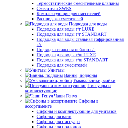
Термостатические смесительные клапаны
Смесители SWES
Комплектующие для смесителей
Распродажа смесителей
Подводка для воды
Подводка для воды г/г LUXE
Подводка для воды г/г STANDART
Подводка для воды стальная гофрированная
г/г
Подводка стальная нейлон г/г
Подводка для воды г/ш LUXE
Подводка для воды г/ш STANDART
Подводка для смесителей
Унитазы
Ванны, поддоны
Умывальники, мойки
Писсуары и
комплектующие
Чаши Генуя
Сифоны в
ассортименте
Сифоны и комплектующие для унитазов
Сифоны для ванн
Сифоны для писсуара
Сифоны для поддонов