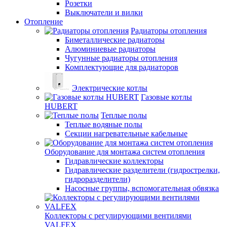
Розетки
Выключатели и вилки
Отопление
Радиаторы отопления
Биметаллические радиаторы
Алюминиевые радиаторы
Чугунные радиаторы отопления
Комплектующие для радиаторов
Электрические котлы
Газовые котлы
HUBERT
Теплые полы
Теплые водяные полы
Секции нагревательные кабельные
Оборудование для монтажа систем отопления
Гидравлические коллекторы
Гидравлические разделители (гидрострелки,
гидроразделители)
Насосные группы, вспомогательная обвязка
Коллекторы с регулирующими вентилями
VALFEX