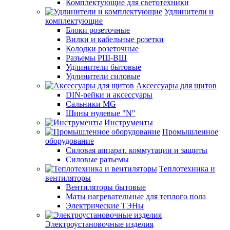
Комплектующие для светотехники
Удлинители и
комплектующие
Блоки розеточные
Вилки и кабельные розетки
Колодки розеточные
Разъемы РШ-ВШ
Удлинители бытовые
Удлинители силовые
Аксессуары для щитов
DIN-рейки и аксессуары
Сальники MG
Шины нулевые "N"
Инструменты
Промышленное
оборудование
Силовая аппарат. коммутации и защиты
Силовые разъемы
Теплотехника и
вентиляторы
Вентиляторы бытовые
Маты нагревательные для теплого пола
Электрические ТЭНы
Электроустановочные изделия