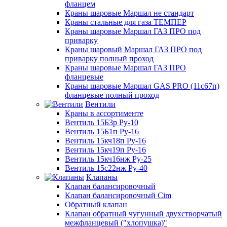
фланцем
Краны шаровые Маршал не стандарт
Краны стальные для газа ТЕМПЕР
Краны шаровые Маршал ГАЗ ПРО под
приварку
Краны шаровый Маршал ГАЗ ПРО под
приварку полный проход
Краны шаровые Маршал ГАЗ ПРО
фланцевые
Краны шаровые Маршал GAS PRO (11с67п)
фланцевые полный проход
Вентили
Краны в ассортименте
Вентиль 15Б3р Ру-10
Вентиль 15Б1п Ру-16
Вентиль 15кч18п Ру-16
Вентиль 15кч19п Ру-16
Вентиль 15кч16нж Ру-25
Вентиль 15с22нж Ру-40
Клапаны
Клапан балансировочный
Клапан балансировочный Cim
Обратный клапан
Клапан обратный чугунный двухстворчатый
межфланцевый ("хлопушка)"