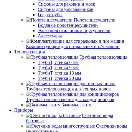
Сифоны для раковин и моек
Сифоны для умывальников
Гофротрубы
Полотенцесушители
Водяные полотенцесушители
Электрические полотенцесушители
Аксессуары
Комплектующие для стиральных и п/м машин
Теплоизоляция
Трубная теплоизоляция
ТрубиТ, стенка 6 мм
ТрубиТ, стенка 9 мм
ТрубиТ, стенка 13 мм
ТрубиТ, стенка 20 мм
Трубная теплоизоляция для теплых полов
Трубная теплоизоляция для кондиционеров
Зажимы, скотч
Приборы
Счетчики воды
бытовые
Счетчики воды
многоструйные