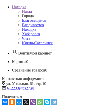
Находка
Назад
Города
Благовещенск
Владивосток
Находка
Хабаровск
Чита
Южно-Сахалинск
Войти
Мой кабинет
Корзина
0
Сравнение товаров
0
Контактная информация
ул. Угольная, 61, стр.10
612233@cs27.ru
Поделиться