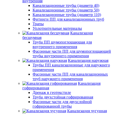
внутренняя
Канализационные трубы (диаметр 40)
Канализационные трубы (диаметр 50)
Канализационные трубы (диаметр 110)
Фитинги ПП для канализационных труб
Трапы
Уплотнительные материалы
Канализация
бесшумная
Труба ПП шумопоглощающая для
внутреннего применения
Фасонные части ПП для шумопоглощающей
трубы внутреннего применения
Канализация наружная
Трубы ПП канализационные для наружнего
применения
Фасонные части ПП для канализационных
труб наружнего применения
Канализация
гофрированная
Дренаж в геотекстиле
Труба двухстойная гофрированная
Фасонные части для двухслойной
гофрированной трубы
Канализация чугунная