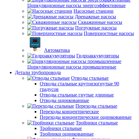
Циркуляционные насосы энергоэффективные
Насосные станции
Дренажные насосы
Скважинные насосы
Погружные насосы
Поверхностные насосы
Автоматика
Гидроаккумуляторы
Циркуляционные насосы промышленные
Детали трубопровода
Отводы стальные
Отводы стальные крутоизогнутые 90
градусов
Отводы стальные гнутые длинные
Отводы оцинкованные
Переходы стальные
Переходы концентрические
Переходы концентрические оцинкованные
Тройники стальные
Тройники стальные
Тройники оцинкованные