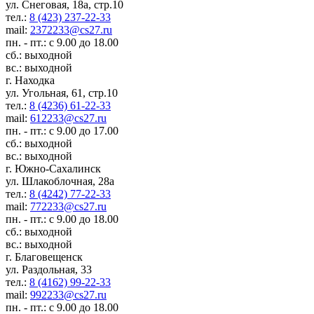
ул. Снеговая, 18а, стр.10
тел.:
8 (423) 237-22-33
mail:
2372233@cs27.ru
пн. - пт.: с 9.00 до 18.00
сб.: выходной
вс.: выходной
г. Находка
ул. Угольная, 61, стр.10
тел.:
8 (4236) 61-22-33
mail:
612233@cs27.ru
пн. - пт.: с 9.00 до 17.00
сб.: выходной
вс.: выходной
г. Южно-Сахалинск
ул. Шлакоблочная, 28а
тел.:
8 (4242) 77-22-33
mail:
772233@cs27.ru
пн. - пт.: с 9.00 до 18.00
сб.: выходной
вс.: выходной
г. Благовещенск
ул. Раздольная, 33
тел.:
8 (4162) 99-22-33
mail:
992233@cs27.ru
пн. - пт.: с 9.00 до 18.00