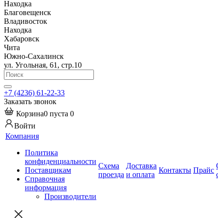
Находка
Благовещенск
Владивосток
Находка
Хабаровск
Чита
Южно-Сахалинск
ул. Угольная, 61, стр.10
+7 (4236) 61-22-33
Заказать звонок
Корзина
0
пуста
0
Войти
Компания
Политика
конфиденциальности
Схема
Доставка
Поставщикам
Контакты
Прайс
проезда
и оплата
Справочная
информация
Производители