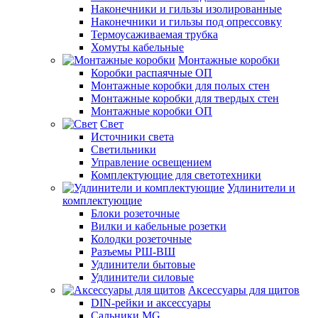
Наконечники и гильзы изолированные
Наконечники и гильзы под опрессовку
Термоусаживаемая трубка
Хомуты кабельные
Монтажные коробки
Коробки распаячные ОП
Монтажные коробки для полых стен
Монтажные коробки для твердых стен
Монтажные коробки ОП
Свет
Источники света
Светильники
Управление освещением
Комплектующие для светотехники
Удлинители и
комплектующие
Блоки розеточные
Вилки и кабельные розетки
Колодки розеточные
Разъемы РШ-ВШ
Удлинители бытовые
Удлинители силовые
Аксессуары для щитов
DIN-рейки и аксессуары
Сальники MG