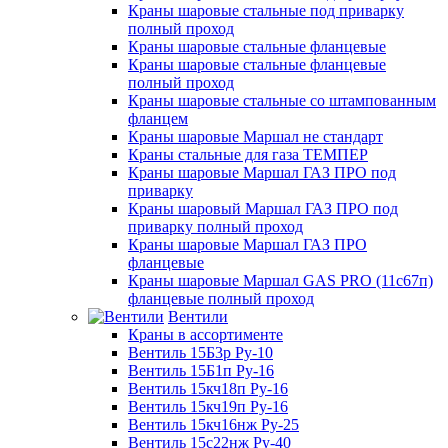
Краны шаровые стальные под приварку
полный проход
Краны шаровые стальные фланцевые
Краны шаровые стальные фланцевые
полный проход
Краны шаровые стальные со штампованным
фланцем
Краны шаровые Маршал не стандарт
Краны стальные для газа ТЕМПЕР
Краны шаровые Маршал ГАЗ ПРО под
приварку
Краны шаровый Маршал ГАЗ ПРО под
приварку полный проход
Краны шаровые Маршал ГАЗ ПРО
фланцевые
Краны шаровые Маршал GAS PRO (11с67п)
фланцевые полный проход
Вентили
Краны в ассортименте
Вентиль 15Б3р Ру-10
Вентиль 15Б1п Ру-16
Вентиль 15кч18п Ру-16
Вентиль 15кч19п Ру-16
Вентиль 15кч16нж Ру-25
Вентиль 15с22нж Ру-40