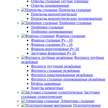
Отводы стальные гнутые длинные
Отводы оцинкованные
Переходы стальные
Переходы концентрические
Переходы концентрические оцинкованные
Тройники стальные
Тройники стальные
Тройники оцинкованные
Фланцы стальные
Фланцы стальные Ру - 10
Фланцы стальные Ру - 16
Фланцы воротниковые Ру-16
Заглушки фланцевые Ру 16
Фитинги трубные
резьбовые
Фитинги чугунные резьбовые
Фитинги стальные резьбовые
Фитинги никелированные резьбовые
Фитинги стальные оцинкованные резьбовые
Муфты зажимные
Хомуты ремонтные
Заглушки
стальные эллиптические
Элеваторы стальные
Уплотнительные