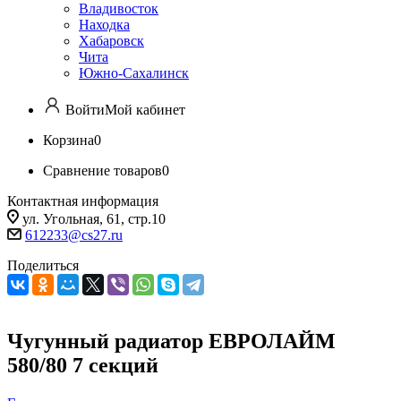
Владивосток
Находка
Хабаровск
Чита
Южно-Сахалинск
Войти
Мой кабинет
Корзина
0
Сравнение товаров
0
Контактная информация
ул. Угольная, 61, стр.10
612233@cs27.ru
Поделиться
Чугунный радиатор ЕВРОЛАЙМ
580/80 7 секций