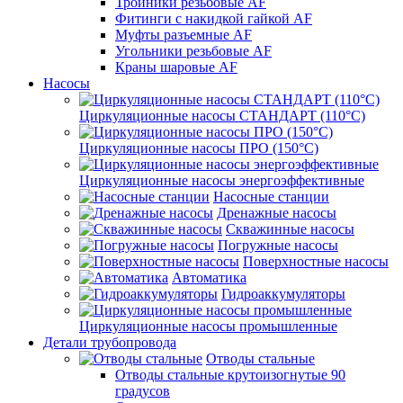
Тройники резьбовые AF
Фитинги с накидкой гайкой AF
Муфты разъемные AF
Угольники резьбовые AF
Краны шаровые AF
Насосы
Циркуляционные насосы СТАНДАРТ (110°C)
Циркуляционные насосы ПРО (150°C)
Циркуляционные насосы энергоэффективные
Насосные станции
Дренажные насосы
Скважинные насосы
Погружные насосы
Поверхностные насосы
Автоматика
Гидроаккумуляторы
Циркуляционные насосы промышленные
Детали трубопровода
Отводы стальные
Отводы стальные крутоизогнутые 90
градусов