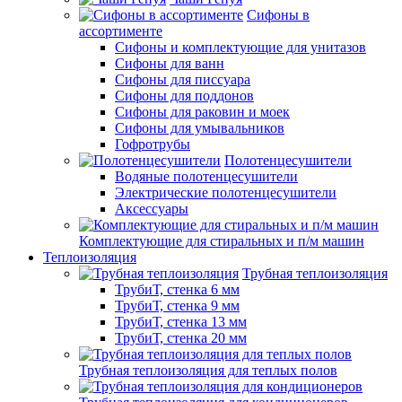
Сифоны в
ассортименте
Сифоны и комплектующие для унитазов
Сифоны для ванн
Сифоны для писсуара
Сифоны для поддонов
Сифоны для раковин и моек
Сифоны для умывальников
Гофротрубы
Полотенцесушители
Водяные полотенцесушители
Электрические полотенцесушители
Аксессуары
Комплектующие для стиральных и п/м машин
Теплоизоляция
Трубная теплоизоляция
ТрубиТ, стенка 6 мм
ТрубиТ, стенка 9 мм
ТрубиТ, стенка 13 мм
ТрубиТ, стенка 20 мм
Трубная теплоизоляция для теплых полов