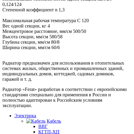
0,124/124
Степенной коэффициент n 1,3
Максимальная рабочая температура С 120
Вес одной секции, кг 4
Межцентровое расстояние, мм/см 500/50
Высота секции, мм/см 580/58
Глубина секции, мм/см 80/8
Ширина секции, мм/см 60/6
Радиатор предназначен для использования в отопительных
системах жилых, общественных и промышленных зданий,
индивидуальных домов, коттеджей, садовых домиков,
гаражей и т. д.
Радиатор «Ferat» разработан в соответствии с европейскими
стандартами специально для применения в России и
полностью адаптирован к Российским условиям
эксплуатации.
Электрика
Кабель
ВВГ
КГТП-ХП