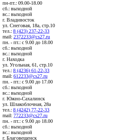
пн-пт.: 09.00-18.00
сб.: выходной
вс.: выходной
г. Владивосток
ул. Снеговая, 18а, стр.10
тел.:
8 (423) 237-22-33
mail:
2372233@cs27.ru
пн. - пт.: с 9.00 до 18.00
сб.: выходной
вс.: выходной
г. Находка
ул. Угольная, 61, стр.10
тел.:
8 (4236) 61-22-33
mail:
612233@cs27.ru
пн. - пт.: с 9.00 до 17.00
сб.: выходной
вс.: выходной
г. Южно-Сахалинск
ул. Шлакоблочная, 28а
тел.:
8 (4242) 77-22-33
mail:
772233@cs27.ru
пн. - пт.: с 9.00 до 18.00
сб.: выходной
вс.: выходной
г. Благовещенск