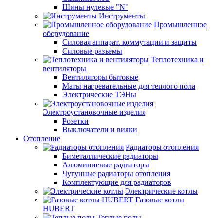
Шины нулевые "N"
Инструменты
Промышленное
оборудование
Силовая аппарат. коммутации и защиты
Силовые разъемы
Теплотехника и
вентиляторы
Вентиляторы бытовые
Маты нагревательные для теплого пола
Электрические ТЭНы
Электроустановочные изделия
Розетки
Выключатели и вилки
Отопление
Радиаторы отопления
Биметаллические радиаторы
Алюминиевые радиаторы
Чугунные радиаторы отопления
Комплектующие для радиаторов
Электрические котлы
Газовые котлы
HUBERT
Теплые полы