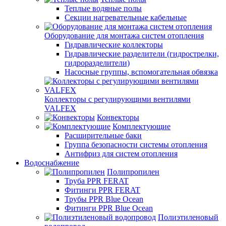
Теплые водяные полы
Секции нагревательные кабельные
Оборудование для монтажа систем отопления
Гидравлические коллекторы
Гидравлические разделители (гидрострелки,
гидроразделители)
Насосные группы, вспомогательная обвязка
Коллекторы с регулирующими вентилями
VALFEX
Конвекторы
Комплектующие
Расширительные баки
Группа безопасности системы отопления
Антифриз для систем отопления
Водоснабжение
Полипропилен
Труба PPR FERAT
Фитинги PPR FERAT
Трубы PPR Blue Ocean
Фитинги PPR Blue Ocean
Полиэтиленовый