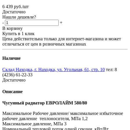
6 439
руб.
/шт
Достаточно
Нашли дешевле?
-
+
В корзину
Купить в 1 клик
Цена действительна только для интернет-магазина и может
отличаться от цен в розничных магазинах
Наличие
Склад Находка, г. Находка, ул. Угольная, 61, стр. 10
тел: 8
(4236) 61-22-33
Достаточно
Описание
Чугунный радиатор ЕВРОЛАЙМ 580/80
Максимальное Рабочее давление/ максимальное избыточное
рабочее давление теплоносителя, МПа 1,2
Максимальное давление, МПа 3
Номинальный тепловой поток одной секции, кВт/Вт