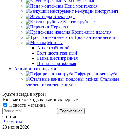
Круги отрезные
Пена монтажная
Режущий инструмент
Электроды
Ключи трубные
Перчатки
Крепёжные изделия
Трос сантехнический
Метизы
Анкер забивной
Болт шестигранный
Гайка шестигранная
Шпилька резьбовая
Акции и распродажи
Гофрированная труба
Стальные
ванны, поддоны, мойки
Будьте всегда в курсе!
Узнавайте о скидках и акциях первым
Новости магазина
Статьи
Все cтатьи
23 июня 2026