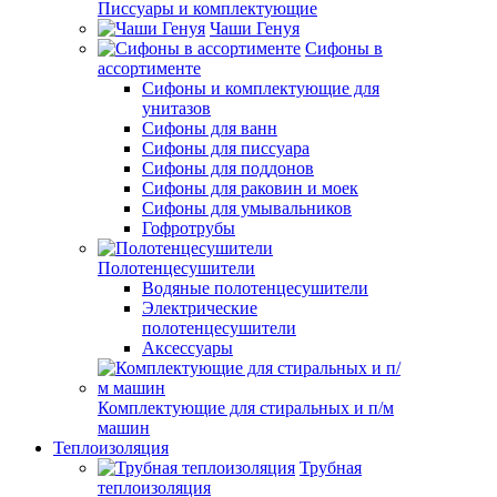
Писсуары и комплектующие
Чаши Генуя
Сифоны в
ассортименте
Сифоны и комплектующие для
унитазов
Сифоны для ванн
Сифоны для писсуара
Сифоны для поддонов
Сифоны для раковин и моек
Сифоны для умывальников
Гофротрубы
Полотенцесушители
Водяные полотенцесушители
Электрические
полотенцесушители
Аксессуары
Комплектующие для стиральных и п/м
машин
Теплоизоляция
Трубная
теплоизоляция