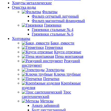
Хомуты металлические
Очистка воды
Фильтры
Фильтр сетчатый латунный
Фильтр магнитный фланцевый
Грязевики
Грязевики стальные № 4
Грязевики стальные № 6
Хозтовары
Баки, емкости
Герметики
Круги отрезные
Пена монтажная
Режущий
инструмент
Электроды
Ключи трубные
Перчатки
Крепёжные
изделия
Трос
сантехнический
Метизы
Анкер забивной
Болт шестигранный