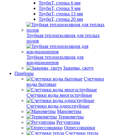
ТрубиТ, стенка 6 мм
ТрубиТ, стенка 9 мм
ТрубиТ, стенка 13 мм
ТрубиТ, стенка 20 мм
Трубная теплоизоляция для теплых
полов
Трубная теплоизоляция для
кондиционеров
Зажимы, скотч
Приборы
Счетчики
воды бытовые
Счетчики воды многоструйные
Счетчики воды одноструйные
Манометры
Термометры
Регуляторы
Опрессовщики
Счетчики тепла