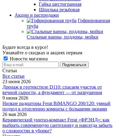
Гайка шестигранная
Шпилька резьбовая
Акции и распродажи
Гофрированная
труба
Стальные ванны, поддоны, мойки
Будьте всегда в курсе!
Узнавайте о скидках и акциях первым
Новости магазина
Статьи
Все cтатьи
23 июня 2026
Дренаж в геотекстиле D110: спасаем участок от
вечной сырости, а фундамент — от разрушения
9 июня 2026
Низкие радиаторы Ferat BiMANGO 200/120: умный
подход к отоплению комнаты с большими окнами
26 мая 2026
Керамический унитаз-компакт Ferat «ФРЭНД»: как
выбрать современную сантехнику и навсегда забыть
о сложностях в уборке?