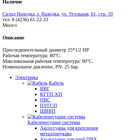
Наличие
Склад Находка, г. Находка, ул. Угольная, 61, стр. 10
тел: 8 (4236) 61-22-33
Много
Описание
Присоединительный диаметр 25*1/2 НР
Рабочая температура: 80°С.
Максимальная рабочая температура: 90°С.
Номинальное давление, PN: 25 бар.
Электрика
Кабель
ВВГ
КГТП-ХП
ПВС
ПУГСП
ШВВП
Кабеленесущие системы
Аксессуары для крепления
металлорукава
Аксессуары для труб ПВХ