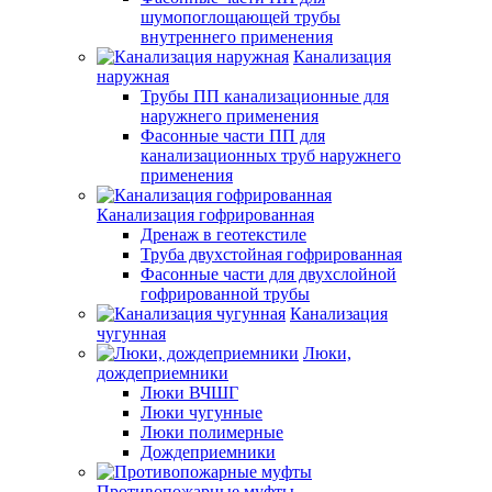
шумопоглощающей трубы
внутреннего применения
Канализация
наружная
Трубы ПП канализационные для
наружнего применения
Фасонные части ПП для
канализационных труб наружнего
применения
Канализация гофрированная
Дренаж в геотекстиле
Труба двухстойная гофрированная
Фасонные части для двухслойной
гофрированной трубы
Канализация
чугунная
Люки,
дождеприемники
Люки ВЧШГ
Люки чугунные
Люки полимерные
Дождеприемники
Противопожарные муфты