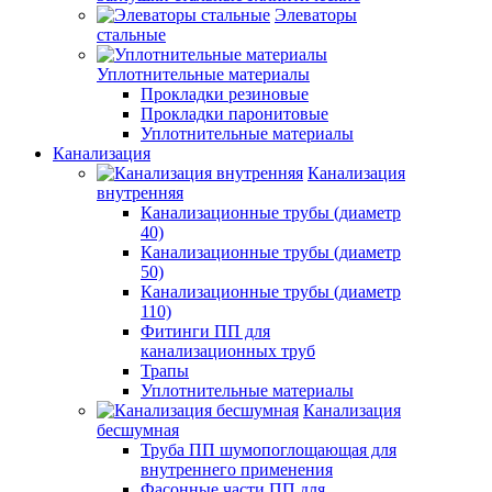
Элеваторы
стальные
Уплотнительные материалы
Прокладки резиновые
Прокладки паронитовые
Уплотнительные материалы
Канализация
Канализация
внутренняя
Канализационные трубы (диаметр
40)
Канализационные трубы (диаметр
50)
Канализационные трубы (диаметр
110)
Фитинги ПП для
канализационных труб
Трапы
Уплотнительные материалы
Канализация
бесшумная
Труба ПП шумопоглощающая для
внутреннего применения
Фасонные части ПП для