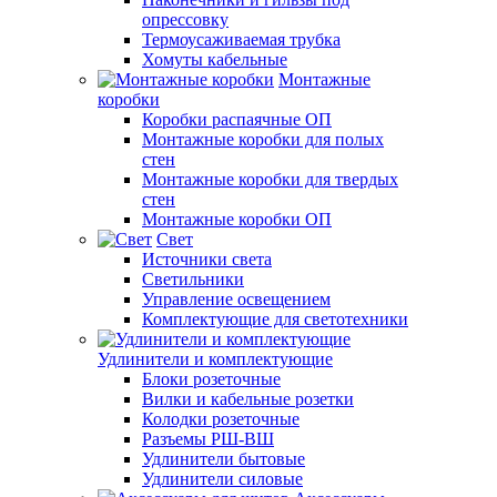
опрессовку
Термоусаживаемая трубка
Хомуты кабельные
Монтажные
коробки
Коробки распаячные ОП
Монтажные коробки для полых
стен
Монтажные коробки для твердых
стен
Монтажные коробки ОП
Свет
Источники света
Светильники
Управление освещением
Комплектующие для светотехники
Удлинители и комплектующие
Блоки розеточные
Вилки и кабельные розетки
Колодки розеточные
Разъемы РШ-ВШ
Удлинители бытовые
Удлинители силовые