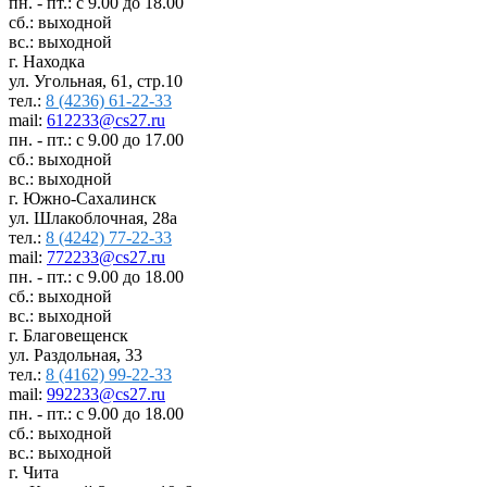
пн. - пт.: с 9.00 до 18.00
сб.: выходной
вс.: выходной
г. Находка
ул. Угольная, 61, стр.10
тел.:
8 (4236) 61-22-33
mail:
612233@cs27.ru
пн. - пт.: с 9.00 до 17.00
сб.: выходной
вс.: выходной
г. Южно-Сахалинск
ул. Шлакоблочная, 28а
тел.:
8 (4242) 77-22-33
mail:
772233@cs27.ru
пн. - пт.: с 9.00 до 18.00
сб.: выходной
вс.: выходной
г. Благовещенск
ул. Раздольная, 33
тел.:
8 (4162) 99-22-33
mail:
992233@cs27.ru
пн. - пт.: с 9.00 до 18.00
сб.: выходной
вс.: выходной
г. Чита