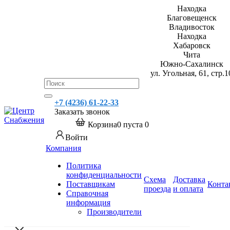
Находка
Благовещенск
Владивосток
Находка
Хабаровск
Чита
Южно-Сахалинск
ул. Угольная, 61, стр.1
+7 (4236) 61-22-33
Заказать звонок
Корзина
0
пуста
0
Войти
Компания
Политика
конфиденциальности
Схема
Доставка
Поставщикам
Конта
проезда
и оплата
Справочная
информация
Производители