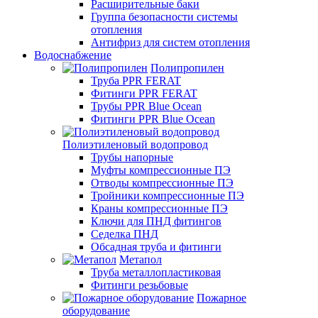
Расширительные баки
Группа безопасности системы
отопления
Антифриз для систем отопления
Водоснабжение
Полипропилен
Труба PPR FERAT
Фитинги PPR FERAT
Трубы PPR Blue Ocean
Фитинги PPR Blue Ocean
Полиэтиленовый водопровод
Трубы напорные
Муфты компрессионные ПЭ
Отводы компрессионные ПЭ
Тройники компрессионные ПЭ
Краны компрессионные ПЭ
Ключи для ПНД фитингов
Седелка ПНД
Обсадная труба и фитинги
Метапол
Труба металлопластиковая
Фитинги резьбовые
Пожарное
оборудование