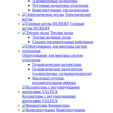
Алюминиевые радиаторы
Чугунные радиаторы отопления
Комплектующие для радиаторов
Электрические
котлы
Газовые
котлы HUBERT
Теплые полы
Теплые водяные полы
Секции нагревательные кабельные
Оборудование для монтажа систем
отопления
Гидравлические коллекторы
Гидравлические разделители
(гидрострелки, гидроразделители)
Насосные группы,
вспомогательная обвязка
Коллекторы с регулирующими
вентилями VALFEX
Конвекторы
Комплектующие