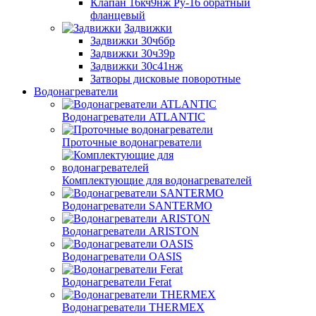
Клапан 16кч9нж Ру-16 обратный
фланцевый
Задвижки
Задвижки 30ч6бр
Задвижки 30ч39р
Задвижки 30с41нж
Затворы дисковые поворотные
Водонагреватели
Водонагреватели ATLANTIC
Проточные водонагреватели
Комплектующие для водонагревателей
Водонагреватели SANTERMO
Водонагреватели ARISTON
Водонагреватели OASIS
Водонагреватели Ferat
Водонагреватели THERMEX