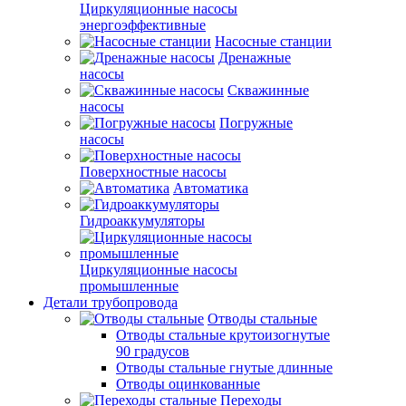
Циркуляционные насосы
энергоэффективные
Насосные станции
Дренажные
насосы
Скважинные
насосы
Погружные
насосы
Поверхностные насосы
Автоматика
Гидроаккумуляторы
Циркуляционные насосы
промышленные
Детали трубопровода
Отводы стальные
Отводы стальные крутоизогнутые
90 градусов
Отводы стальные гнутые длинные
Отводы оцинкованные
Переходы