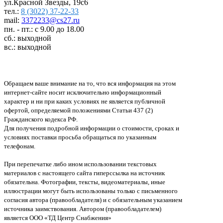
ул.Красной Звезды, 19с6
тел.:
8 (3022) 37-22-33
mail:
3372233@cs27.ru
пн. - пт.: с 9.00 до 18.00
сб.: выходной
вс.: выходной
Обращаем ваше внимание на то, что вся информация на этом
интернет-сайте носит исключительно информационный
характер и ни при каких условиях не является публичной
офертой, определяемой положениями Статьи 437 (2)
Гражданского кодекса РФ.
Для получения подробной информации о стоимости, сроках и
условиях поставки просьба обращаться по указанным
телефонам.
При перепечатке либо ином использовании текстовых
материалов с настоящего сайта гиперссылка на источник
обязательна. Фотографии, тексты, видеоматериалы, иные
иллюстрации могут быть использованы только с письменного
согласия автора (правообладателя) и с обязательным указанием
источника заимствования. Автором (правообладателем)
является ООО «ТД Центр Снабжения»