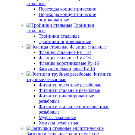
стальные
Переходы концентрические
Переходы концентрические
оцинкованные
Тройники
стальные
Тройники стальные
Тройники оцинкованные
Фланцы стальные
Фланцы стальные Ру - 10
Фланцы стальные Ру - 16
Фланцы воротниковые Ру-16
Заглушки фланцевые Ру 16
Фитинги
трубные резьбовые
Фитинги чугунные резьбовые
Фитинги стальные резьбовые
Фитинги никелированные
резьбовые
Фитинги стальные оцинкованные
резьбовые
Муфты зажимные
Хомуты ремонтные
Заглушки стальные эллиптические