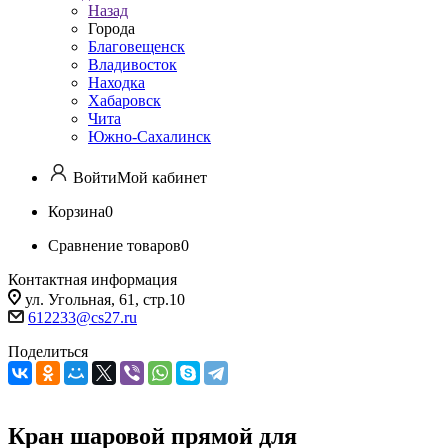
Назад
Города
Благовещенск
Владивосток
Находка
Хабаровск
Чита
Южно-Сахалинск
Войти
Мой кабинет
Корзина
0
Сравнение товаров
0
Контактная информация
ул. Угольная, 61, стр.10
612233@cs27.ru
Поделиться
Кран шаровой прямой для