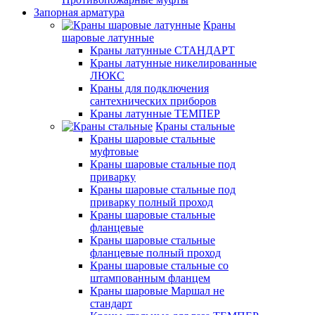
Запорная арматура
Краны
шаровые латунные
Краны латунные СТАНДАРТ
Краны латунные никелированные
ЛЮКС
Краны для подключения
сантехнических приборов
Краны латунные ТЕМПЕР
Краны стальные
Краны шаровые стальные
муфтовые
Краны шаровые стальные под
приварку
Краны шаровые стальные под
приварку полный проход
Краны шаровые стальные
фланцевые
Краны шаровые стальные
фланцевые полный проход
Краны шаровые стальные со
штампованным фланцем
Краны шаровые Маршал не
стандарт