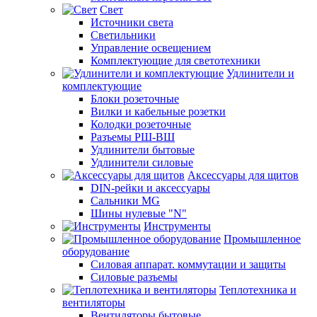
Свет
Источники света
Светильники
Управление освещением
Комплектующие для светотехники
Удлинители и
комплектующие
Блоки розеточные
Вилки и кабельные розетки
Колодки розеточные
Разъемы РШ-ВШ
Удлинители бытовые
Удлинители силовые
Аксессуары для щитов
DIN-рейки и аксессуары
Сальники MG
Шины нулевые "N"
Инструменты
Промышленное
оборудование
Силовая аппарат. коммутации и защиты
Силовые разъемы
Теплотехника и
вентиляторы
Вентиляторы бытовые