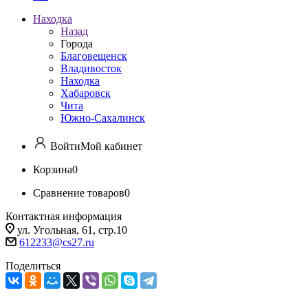
Находка
Назад
Города
Благовещенск
Владивосток
Находка
Хабаровск
Чита
Южно-Сахалинск
Войти
Мой кабинет
Корзина
0
Сравнение товаров
0
Контактная информация
ул. Угольная, 61, стр.10
612233@cs27.ru
Поделиться