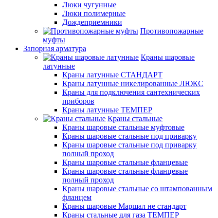
Люки чугунные
Люки полимерные
Дождеприемники
Противопожарные
муфты
Запорная арматура
Краны шаровые
латунные
Краны латунные СТАНДАРТ
Краны латунные никелированные ЛЮКС
Краны для подключения сантехнических
приборов
Краны латунные ТЕМПЕР
Краны стальные
Краны шаровые стальные муфтовые
Краны шаровые стальные под приварку
Краны шаровые стальные под приварку
полный проход
Краны шаровые стальные фланцевые
Краны шаровые стальные фланцевые
полный проход
Краны шаровые стальные со штампованным
фланцем
Краны шаровые Маршал не стандарт
Краны стальные для газа ТЕМПЕР