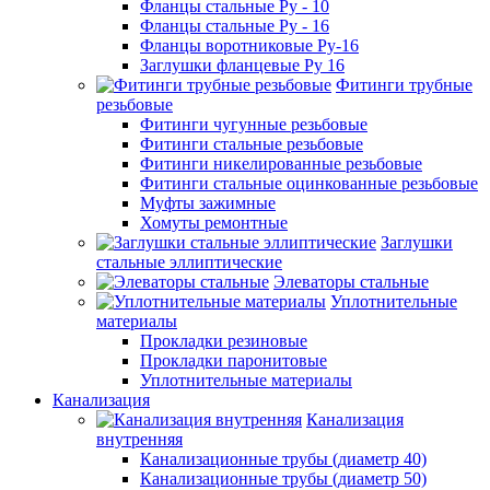
Фланцы стальные Ру - 10
Фланцы стальные Ру - 16
Фланцы воротниковые Ру-16
Заглушки фланцевые Ру 16
Фитинги трубные
резьбовые
Фитинги чугунные резьбовые
Фитинги стальные резьбовые
Фитинги никелированные резьбовые
Фитинги стальные оцинкованные резьбовые
Муфты зажимные
Хомуты ремонтные
Заглушки
стальные эллиптические
Элеваторы стальные
Уплотнительные
материалы
Прокладки резиновые
Прокладки паронитовые
Уплотнительные материалы
Канализация
Канализация
внутренняя
Канализационные трубы (диаметр 40)
Канализационные трубы (диаметр 50)