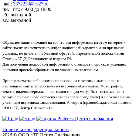
mail:
3372233@cs27.ru
пн. - пт.: с 9.00 до 18.00
сб.: выходной
вс.: выходной
Обращаем ваше внимание на то, что вся информация на этом интернет-
сайте носит исключительно информационный характер и ни при каких
условиях не является публичной офертой, определяемой положениями
Статьи 437 (2) Гражданского кодекса РФ.
Для получения подробной информации о стоимости, сроках и условиях
поставки просьба обращаться по указанным телефонам.
При перепечатке либо ином использовании текстовых материалов с
настоящего сайта гиперссылка на источник обязательна. Фотографии,
тексты, видеоматериалы, иные иллюстрации могут быть использованы
только с письменного согласия автора (правообладателя) и с обязательным
указанием источника заимствования. Автором (правообладателем) является
ООО «ТД Центр Снабжения»
Политика конфиденциальности
2026 © ООО «ТД Центр Снабжения»