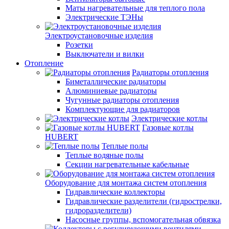
Маты нагревательные для теплого пола
Электрические ТЭНы
Электроустановочные изделия
Розетки
Выключатели и вилки
Отопление
Радиаторы отопления
Биметаллические радиаторы
Алюминиевые радиаторы
Чугунные радиаторы отопления
Комплектующие для радиаторов
Электрические котлы
Газовые котлы
HUBERT
Теплые полы
Теплые водяные полы
Секции нагревательные кабельные
Оборудование для монтажа систем отопления
Гидравлические коллекторы
Гидравлические разделители (гидрострелки,
гидроразделители)
Насосные группы, вспомогательная обвязка