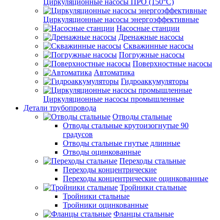
Циркуляционные насосы ПРО (150°C)
Циркуляционные насосы энергоэффективные
Насосные станции
Дренажные насосы
Скважинные насосы
Погружные насосы
Поверхностные насосы
Автоматика
Гидроаккумуляторы
Циркуляционные насосы промышленные
Детали трубопровода
Отводы стальные
Отводы стальные крутоизогнутые 90
градусов
Отводы стальные гнутые длинные
Отводы оцинкованные
Переходы стальные
Переходы концентрические
Переходы концентрические оцинкованные
Тройники стальные
Тройники стальные
Тройники оцинкованные
Фланцы стальные