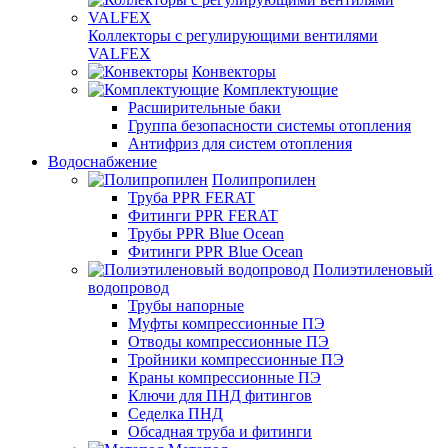
Коллекторы с регулирующими вентилями
VALFEX
Конвекторы
Комплектующие
Расширительные баки
Группа безопасности системы отопления
Антифриз для систем отопления
Водоснабжение
Полипропилен
Труба PPR FERAT
Фитинги PPR FERAT
Трубы PPR Blue Ocean
Фитинги PPR Blue Ocean
Полиэтиленовый
водопровод
Трубы напорные
Муфты компрессионные ПЭ
Отводы компрессионные ПЭ
Тройники компрессионные ПЭ
Краны компрессионные ПЭ
Ключи для ПНД фитингов
Седелка ПНД
Обсадная труба и фитинги