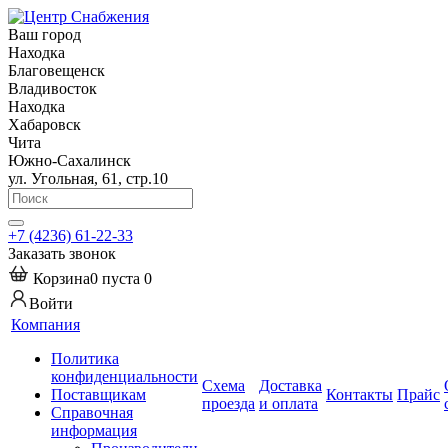
Ваш город
Находка
Благовещенск
Владивосток
Находка
Хабаровск
Чита
Южно-Сахалинск
ул. Угольная, 61, стр.10
+7 (4236) 61-22-33
Заказать звонок
Корзина
0
пуста
0
Войти
Компания
Политика
конфиденциальности
Схема
Доставка
Поставщикам
Контакты
Прайс
проезда
и оплата
Справочная
информация