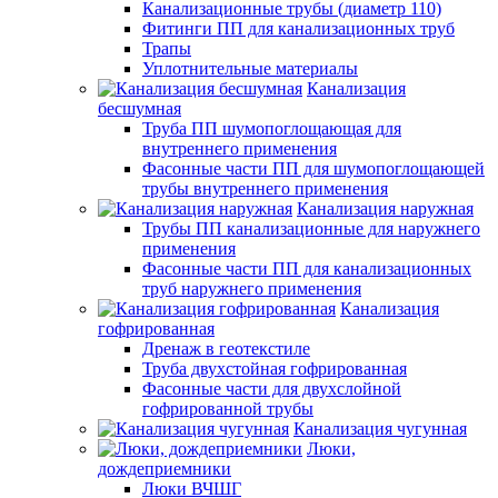
Канализационные трубы (диаметр 110)
Фитинги ПП для канализационных труб
Трапы
Уплотнительные материалы
Канализация
бесшумная
Труба ПП шумопоглощающая для
внутреннего применения
Фасонные части ПП для шумопоглощающей
трубы внутреннего применения
Канализация наружная
Трубы ПП канализационные для наружнего
применения
Фасонные части ПП для канализационных
труб наружнего применения
Канализация
гофрированная
Дренаж в геотекстиле
Труба двухстойная гофрированная
Фасонные части для двухслойной
гофрированной трубы
Канализация чугунная
Люки,
дождеприемники
Люки ВЧШГ