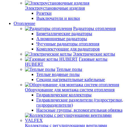
Электроустановочные изделия
Розетки
Выключатели и вилки
Отопление
Радиаторы отопления
Биметаллические радиаторы
Алюминиевые радиаторы
Чугунные радиаторы отопления
Комплектующие для радиаторов
Электрические котлы
Газовые котлы
HUBERT
Теплые полы
Теплые водяные полы
Секции нагревательные кабельные
Оборудование для монтажа систем отопления
Гидравлические коллекторы
Гидравлические разделители (гидрострелки,
гидроразделители)
Насосные группы, вспомогательная обвязка
Коллекторы с регулирующими вентилями