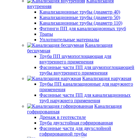
Канализация
внутренняя
Канализационные трубы (диаметр 40)
Канализационные трубы (диаметр 50)
Канализационные трубы (диаметр 110)
Фитинги ПП для канализационных труб
Трапы
Уплотнительные материалы
Канализация
бесшумная
Труба ПП шумопоглощающая для
внутреннего применения
Фасонные части ПП для шумопоглощающей
трубы внутреннего применения
Канализация наружная
Трубы ПП канализационные для наружнего
применения
Фасонные части ПП для канализационных
труб наружнего применения
Канализация
гофрированная
Дренаж в геотекстиле
Труба двухстойная гофрированная
Фасонные части для двухслойной
гофрированной трубы