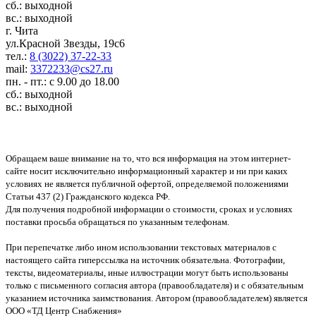
сб.: выходной
вс.: выходной
г. Чита
ул.Красной Звезды, 19с6
тел.:
8 (3022) 37-22-33
mail:
3372233@cs27.ru
пн. - пт.: с 9.00 до 18.00
сб.: выходной
вс.: выходной
Обращаем ваше внимание на то, что вся информация на этом интернет-
сайте носит исключительно информационный характер и ни при каких
условиях не является публичной офертой, определяемой положениями
Статьи 437 (2) Гражданского кодекса РФ.
Для получения подробной информации о стоимости, сроках и условиях
поставки просьба обращаться по указанным телефонам.
При перепечатке либо ином использовании текстовых материалов с
настоящего сайта гиперссылка на источник обязательна. Фотографии,
тексты, видеоматериалы, иные иллюстрации могут быть использованы
только с письменного согласия автора (правообладателя) и с обязательным
указанием источника заимствования. Автором (правообладателем) является
ООО «ТД Центр Снабжения»