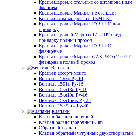
Краны шаровые стальные со штампованным
фланцем
Краны шаровые Маршал не стандарт
Краны стальные для газа ТЕМПЕР
Краны шаровые Маршал ГАЗ ПРО под
приварку
Краны шаровый Маршал ГАЗ ПРО под
приварку полный проход
Краны шаровые Маршал ГАЗ ПРО
фланцевые
Краны шаровые Маршал GAS PRO (11с67п)
фланцевые полный проход
Вентили
Краны в ассортименте
Вентиль 15Б3р Ру-10
Вентиль 15Б1п Ру-16
Вентиль 15кч18п Ру-16
Вентиль 15кч19п Ру-16
Вентиль 15кч16нж Ру-25
Вентиль 15с22нж Ру-40
Клапаны
Клапан балансировочный
Клапан балансировочный Cim
Обратный клапан
Клапан обратный чугунный двухстворчатый