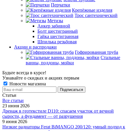
Перчатки
Крепёжные изделия
Трос сантехнический
Метизы
Анкер забивной
Болт шестигранный
Гайка шестигранная
Шпилька резьбовая
Акции и распродажи
Гофрированная труба
Стальные
ванны, поддоны, мойки
Будьте всегда в курсе!
Узнавайте о скидках и акциях первым
Новости магазина
Статьи
Все cтатьи
23 июня 2026
Дренаж в геотекстиле D110: спасаем участок от вечной
сырости, а фундамент — от разрушения
9 июня 2026
Низкие радиаторы Ferat BiMANGO 200/120: умный подход к