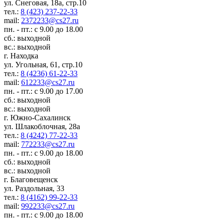
ул. Снеговая, 18а, стр.10
тел.:
8 (423) 237-22-33
mail:
2372233@cs27.ru
пн. - пт.: с 9.00 до 18.00
сб.: выходной
вс.: выходной
г. Находка
ул. Угольная, 61, стр.10
тел.:
8 (4236) 61-22-33
mail:
612233@cs27.ru
пн. - пт.: с 9.00 до 17.00
сб.: выходной
вс.: выходной
г. Южно-Сахалинск
ул. Шлакоблочная, 28а
тел.:
8 (4242) 77-22-33
mail:
772233@cs27.ru
пн. - пт.: с 9.00 до 18.00
сб.: выходной
вс.: выходной
г. Благовещенск
ул. Раздольная, 33
тел.:
8 (4162) 99-22-33
mail:
992233@cs27.ru
пн. - пт.: с 9.00 до 18.00