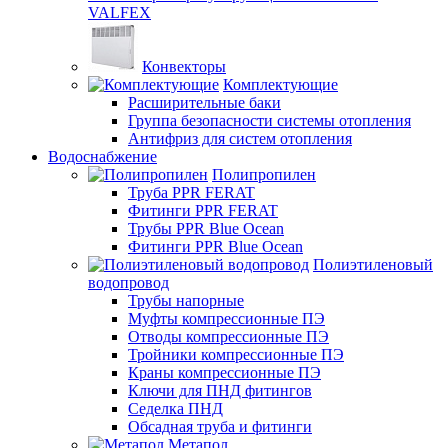
VALFEX
Конвекторы
Комплектующие
Расширительные баки
Группа безопасности системы отопления
Антифриз для систем отопления
Водоснабжение
Полипропилен
Труба PPR FERAT
Фитинги PPR FERAT
Трубы PPR Blue Ocean
Фитинги PPR Blue Ocean
Полиэтиленовый
водопровод
Трубы напорные
Муфты компрессионные ПЭ
Отводы компрессионные ПЭ
Тройники компрессионные ПЭ
Краны компрессионные ПЭ
Ключи для ПНД фитингов
Седелка ПНД
Обсадная труба и фитинги
Метапол