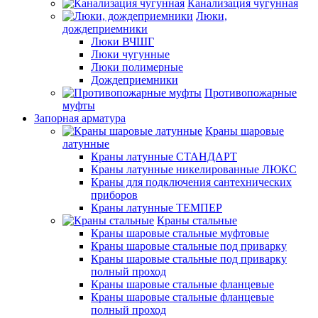
Канализация чугунная
Люки,
дождеприемники
Люки ВЧШГ
Люки чугунные
Люки полимерные
Дождеприемники
Противопожарные
муфты
Запорная арматура
Краны шаровые
латунные
Краны латунные СТАНДАРТ
Краны латунные никелированные ЛЮКС
Краны для подключения сантехнических
приборов
Краны латунные ТЕМПЕР
Краны стальные
Краны шаровые стальные муфтовые
Краны шаровые стальные под приварку
Краны шаровые стальные под приварку
полный проход
Краны шаровые стальные фланцевые
Краны шаровые стальные фланцевые
полный проход