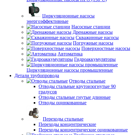
Циркуляционные насосы
энергоэффективные
Насосные станции
Дренажные насосы
Скважинные насосы
Погружные насосы
Поверхностные насосы
Автоматика
Гидроаккумуляторы
Циркуляционные насосы промышленные
Детали трубопровода
Отводы стальные
Отводы стальные крутоизогнутые 90
градусов
Отводы стальные гнутые длинные
Отводы оцинкованные
Переходы стальные
Переходы концентрические
Переходы концентрические оцинкованные