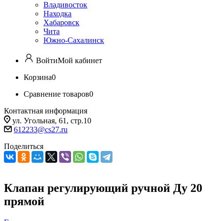
Владивосток
Находка
Хабаровск
Чита
Южно-Сахалинск
Войти
Мой кабинет
Корзина
0
Сравнение товаров
0
Контактная информация
ул. Угольная, 61, стр.10
612233@cs27.ru
Поделиться
Клапан регулирующий ручной Ду 20
прямой