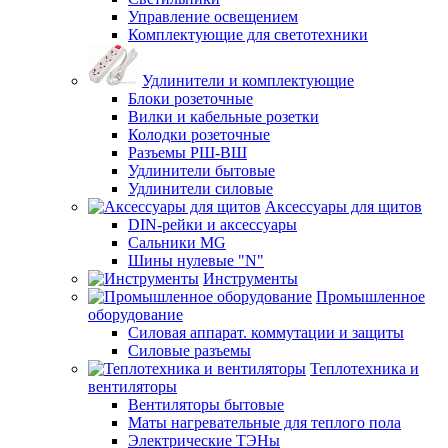
Управление освещением
Комплектующие для светотехники
Удлинители и комплектующие
Блоки розеточные
Вилки и кабельные розетки
Колодки розеточные
Разъемы РШ-ВШ
Удлинители бытовые
Удлинители силовые
Аксессуары для щитов
DIN-рейки и аксессуары
Сальники MG
Шины нулевые "N"
Инструменты
Промышленное
оборудование
Силовая аппарат. коммутации и защиты
Силовые разъемы
Теплотехника и
вентиляторы
Вентиляторы бытовые
Маты нагревательные для теплого пола
Электрические ТЭНы