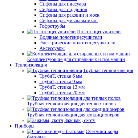
Сифоны для писсуара
Сифоны для поддонов
Сифоны для раковин и моек
Сифоны для умывальников
Гофротрубы
Полотенцесушители
Водяные полотенцесушители
Электрические полотенцесушители
Аксессуары
Комплектующие для стиральных и п/м машин
Теплоизоляция
Трубная теплоизоляция
ТрубиТ, стенка 6 мм
ТрубиТ, стенка 9 мм
ТрубиТ, стенка 13 мм
ТрубиТ, стенка 20 мм
Трубная теплоизоляция для теплых полов
Трубная теплоизоляция для кондиционеров
Зажимы, скотч
Приборы
Счетчики воды
бытовые