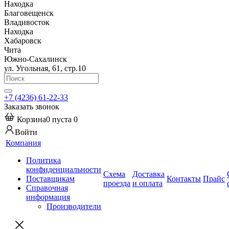
Находка
Благовещенск
Владивосток
Находка
Хабаровск
Чита
Южно-Сахалинск
ул. Угольная, 61, стр.10
+7 (4236) 61-22-33
Заказать звонок
Корзина
0
пуста
0
Войти
Компания
Политика
конфиденциальности
Схема
Доставка
Поставщикам
Контакты
Прайс
проезда
и оплата
Справочная
информация
Производители