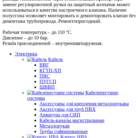
замене регулировочной ручки на защитный колпачок может
использоваться в качестве настроечного клапана. Наличие
полусгона позволяет монтировать и демонтировать клапан без
демонтажа трубопровода. Ремонтопригодный.
Рабочая температура – до 110 °С.
Давление – до 10 бар.
Резьба присоединений – внутренняя/наружная.
Электрика
Кабель
ВВГ
КГТП-ХП
ПВС
ПУГСП
ШВВП
Кабеленесущие
системы
Аксессуары для крепления металлорукава
Аксессуары для труб ПВХ
Арматура для СИП
Кабель-каналы магистральные
Металлорукав
Трубы гофрированные
Корпус НВА