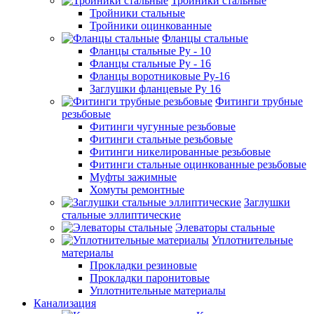
Тройники стальные
Тройники стальные
Тройники оцинкованные
Фланцы стальные
Фланцы стальные Ру - 10
Фланцы стальные Ру - 16
Фланцы воротниковые Ру-16
Заглушки фланцевые Ру 16
Фитинги трубные
резьбовые
Фитинги чугунные резьбовые
Фитинги стальные резьбовые
Фитинги никелированные резьбовые
Фитинги стальные оцинкованные резьбовые
Муфты зажимные
Хомуты ремонтные
Заглушки
стальные эллиптические
Элеваторы стальные
Уплотнительные
материалы
Прокладки резиновые
Прокладки паронитовые
Уплотнительные материалы
Канализация